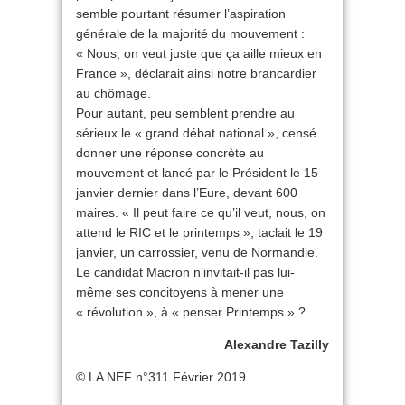
semble pourtant résumer l’aspiration
générale de la majorité du mouvement :
« Nous, on veut juste que ça aille mieux en
France », déclarait ainsi notre brancardier
au chômage.
Pour autant, peu semblent prendre au
sérieux le « grand débat national », censé
donner une réponse concrète au
mouvement et lancé par le Président le 15
janvier dernier dans l’Eure, devant 600
maires. « Il peut faire ce qu’il veut, nous, on
attend le RIC et le printemps », taclait le 19
janvier, un carrossier, venu de Normandie.
Le candidat Macron n’invitait-il pas lui-
même ses concitoyens à mener une
« révolution », à « penser Printemps » ?
Alexandre Tazilly
© LA NEF n°311 Février 2019