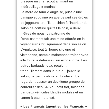
presque un chef scout animant un
« dérouillage » matinal.
La mère de famille anglaise, prise d’une
panique soudaine en apercevant ces drôles
de joggeurs, tire fille et chien à l’intérieur du
salon de coiffure qui fait le coin, à deux
mètres de nous. La patronne de
l’établissement fait une mine effarée en la
voyant surgir brusquement dans son salon.
L’Anglaise, tout à l’heure si digne et
victorienne, semble maintenant traîner avec
elle toute la détresse d’un exode forcé. Les
autres badauds, eux, reculent
tranquillement dans la rue qui jouxte le
salon, perpendiculaire au boulevard, et
regardent passer un deuxième groupe de
coureurs : des CRS au petit trot, talonnés
par deux véhicules blindés mobiles et un
canon à eau motorisé.
« Les Français tapent sur les Français »