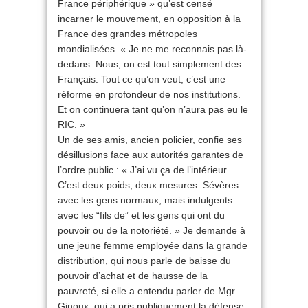
France périphérique » qu’est censé
incarner le mouvement, en opposition à la
France des grandes métropoles
mondialisées. « Je ne me reconnais pas là-
dedans. Nous, on est tout simplement des
Français. Tout ce qu’on veut, c’est une
réforme en profondeur de nos institutions.
Et on continuera tant qu’on n’aura pas eu le
RIC. »
Un de ses amis, ancien policier, confie ses
désillusions face aux autorités garantes de
l’ordre public : « J’ai vu ça de l’intérieur.
C’est deux poids, deux mesures. Sévères
avec les gens normaux, mais indulgents
avec les “fils de” et les gens qui ont du
pouvoir ou de la notoriété. » Je demande à
une jeune femme employée dans la grande
distribution, qui nous parle de baisse du
pouvoir d’achat et de hausse de la
pauvreté, si elle a entendu parler de Mgr
Ginoux, qui a pris publiquement la défense