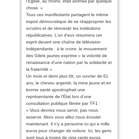
l’Église, au moins, était animée par quelque
chose. »
Tous ces manifestants partagent le même
espoir démocratique de se réapproprier les
scrutins et de réinvestir les institutions
républicaines. L’un d’eux résumera cet
esprit devant une chaîne de télévision
indépendante : à le croire, le mouvement
des Gilets jaunes exprime « la volonté de
renaissance d’une nation par la solidarité et
la fraternité ».
Un mois et demi plus tôt, un ouvrier de 61
ans, le cheveu argenté, la mine jeune et en
bonne santé apostrophait une
représentante de l’État lors d’une
consultation publique filmée par TF1 :
« Vous devriez nous servir, pas nous
asservir. Alors vous allez nous écouter
maintenant. Il n’y a personne ici qui a mille
euros pour changer de voiture. Ici, les gens
sont tous à moins de cinq cents euros