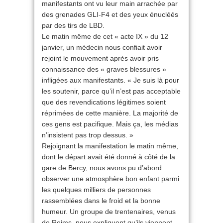
manifestants ont vu leur main arrachée par
des grenades GLI-F4 et des yeux énucléés
par des tirs de LBD.
Le matin même de cet « acte IX » du 12
janvier, un médecin nous confiait avoir
rejoint le mouvement après avoir pris
connaissance des « graves blessures »
infligées aux manifestants. « Je suis là pour
les soutenir, parce qu’il n’est pas acceptable
que des revendications légitimes soient
réprimées de cette manière. La majorité de
ces gens est pacifique. Mais ça, les médias
n’insistent pas trop dessus. »
Rejoignant la manifestation le matin même,
dont le départ avait été donné à côté de la
gare de Bercy, nous avons pu d’abord
observer une atmosphère bon enfant parmi
les quelques milliers de personnes
rassemblées dans le froid et la bonne
humeur. Un groupe de trentenaires, venus
de Reims, nous expliquent qu’ils viennent