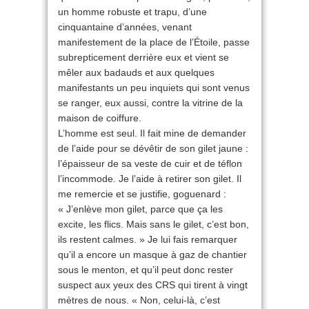
un homme robuste et trapu, d’une
cinquantaine d’années, venant
manifestement de la place de l’Étoile, passe
subrepticement derrière eux et vient se
mêler aux badauds et aux quelques
manifestants un peu inquiets qui sont venus
se ranger, eux aussi, contre la vitrine de la
maison de coiffure.
L’homme est seul. Il fait mine de demander
de l’aide pour se dévêtir de son gilet jaune :
l’épaisseur de sa veste de cuir et de téflon
l’incommode. Je l’aide à retirer son gilet. Il
me remercie et se justifie, goguenard :
« J’enlève mon gilet, parce que ça les
excite, les flics. Mais sans le gilet, c’est bon,
ils restent calmes. » Je lui fais remarquer
qu’il a encore un masque à gaz de chantier
sous le menton, et qu’il peut donc rester
suspect aux yeux des CRS qui tirent à vingt
mètres de nous. « Non, celui-là, c’est