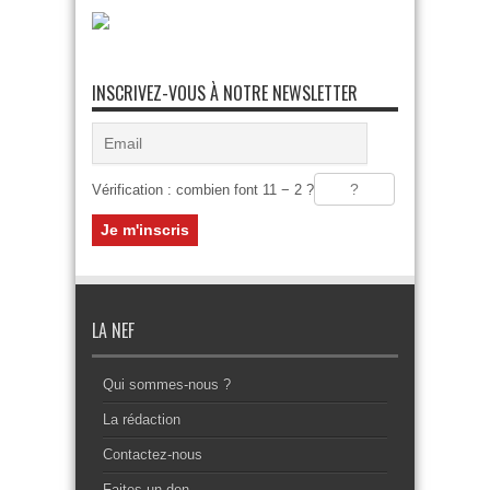
INSCRIVEZ-VOUS À NOTRE NEWSLETTER
Vérification : combien font 11 − 2 ?
LA NEF
Qui sommes-nous ?
La rédaction
Contactez-nous
Faites un don