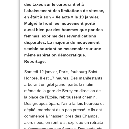
des taxes sur le carburant et à
l’abaissement des limitations de vitesse,
en était à son « Xe acte » le 19 janvier.
Malgré le froid, ce mouvement porté
aussi bien par des hommes que par des
femmes, exprime des revendications
disparates. La majorité du mouvement
semble pourtant se rassembler sur une
même aspiration démocratique.
Reportage.
Samedi 12 janvier, Paris, faubourg Saint-
Honoré. Il est 17 heures. Des manifestants
arborant un gilet jaune, partis le matin
même de la gare de Bercy en direction de
la place de l’Étoile, rebroussent chemin.
Des groupes épars, l’air à la fois heureux et
dépité, marchent d’un pas pressé. « Ils ont
commencé à “nasser” près des Champs,
alors nous, on rentre », explique un retraité
qu’accompagne son épouse. Des badauds