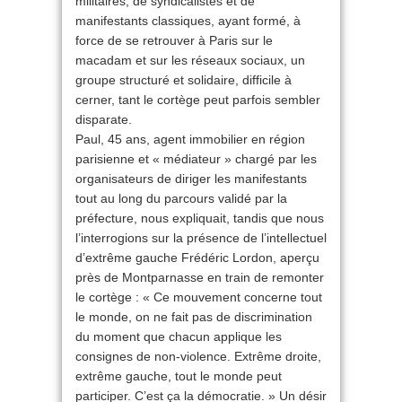
militaires, de syndicalistes et de
manifestants classiques, ayant formé, à
force de se retrouver à Paris sur le
macadam et sur les réseaux sociaux, un
groupe structuré et solidaire, difficile à
cerner, tant le cortège peut parfois sembler
disparate.
Paul, 45 ans, agent immobilier en région
parisienne et « médiateur » chargé par les
organisateurs de diriger les manifestants
tout au long du parcours validé par la
préfecture, nous expliquait, tandis que nous
l’interrogions sur la présence de l’intellectuel
d’extrême gauche Frédéric Lordon, aperçu
près de Montparnasse en train de remonter
le cortège : « Ce mouvement concerne tout
le monde, on ne fait pas de discrimination
du moment que chacun applique les
consignes de non-violence. Extrême droite,
extrême gauche, tout le monde peut
participer. C’est ça la démocratie. » Un désir