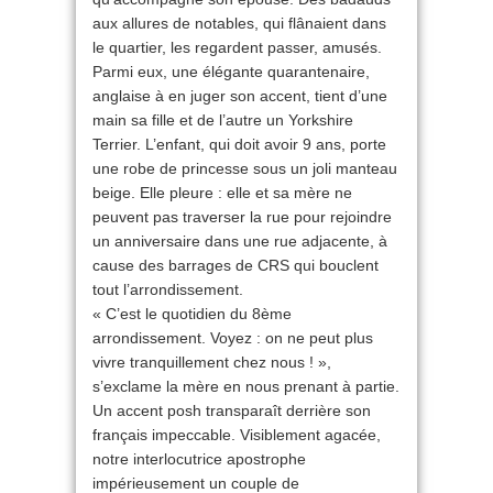
aux allures de notables, qui flânaient dans
le quartier, les regardent passer, amusés.
Parmi eux, une élégante quarantenaire,
anglaise à en juger son accent, tient d’une
main sa fille et de l’autre un Yorkshire
Terrier. L’enfant, qui doit avoir 9 ans, porte
une robe de princesse sous un joli manteau
beige. Elle pleure : elle et sa mère ne
peuvent pas traverser la rue pour rejoindre
un anniversaire dans une rue adjacente, à
cause des barrages de CRS qui bouclent
tout l’arrondissement.
« C’est le quotidien du 8ème
arrondissement. Voyez : on ne peut plus
vivre tranquillement chez nous ! »,
s’exclame la mère en nous prenant à partie.
Un accent posh transparaît derrière son
français impeccable. Visiblement agacée,
notre interlocutrice apostrophe
impérieusement un couple de