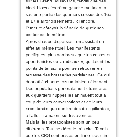
sur les Grand Boulevards, tandis que des
black blocs d’extrême gauche mettaient à
sac une partie des quartiers cossus des 16e
et 17 e arrondissements. Ici encore,
l’émeute côtoyait la flânerie de quelques
centaines de mètres.
Après chaque dispersion, on assistait en
effet au même rituel. Les manifestants
pacifiques, plus nombreux que les casseurs
opportunistes ou « radicaux », quittaient les
points de tensions pour se retrouver en
terrasse des brasseries parisiennes. Ce qui
donnait à chaque fois un tableau étonnant.
Des populations généralement étrangères
aux quartiers huppés les animaient tout à
coup de leurs conversations et de leurs
rires, tandis que des bandes de « pillards »,
à l’affût, traînaient sur les avenues.
Mais là, les protagonistes sont un peu
différents. Tout se déroule très vite. Tandis
que les CRS sont postés en ligne, pour tirer,