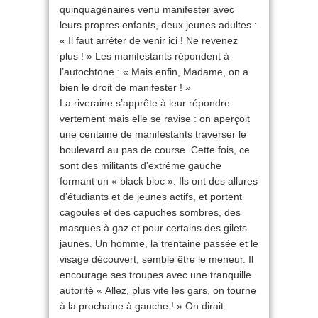
quinquagénaires venu manifester avec
leurs propres enfants, deux jeunes adultes :
« Il faut arrêter de venir ici ! Ne revenez
plus ! » Les manifestants répondent à
l’autochtone : « Mais enfin, Madame, on a
bien le droit de manifester ! »
La riveraine s’apprête à leur répondre
vertement mais elle se ravise : on aperçoit
une centaine de manifestants traverser le
boulevard au pas de course. Cette fois, ce
sont des militants d’extrême gauche
formant un « black bloc ». Ils ont des allures
d’étudiants et de jeunes actifs, et portent
cagoules et des capuches sombres, des
masques à gaz et pour certains des gilets
jaunes. Un homme, la trentaine passée et le
visage découvert, semble être le meneur. Il
encourage ses troupes avec une tranquille
autorité « Allez, plus vite les gars, on tourne
à la prochaine à gauche ! » On dirait