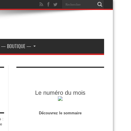
— BOUTIQUE —
Le numéro du mois
Découvrez le sommaire
s :
de