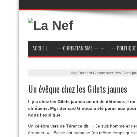
ACCUEIL
— CHRISTIANISME —
— POLITIQU
Mgr Bernard Ginoux avec des Gilets j
Un évêque chez les Gilets jaunes
Il y a chez les Gilets jaunes un cri de détresse. Il 
chrétiens. Mgr Bernard Ginoux a été parmi eux pour 
nous l’explique.
Un célèbre vers de Térence dit : « Je suis homme et rie
étranger. » L’Église est humaine (en même temps que divi