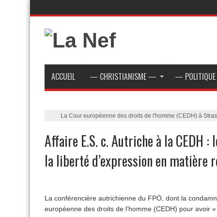
ACCUEIL
— CHRISTIANISME —
— POLITIQU
La Cour européenne des droits de l'homme (CEDH) à Str
Affaire E.S. c. Autriche à la CEDH : 
la liberté d’expression en matière r
La conférencière autrichienne du FPÖ, dont la condamnat
européenne des droits de l’homme (CEDH) pour avoir 