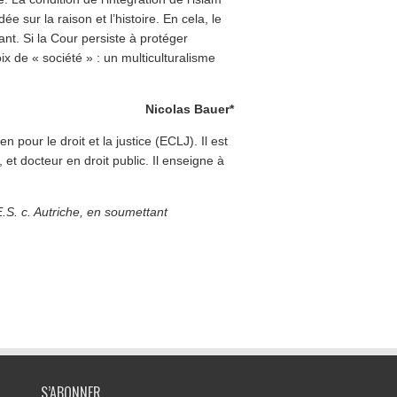
ée sur la raison et l’histoire. En cela, le
nt. Si la Cour persiste à protéger
ix de « société » : un multiculturalisme
Nicolas Bauer*
pour le droit et la justice (ECLJ). Il est
t docteur en droit public. Il enseigne à
E.S. c. Autriche, en soumettant
S’ABONNER