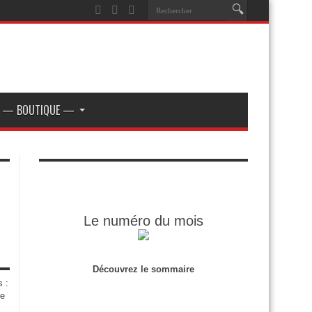
— BOUTIQUE —
Le numéro du mois
Découvrez le sommaire
s :
de