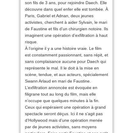
son fils de 3 ans, pour rejoindre Daech. Elle
découvre dans quel enfer elle est tombée. À
Paris, Gabriel et Adnan, deux jeunes
activistes, cherchent à aider Sylvain, le mari
de Faustine et fils d’un chirurgien notoire. Ils
imaginent une opération d’exfiltration à haut
risque.
À l’origine il y a une histoire vraie. Le film
est constamment passionnant, sans répit, et
sans complaisance aucune pour Daech qui
représente le mal. Il le doit à la mise en
scène, tendue, et aux acteurs, spécialement
Swann Arlaud en mari de Faustine.
L’exfiltration annoncée est évoquée en
filigrane tout au long du film, mais elle
n’occupe que quelques minutes à la fin.
Ceux qui espéraient une opération à grand
spectacle seront déçus. Ici il ne s’agit pas
d’Hollywood mais d’une opération menée
par de jeunes activistes, sans moyens