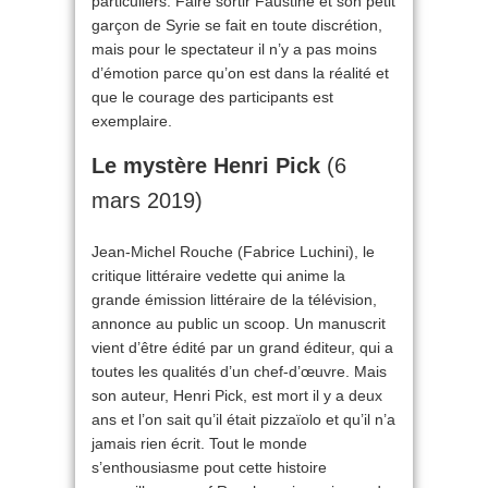
particuliers. Faire sortir Faustine et son petit
garçon de Syrie se fait en toute discrétion,
mais pour le spectateur il n’y a pas moins
d’émotion parce qu’on est dans la réalité et
que le courage des participants est
exemplaire.
Le mystère Henri Pick
(6
mars 2019)
Jean-Michel Rouche (Fabrice Luchini), le
critique littéraire vedette qui anime la
grande émission littéraire de la télévision,
annonce au public un scoop. Un manuscrit
vient d’être édité par un grand éditeur, qui a
toutes les qualités d’un chef-d’œuvre. Mais
son auteur, Henri Pick, est mort il y a deux
ans et l’on sait qu’il était pizzaïolo et qu’il n’a
jamais rien écrit. Tout le monde
s’enthousiasme pout cette histoire