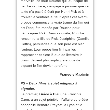
merveilleuse sauf Rouche qui, au risque de
perdre sa place, s’engage à prouver que ce
texte n’a pas été écrit par Henri Pick et à
trouver le véritable auteur. Après cet avant-
propos commence la vraie trame du film qui
est l’enquête menée par Rouche pour
démasquer Pick. Dans sa quête, Rouche
rencontre la fille de Pick, Joséphine (Camille
Cottin), persuadée que son père est bien
l’auteur. Leur opposition finit par les
rapprocher et c’est là que de littéraire le
plaisir devient philosophique et que de
piquant le film devient profond.
François Maximin
PS – Deux films à sujet religieux à
signaler.
Le premier,
Grâce à Dieu,
de François
Ozon, a un sujet pénible : l’affaire du prêtre
pédophile Bernard Preynat, à Lyon et le