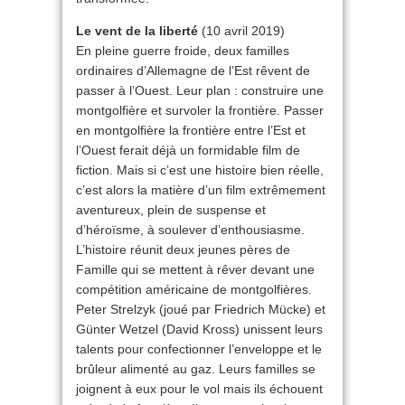
Le vent de la liberté
(10 avril 2019)
En pleine guerre froide, deux familles
ordinaires d’Allemagne de l’Est rêvent de
passer à l’Ouest. Leur plan : construire une
montgolfière et survoler la frontière. Passer
en montgolfière la frontière entre l’Est et
l’Ouest ferait déjà un formidable film de
fiction. Mais si c’est une histoire bien réelle,
c’est alors la matière d’un film extrêmement
aventureux, plein de suspense et
d’héroïsme, à soulever d’enthousiasme.
L’histoire réunit deux jeunes pères de
Famille qui se mettent à rêver devant une
compétition américaine de montgolfières.
Peter Strelzyk (joué par Friedrich Mücke) et
Günter Wetzel (David Kross) unissent leurs
talents pour confectionner l’enveloppe et le
brûleur alimenté au gaz. Leurs familles se
joignent à eux pour le vol mais ils échouent