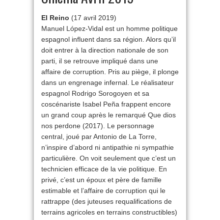
El Reino
(17 avril 2019)
Manuel López-Vidal est un homme politique
espagnol influent dans sa région. Alors qu’il
doit entrer à la direction nationale de son
parti, il se retrouve impliqué dans une
affaire de corruption. Pris au piège, il plonge
dans un engrenage infernal. Le réalisateur
espagnol Rodrigo Sorogoyen et sa
coscénariste Isabel Peña frappent encore
un grand coup après le remarqué Que dios
nos perdone (2017). Le personnage
central, joué par Antonio de La Torre,
n’inspire d’abord ni antipathie ni sympathie
particulière. On voit seulement que c’est un
technicien efficace de la vie politique. En
privé, c’est un époux et père de famille
estimable et l’affaire de corruption qui le
rattrappe (des juteuses requalifications de
terrains agricoles en terrains constructibles)