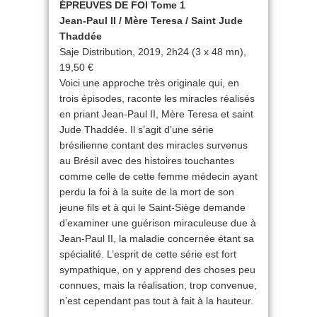
ÉPREUVES DE FOI Tome 1
Jean-Paul II / Mère Teresa / Saint Jude
Thaddée
Saje Distribution, 2019, 2h24 (3 x 48 mn),
19,50 €
Voici une approche très originale qui, en
trois épisodes, raconte les miracles réalisés
en priant Jean-Paul II, Mère Teresa et saint
Jude Thaddée. Il s’agit d’une série
brésilienne contant des miracles survenus
au Brésil avec des histoires touchantes
comme celle de cette femme médecin ayant
perdu la foi à la suite de la mort de son
jeune fils et à qui le Saint-Siège demande
d’examiner une guérison miraculeuse due à
Jean-Paul II, la maladie concernée étant sa
spécialité. L’esprit de cette série est fort
sympathique, on y apprend des choses peu
connues, mais la réalisation, trop convenue,
n’est cependant pas tout à fait à la hauteur.