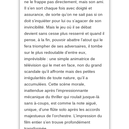
ne le frappe pas directement, mais son ami.
Il s’en sort chaque fois avec doigté et
assurance, de sorte qu’on ne sait pas si on
doit s’inquiéter pour lui ou s’agacer de son
invincibilité. Mais le jeu où il se débat
devient sans cesse plus resserré et quand il
pense, à la fin, pouvoir abattre l’atout qui le
fera triompher de ses adversaires, il tombe
sur le plus redoutable d’entre eux,
imprévisible : une simple animatrice de
télévision qui le met en face, non du grand
scandale qu’il affronte mais des petites
irrégularités de toute nature, qu’il a
accumulées. Cette scène morale,
inattendue après l’impressionnante
mécanique du thriller qui roulait jusque-là
sans à-coups, est comme la note aiguë,
unique, d’une flûte solo après les accords
majestueux de l’orchestre. L’impression du
film entier s’en trouve profondément
transformée.