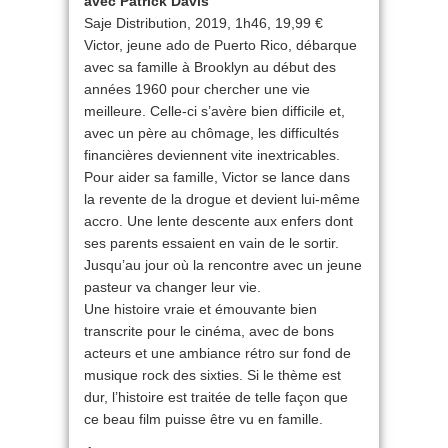
avec Patrick Davis
Saje Distribution, 2019, 1h46, 19,99 €
Victor, jeune ado de Puerto Rico, débarque
avec sa famille à Brooklyn au début des
années 1960 pour chercher une vie
meilleure. Celle-ci s’avère bien difficile et,
avec un père au chômage, les difficultés
financières deviennent vite inextricables.
Pour aider sa famille, Victor se lance dans
la revente de la drogue et devient lui-même
accro. Une lente descente aux enfers dont
ses parents essaient en vain de le sortir.
Jusqu’au jour où la rencontre avec un jeune
pasteur va changer leur vie.
Une histoire vraie et émouvante bien
transcrite pour le cinéma, avec de bons
acteurs et une ambiance rétro sur fond de
musique rock des sixties. Si le thème est
dur, l’histoire est traitée de telle façon que
ce beau film puisse être vu en famille.