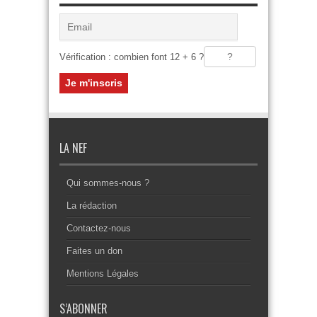
Vérification : combien font 12 + 6 ?
LA NEF
Qui sommes-nous ?
La rédaction
Contactez-nous
Faites un don
Mentions Légales
S’ABONNER