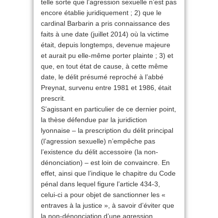
telle sorte que l’agression sexuelle n’est pas
encore établie juridiquement ; 2) que le
cardinal Barbarin a pris connaissance des
faits à une date (juillet 2014) où la victime
était, depuis longtemps, devenue majeure
et aurait pu elle-même porter plainte ; 3) et
que, en tout état de cause, à cette même
date, le délit présumé reproché à l’abbé
Preynat, survenu entre 1981 et 1986, était
prescrit.
S’agissant en particulier de ce dernier point,
la thèse défendue par la juridiction
lyonnaise – la prescription du délit principal
(l’agression sexuelle) n’empêche pas
l’existence du délit accessoire (la non-
dénonciation) – est loin de convaincre. En
effet, ainsi que l’indique le chapitre du Code
pénal dans lequel figure l’article 434-3,
celui-ci a pour objet de sanctionner les «
entraves à la justice », à savoir d’éviter que
la non-dénonciation d’une agression