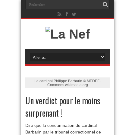
Le cardinal Philippe Barbarin © MEDEF-
Commons.wikimedia.org
Un verdict pour le moins
surprenant !
Dire que la condamnation du cardinal
Barbarin par le tribunal correctionnel de