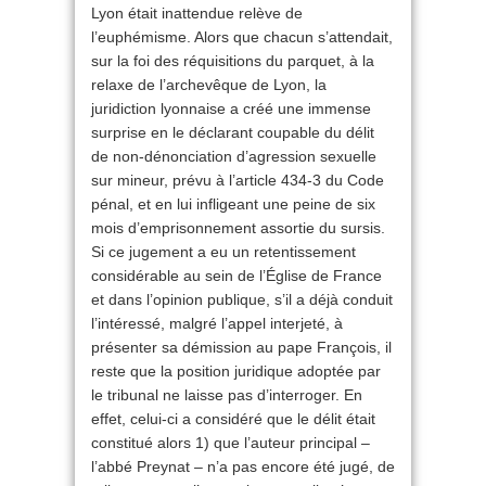
Lyon était inattendue relève de
l’euphémisme. Alors que chacun s’attendait,
sur la foi des réquisitions du parquet, à la
relaxe de l’archevêque de Lyon, la
juridiction lyonnaise a créé une immense
surprise en le déclarant coupable du délit
de non-dénonciation d’agression sexuelle
sur mineur, prévu à l’article 434-3 du Code
pénal, et en lui infligeant une peine de six
mois d’emprisonnement assortie du sursis.
Si ce jugement a eu un retentissement
considérable au sein de l’Église de France
et dans l’opinion publique, s’il a déjà conduit
l’intéressé, malgré l’appel interjeté, à
présenter sa démission au pape François, il
reste que la position juridique adoptée par
le tribunal ne laisse pas d’interroger. En
effet, celui-ci a considéré que le délit était
constitué alors 1) que l’auteur principal –
l’abbé Preynat – n’a pas encore été jugé, de