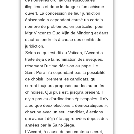
de nouvelles ordinations épiscopales
illégitimes et donc le danger d’un schisme
ouvert. La concession de leur juridiction
épiscopale a cependant causé un certain
nombre de problèmes, en particulier pour
Mgr Vincenzo Guo Xijin de Mindong et dans
d’autres endroits à cause des conflits de
juridiction.
Selon ce qui est dit au Vatican, l’Accord a
traité déjà de la nomination des évêques,
réservant l’ultime décision au pape. Le
Saint-Père n’a cependant pas la possibilité
de choisir librement les candidats, qui
seront toujours proposés par les autorités
chinoises. Qui plus est, jusqu’à présent, il
n’y a pas eu d’ordinations épiscopales. Il n’y
a eu que deux élections « démocratiques »,
chacune avec un seul candidat, élections
qui avaient déjà été approuvées depuis des
années par le Saint-Siège.
L’Accord, à cause de son contenu secret,