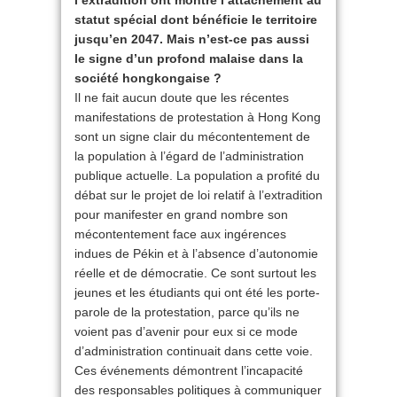
l’extradition ont montré l’attachement au
statut spécial dont bénéficie le territoire
jusqu’en 2047. Mais n’est-ce pas aussi
le signe d’un profond malaise dans la
société hongkongaise ?
Il ne fait aucun doute que les récentes
manifestations de protestation à Hong Kong
sont un signe clair du mécontentement de
la population à l’égard de l’administration
publique actuelle. La population a profité du
débat sur le projet de loi relatif à l’extradition
pour manifester en grand nombre son
mécontentement face aux ingérences
indues de Pékin et à l’absence d’autonomie
réelle et de démocratie. Ce sont surtout les
jeunes et les étudiants qui ont été les porte-
parole de la protestation, parce qu’ils ne
voient pas d’avenir pour eux si ce mode
d’administration continuait dans cette voie.
Ces événements démontrent l’incapacité
des responsables politiques à communiquer