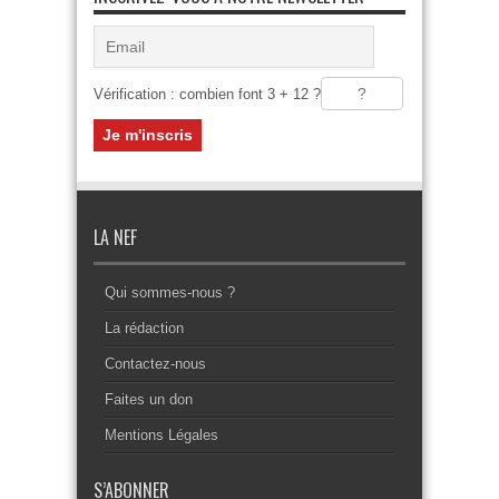
Vérification : combien font 3 + 12 ?
LA NEF
Qui sommes-nous ?
La rédaction
Contactez-nous
Faites un don
Mentions Légales
S’ABONNER