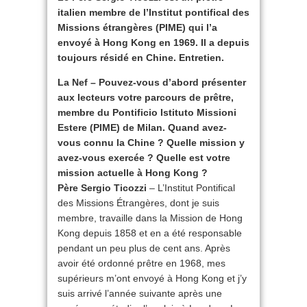
italien membre de l’Institut pontifical des
Missions étrangères (PIME) qui l’a
envoyé à Hong Kong en 1969. Il a depuis
toujours résidé en Chine. Entretien.
La Nef – Pouvez-vous d’abord présenter
aux lecteurs votre parcours de prêtre,
membre du Pontificio Istituto Missioni
Estere (PIME) de Milan. Quand avez-
vous connu la Chine ? Quelle mission y
avez-vous exercée ? Quelle est votre
mission actuelle à Hong Kong ?
Père Sergio Ticozzi
– L’Institut Pontifical
des Missions Étrangères, dont je suis
membre, travaille dans la Mission de Hong
Kong depuis 1858 et en a été responsable
pendant un peu plus de cent ans. Après
avoir été ordonné prêtre en 1968, mes
supérieurs m’ont envoyé à Hong Kong et j’y
suis arrivé l’année suivante après une