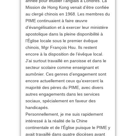
année pour étudier l’anglais à Londres. La
Mission de Hong Kong venait d’être confiée
au clergé chinois en 1968. Les membres du
PIME continuaient à faire œuvre
d’évangélisation et à exercer leur ministère
apostolique dans la pleine disponibilité à
l’Église locale sous le premier évêque
chinois, Mgr François Hsu. Ils restent
encore à la disposition de l’évêque local.
J’ai surtout travaillé en paroisse et dans le
secteur scolaire comme enseignant et
aumônier. Ces genres d’engagement sont
encore actuellement ceux qu’exercent la
majorité des pères du PIME, avec divers
autres engagements dans les services
sociaux, spécialement en faveur des
handicapés.
Personnellement, je me suis rapidement
intéressé à la réalité de la Chine
continentale et de l’Église puisque le PIME y
avait travaillé dans quatre diocèses avant