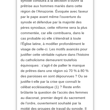
synode conduira à la décision d’ouvrir la
prêtrise aux hommes mariés dans cette
région de l’Amazonie. Évoquée avec faveur
par le pape avant même l’ouverture du
synode et défendue par la majorité des
pères synodaux, cette réforme sera la plus
commentée, car elle contribuera, dans le
cas probable où elle s’étendrait à toute
l’Église latine, à modifier profondément le
visage de celle-ci. Les motifs avancés pour
justifier cette véritable rupture dans l’histoire
du catholicisme demeurent toutefois
équivoques : s’agit-il de pallier le manque
de prêtres dans une région où 70 % à 80 %
des paroisses en sont dépourvues ? Ou se
justifie-t-elle par la crise que connaît le
célibat ecclésiastique (1) ? Reste enfin
brûlante la question de l’accès des femmes
au diaconat, premier degré du sacrement
de l’ordre, ouvertement souhaité par la
moitié des groupes de travail du synode. Il