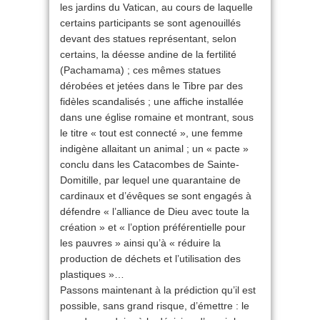
les jardins du Vatican, au cours de laquelle
certains participants se sont agenouillés
devant des statues représentant, selon
certains, la déesse andine de la fertilité
(Pachamama) ; ces mêmes statues
dérobées et jetées dans le Tibre par des
fidèles scandalisés ; une affiche installée
dans une église romaine et montrant, sous
le titre « tout est connecté », une femme
indigène allaitant un animal ; un « pacte »
conclu dans les Catacombes de Sainte-
Domitille, par lequel une quarantaine de
cardinaux et d’évêques se sont engagés à
défendre « l’alliance de Dieu avec toute la
création » et « l’option préférentielle pour
les pauvres » ainsi qu’à « réduire la
production de déchets et l’utilisation des
plastiques »…
Passons maintenant à la prédiction qu’il est
possible, sans grand risque, d’émettre : le