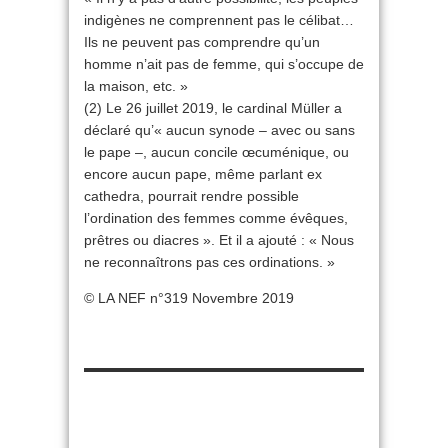
indigènes ne comprennent pas le célibat…
Ils ne peuvent pas comprendre qu’un
homme n’ait pas de femme, qui s’occupe de
la maison, etc. »
(2) Le 26 juillet 2019, le cardinal Müller a
déclaré qu’« aucun synode – avec ou sans
le pape –, aucun concile œcuménique, ou
encore aucun pape, même parlant ex
cathedra, pourrait rendre possible
l’ordination des femmes comme évêques,
prêtres ou diacres ». Et il a ajouté : « Nous
ne reconnaîtrons pas ces ordinations. »
© LA NEF n°319 Novembre 2019