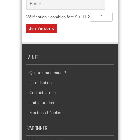
Vérification : combien font 9 + 11 ?
LA NEF
Qui sommes-nous ?
La rédaction
Contactez-nous
Faites un don
Mentions Légales
S’ABONNER