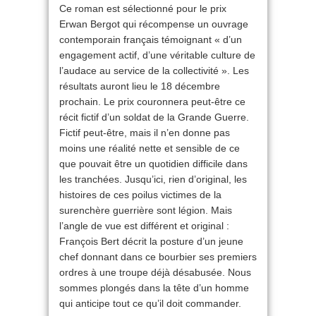
Ce roman est sélectionné pour le prix
Erwan Bergot qui récompense un ouvrage
contemporain français témoignant « d’un
engagement actif, d’une véritable culture de
l’audace au service de la collectivité ». Les
résultats auront lieu le 18 décembre
prochain. Le prix couronnera peut-être ce
récit fictif d’un soldat de la Grande Guerre.
Fictif peut-être, mais il n’en donne pas
moins une réalité nette et sensible de ce
que pouvait être un quotidien difficile dans
les tranchées. Jusqu’ici, rien d’original, les
histoires de ces poilus victimes de la
surenchère guerrière sont légion. Mais
l’angle de vue est différent et original :
François Bert décrit la posture d’un jeune
chef donnant dans ce bourbier ses premiers
ordres à une troupe déjà désabusée. Nous
sommes plongés dans la tête d’un homme
qui anticipe tout ce qu’il doit commander.