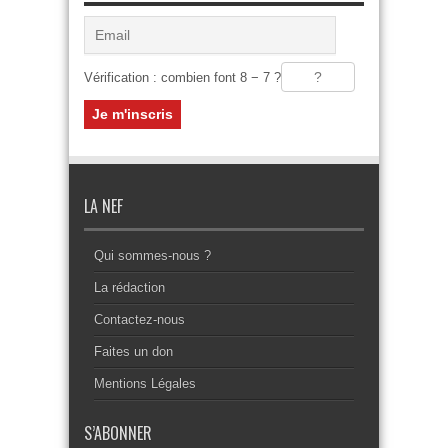
Vérification : combien font 8 − 7 ?
LA NEF
Qui sommes-nous ?
La rédaction
Contactez-nous
Faites un don
Mentions Légales
S’ABONNER