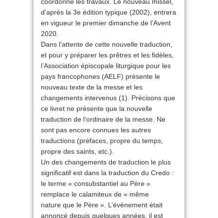
coordonné les travaux. Le nouveau missel,
d’après la 3e édition typique (2002), entrera
en vigueur le premier dimanche de l’Avent
2020.
Dans l’attente de cette nouvelle traduction,
et pour y préparer les prêtres et les fidèles,
l’Association épiscopale liturgique pour les
pays francophones (AELF) présente le
nouveau texte de la messe et les
changements intervenus (1). Précisons que
ce livret ne présente que la nouvelle
traduction de l’ordinaire de la messe. Ne
sont pas encore connues les autres
traductions (préfaces, propre du temps,
propre des saints, etc.).
Un des changements de traduction le plus
significatif est dans la traduction du Credo :
le terme « consubstantiel au Père »
remplace le calamiteux de « même
nature que le Père ». L’événement était
annoncé depuis quelques années, il est