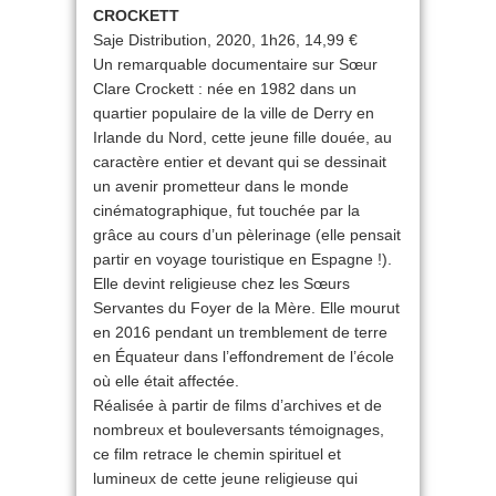
CROCKETT
Saje Distribution, 2020, 1h26, 14,99 €
Un remarquable documentaire sur Sœur
Clare Crockett : née en 1982 dans un
quartier populaire de la ville de Derry en
Irlande du Nord, cette jeune fille douée, au
caractère entier et devant qui se dessinait
un avenir prometteur dans le monde
cinématographique, fut touchée par la
grâce au cours d’un pèlerinage (elle pensait
partir en voyage touristique en Espagne !).
Elle devint religieuse chez les Sœurs
Servantes du Foyer de la Mère. Elle mourut
en 2016 pendant un tremblement de terre
en Équateur dans l’effondrement de l’école
où elle était affectée.
Réalisée à partir de films d’archives et de
nombreux et bouleversants témoignages,
ce film retrace le chemin spirituel et
lumineux de cette jeune religieuse qui