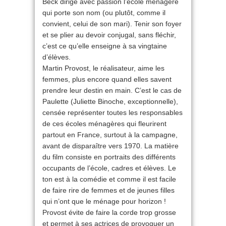
Beck dirige avec passion l’école ménagère
qui porte son nom (ou plutôt, comme il
convient, celui de son mari). Tenir son foyer
et se plier au devoir conjugal, sans fléchir,
c’est ce qu’elle enseigne à sa vingtaine
d’élèves.
Martin Provost, le réalisateur, aime les
femmes, plus encore quand elles savent
prendre leur destin en main. C’est le cas de
Paulette (Juliette Binoche, exceptionnelle),
censée représenter toutes les responsables
de ces écoles ménagères qui fleurirent
partout en France, surtout à la campagne,
avant de disparaître vers 1970. La matière
du film consiste en portraits des différents
occupants de l’école, cadres et élèves. Le
ton est à la comédie et comme il est facile
de faire rire de femmes et de jeunes filles
qui n’ont que le ménage pour horizon !
Provost évite de faire la corde trop grosse
et permet à ses actrices de provoquer un