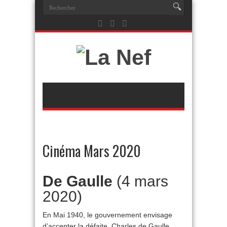
Cinéma Mars 2020
De Gaulle
(4 mars
2020)
En Mai 1940, le gouvernement envisage
d’accepter la défaite. Charles de Gaulle,