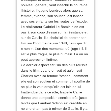
nouveau général, veut infléchir le cours de
l’histoire. Il gagne Londres alors que sa
femme, Yvonne, son soutien, est lancée
avec ses enfants sur les routes de l’exode.
Le réalisateur Gabriel Le Bomin n’en est
pas à son coup d’essai sur la résistance et
sur de Gaulle. Il a choisi ici de centrer son
film sur l’homme de juin 1940, celui qui dit
« non ». L’un des moments, où, juge-t-il, il
est le plus fragile, le plus humain. Là où on
peut approcher l’intime.
Ce dernier aspect est l’un des plus réussis
dans le film, quand on voit et qu’on suit
Charles avec sa femme Yvonne ; comment
elle est son soutien et comment il souffre de
ne plus la voir lorsqu’elle est loin de lui.
Inattendue dans ce rôle, Isabelle Carré
donne une composition sensible très juste,
tandis que Lambert Wilson est crédible en
ne cherchant pas à mimer de Gaulle. Il y a