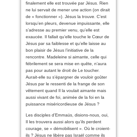
finalement elle est trouvée par Jésus. Rien
ne lui servait de mener une action (on dirait
de « fonctionner »). Jésus la trouve. C’est
lorsqu’en pleurs, devenue impuissante, elle
s’adresse au premier venu, qu’elle est
exaucée. Il fallait qu’elle touche le Cœur de
Jésus par sa faiblesse et qu’elle laisse au
bon plaisir de Jésus l’initiative de la
rencontre. Madeleine si aimante, celle qui
fébrilement se sera mise en quête, n’aura
pas pour autant le droit de Le toucher.
Aurait-elle su s’épargner de vouloir goûter
Jésus par le ressenti de la frange de son
vêtement quand Il la voulait aimante mais
aussi vivant de foi, animée de la foi en la
puissance miséricordieuse de Jésus ?
Les disciples d’Emmaüs, disions-nous, oui,
Il les trouvera aussi alors qu’ils perdent
courage, se « démobilisent ». Où le croient-
ils ? Jésus ne libère pas Israël comme ils