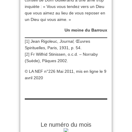
conseil de Dom Guillerand à une âme trop
inquiète : « Vous vous tendez vers un Dieu
que vous aimez au lieu de vous reposer en
un Dieu qui vous aime. »
Un moine du Barroux
[1]
Jean Rigoleuc,
Journal,
Œuvres
Spirituelles, Paris, 1931, p. 54.
[2]
Fr Wilfrid Stinissen, o.c.d. – Norraby
(Suède), Pâques 2002.
© LA NEF n°226 Mai 2011, mis en ligne le 9
avril 2020
Le numéro du mois