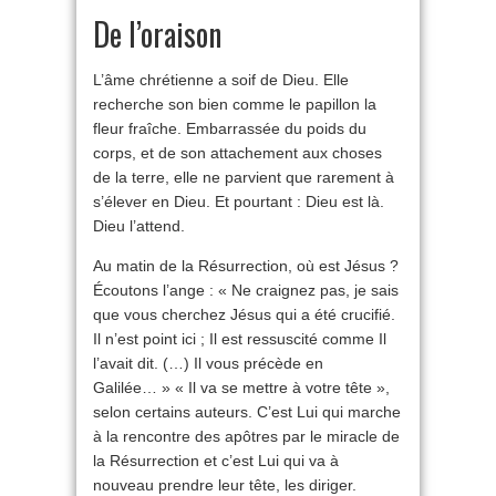
De l’oraison
L’âme chrétienne a soif de Dieu. Elle
recherche son bien comme le papillon la
fleur fraîche. Embarrassée du poids du
corps, et de son attachement aux choses
de la terre, elle ne parvient que rarement à
s’élever en Dieu. Et pourtant : Dieu est là.
Dieu l’attend.
Au matin de la Résurrection, où est Jésus ?
Écoutons l’ange : « Ne craignez pas, je sais
que vous cherchez Jésus qui a été crucifié.
Il n’est point ici ; Il est ressuscité comme Il
l’avait dit. (…) Il vous précède en
Galilée… » « Il va se mettre à votre tête »,
selon certains auteurs. C’est Lui qui marche
à la rencontre des apôtres par le miracle de
la Résurrection et c’est Lui qui va à
nouveau prendre leur tête, les diriger.