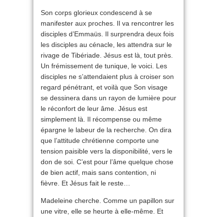
Son corps glorieux condescend à se
manifester aux proches. Il va rencontrer les
disciples d’Emmaüs. Il surprendra deux fois
les disciples au cénacle, les attendra sur le
rivage de Tibériade. Jésus est là, tout près.
Un frémissement de tunique, le voici. Les
disciples ne s’attendaient plus à croiser son
regard pénétrant, et voilà que Son visage
se dessinera dans un rayon de lumière pour
le réconfort de leur âme. Jésus est
simplement là. Il récompense ou même
épargne le labeur de la recherche. On dira
que l’attitude chrétienne comporte une
tension paisible vers la disponibilité, vers le
don de soi. C’est pour l’âme quelque chose
de bien actif, mais sans contention, ni
fièvre. Et Jésus fait le reste…
Madeleine cherche. Comme un papillon sur
une vitre, elle se heurte à elle-même. Et