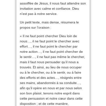
assoiffée de Jésus, il nous faut attendre son
invitation avec calme et confiance. Dieu
n’est pas à notre service.
Un petit texte, mais dense, résumera le
propos sur l’oraison :
« Il ne faut point chercher Dieu loin de
nous…, il ne faut point le chercher avec
effort…, il ne faut point le chercher par
notre action…, il ne faut point chercher de
le sentir…, il ne faut pas même le chercher,
mais il faut nous persuader qu’il nous a
trouvés. Et ainsi, au lieu de nous occuper
ou à le chercher, ou à le sentir, ou à faire
des efforts et des actes…, résignés entre
ses mains, abandonnés à sa conduite…,
afin qu’il opère en nous et par nous selon
son bon plaisir, tenons notre esprit dans
cette persuasion et notre cœur dans cette
disposition ; et de cette manière,