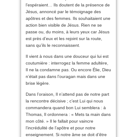
l’espéraient… Ils doutent de la présence de
Jésus, annoncé par le témoignage des
apôtres et des femmes. Ils souhaitaient une
action bien visible de Jésus. Rien ne se
passe ou, du moins, à leurs yeux car Jésus
est près d’eux et les rejoint sur la route,
sans qu’ils le reconnaissent.
Il vient à nous dans une douceur qui lui est
coutumière : interrogez la femme adultère,
Il ne la condamne pas. Ou encore Élie, Dieu
n’était pas dans l’ouragan mais dans une
brise légère.
Dans l’oraison, Il n’attend pas de notre part
la rencontre décisive ; c’est Lui qui nous
commandera quand bon Lui semblera : à
Thomas, Il ordonnera : « Mets ta main dans
mon côté. » Il le fallait pour vaincre
l’incrédulité de l’apôtre et pour notre
enseignement. Si notre âme se doit d’être