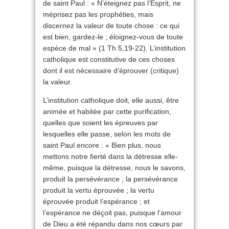
de saint Paul : « N’éteignez pas l’Esprit, ne
méprisez pas les prophéties, mais
discernez la valeur de toute chose : ce qui
est bien, gardez-le ; éloignez-vous de toute
espèce de mal » (1 Th 5,19-22). L’institution
catholique est constitutive de ces choses
dont il est nécessaire d’éprouver (critique)
la valeur.
L’institution catholique doit, elle aussi, être
animée et habitée par cette purification,
quelles que soient les épreuves par
lesquelles elle passe, selon les mots de
saint Paul encore : « Bien plus, nous
mettons notre fierté dans la détresse elle-
même, puisque la détresse, nous le savons,
produit la persévérance ; la persévérance
produit la vertu éprouvée ; la vertu
éprouvée produit l’espérance ; et
l’espérance ne déçoit pas, puisque l’amour
de Dieu a été répandu dans nos cœurs par