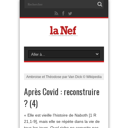
Ambroise et Théodose par Van Dick © Wikipedia
Après Covid : reconstruire
? (4)
« Elle est vieille l’histoire de Naboth [1 R
21,1-9], mais elle se répète dans la vie de
tous les jours. Quel riche ne convoite pas