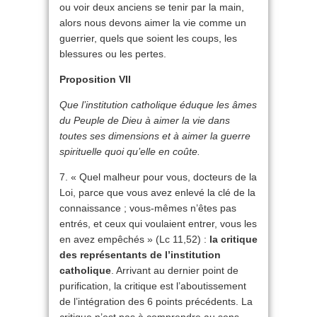
ou voir deux anciens se tenir par la main,
alors nous devons aimer la vie comme un
guerrier, quels que soient les coups, les
blessures ou les pertes.
Proposition VII
Que l’institution catholique éduque les âmes
du Peuple de Dieu à aimer la vie dans
toutes ses dimensions et à aimer la guerre
spirituelle quoi qu’elle en coûte.
7. « Quel malheur pour vous, docteurs de la
Loi, parce que vous avez enlevé la clé de la
connaissance ; vous-mêmes n’êtes pas
entrés, et ceux qui voulaient entrer, vous les
en avez empêchés » (Lc 11,52) :
la critique
des représentants de l’institution
catholique
. Arrivant au dernier point de
purification, la critique est l’aboutissement
de l’intégration des 6 points précédents. La
critique n’est pas à comprendre au sens