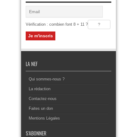
Vérification : combien font 8 + 11 ?
LA NEF
Qui sommes-nous ?
La rédaction
Contactez-nous
Faites un don
Mentions Légales
S’ABONNER