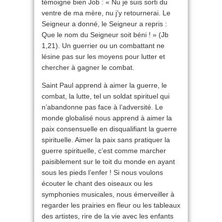
témoigne bien Job : « Nu je suis sorti du
ventre de ma mère, nu j’y retournerai. Le
Seigneur a donné, le Seigneur a repris :
Que le nom du Seigneur soit béni ! » (Jb
1,21). Un guerrier ou un combattant ne
lésine pas sur les moyens pour lutter et
chercher à gagner le combat.
Saint Paul apprend à aimer la guerre, le
combat, la lutte, tel un soldat spirituel qui
n’abandonne pas face à l’adversité. Le
monde globalisé nous apprend à aimer la
paix consensuelle en disqualifiant la guerre
spirituelle. Aimer la paix sans pratiquer la
guerre spirituelle, c’est comme marcher
paisiblement sur le toit du monde en ayant
sous les pieds l’enfer ! Si nous voulons
écouter le chant des oiseaux ou les
symphonies musicales, nous émerveiller à
regarder les prairies en fleur ou les tableaux
des artistes, rire de la vie avec les enfants