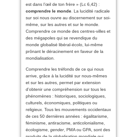
est dans l’œil de ton frère » (Lc 6,42) :
comprendre le monde
. La lucidité radicale
sur soi nous ouvre au discernement sur soi-
même, sur les autres et sur le monde.
Comprendre ce monde des centres-villes et
des mégapoles qui se revendique du
monde globalisé libéral-écolo, lui-même
prônant le déracinement en faveur de la
mondialisation.
Comprendre les tréfonds de ce qui nous
arrive, grâce à la lucidité sur nous-mêmes
et sur les autres, permet par extension
d’obtenir une compréhension sur tous les
phénomènes : historiques, sociologiques,
culturels, économiques, politiques ou
religieux. Tous les mouvements occidentaux
de ces 50 dernières années : égalitarisme,
féminisme, antiracisme, anticolonialisme,
écologisme,
gender
, PMA ou GPA, sont des
produits de la globalisation mondiale qui