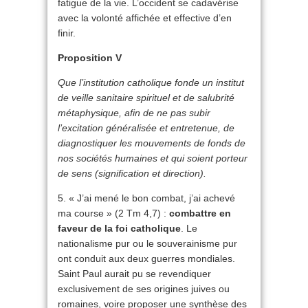
fatigue de la vie. L’occident se cadavérise
avec la volonté affichée et effective d’en
finir.
Proposition V
Que l’institution catholique fonde un institut
de veille sanitaire spirituel et de salubrité
métaphysique, afin de ne pas subir
l’excitation généralisée et entretenue, de
diagnostiquer les mouvements de fonds de
nos sociétés humaines et qui soient porteur
de sens (signification et direction).
5. « J’ai mené le bon combat, j’ai achevé
ma course » (2 Tm 4,7) :
combattre en
faveur de la foi catholique
. Le
nationalisme pur ou le souverainisme pur
ont conduit aux deux guerres mondiales.
Saint Paul aurait pu se revendiquer
exclusivement de ses origines juives ou
romaines, voire proposer une synthèse des