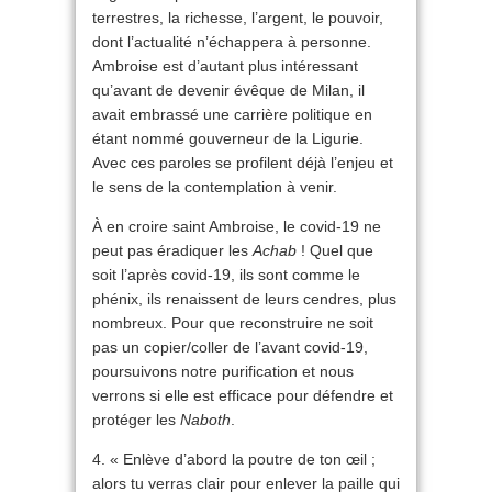
terrestres, la richesse, l’argent, le pouvoir,
dont l’actualité n’échappera à personne.
Ambroise est d’autant plus intéressant
qu’avant de devenir évêque de Milan, il
avait embrassé une carrière politique en
étant nommé gouverneur de la Ligurie.
Avec ces paroles se profilent déjà l’enjeu et
le sens de la contemplation à venir.
À en croire saint Ambroise, le covid-19 ne
peut pas éradiquer les
Achab
! Quel que
soit l’après covid-19, ils sont comme le
phénix, ils renaissent de leurs cendres, plus
nombreux. Pour que reconstruire ne soit
pas un copier/coller de l’avant covid-19,
poursuivons notre purification et nous
verrons si elle est efficace pour défendre et
protéger les
Naboth
.
4. « Enlève d’abord la poutre de ton œil ;
alors tu verras clair pour enlever la paille qui