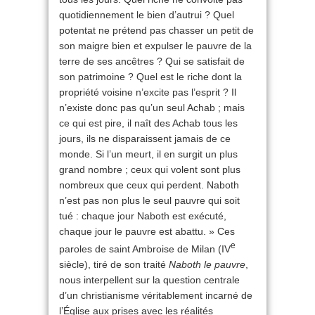
quotidiennement le bien d’autrui ? Quel
potentat ne prétend pas chasser un petit de
son maigre bien et expulser le pauvre de la
terre de ses ancêtres ? Qui se satisfait de
son patrimoine ? Quel est le riche dont la
propriété voisine n’excite pas l’esprit ? Il
n’existe donc pas qu’un seul Achab ; mais
ce qui est pire, il naît des Achab tous les
jours, ils ne disparaissent jamais de ce
monde. Si l’un meurt, il en surgit un plus
grand nombre ; ceux qui volent sont plus
nombreux que ceux qui perdent. Naboth
n’est pas non plus le seul pauvre qui soit
tué : chaque jour Naboth est exécuté,
chaque jour le pauvre est abattu. » Ces
e
paroles de saint Ambroise de Milan (IV
siècle), tiré de son traité
Naboth le pauvre
,
nous interpellent sur la question centrale
d’un christianisme véritablement incarné de
l’Église aux prises avec les réalités