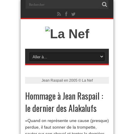
Jean Raspail en 2005 © La Nef
Hommage à Jean Raspail :
le dernier des Alakalufs
«Quand on représente une cause (presque)
perdue, il faut sonner de la trompette,
sauter sur son cheval et tenter la dernière