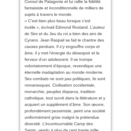
Consul de Patagonie et lui rallie la fidélité
fantaisiste et inconditionnelle de milliers de
sujets à travers le monde.
« C’est bien plus beau lorsque c’est
inutile », écrivait Edmond Rostand. L’auteur
de Sire et du Jeu du roi a bien des airs de
Cyrano. Jean Raspail se fait le chantre des
causes perdues. Il s’y engouffre corps et
âme, il y met l’énergie du désespoir et la
ferveur d’un adolescent. Il se trompe
volontairement d’époque, revendique une
éternelle inadaptation au monde moderne.
Ses combats ne sont pas politiques, ils sont
romanesques. Civilisation occidentale,
monarchie, peuples disparus, tradition
catholique, tout survit dans la littérature et y
acquiert un supplément d’âme. Son œuvre,
profondément pessimiste, peint une société
uniformément grise malgré la prétendue
diversité. L’incontournable Camp des
Saints, vendu à plus de cent trente mille