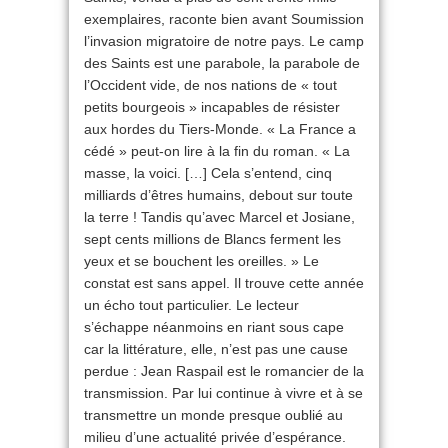
exemplaires, raconte bien avant Soumission
l’invasion migratoire de notre pays. Le camp
des Saints est une parabole, la parabole de
l’Occident vide, de nos nations de « tout
petits bourgeois » incapables de résister
aux hordes du Tiers-Monde. « La France a
cédé » peut-on lire à la fin du roman. « La
masse, la voici. […] Cela s’entend, cinq
milliards d’êtres humains, debout sur toute
la terre ! Tandis qu’avec Marcel et Josiane,
sept cents millions de Blancs ferment les
yeux et se bouchent les oreilles. » Le
constat est sans appel. Il trouve cette année
un écho tout particulier. Le lecteur
s’échappe néanmoins en riant sous cape
car la littérature, elle, n’est pas une cause
perdue : Jean Raspail est le romancier de la
transmission. Par lui continue à vivre et à se
transmettre un monde presque oublié au
milieu d’une actualité privée d’espérance.