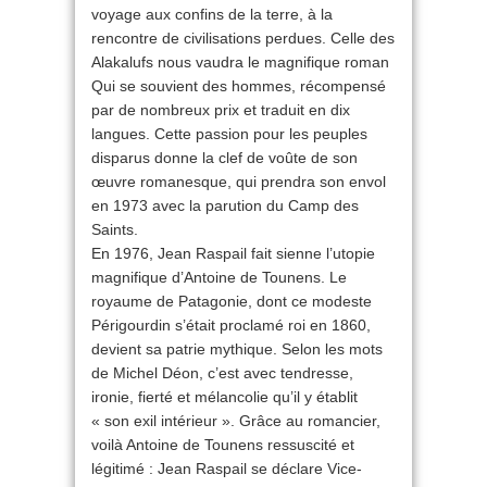
voyage aux confins de la terre, à la
rencontre de civilisations perdues. Celle des
Alakalufs nous vaudra le magnifique roman
Qui se souvient des hommes, récompensé
par de nombreux prix et traduit en dix
langues. Cette passion pour les peuples
disparus donne la clef de voûte de son
œuvre romanesque, qui prendra son envol
en 1973 avec la parution du Camp des
Saints.
En 1976, Jean Raspail fait sienne l’utopie
magnifique d’Antoine de Tounens. Le
royaume de Patagonie, dont ce modeste
Périgourdin s’était proclamé roi en 1860,
devient sa patrie mythique. Selon les mots
de Michel Déon, c’est avec tendresse,
ironie, fierté et mélancolie qu’il y établit
« son exil intérieur ». Grâce au romancier,
voilà Antoine de Tounens ressuscité et
légitimé : Jean Raspail se déclare Vice-