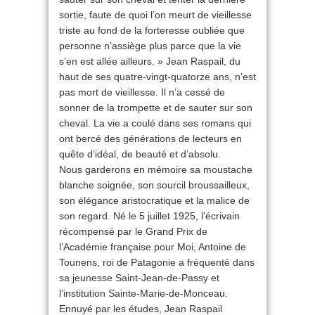
sortie, faute de quoi l’on meurt de vieillesse
triste au fond de la forteresse oubliée que
personne n’assiège plus parce que la vie
s’en est allée ailleurs. » Jean Raspail, du
haut de ses quatre-vingt-quatorze ans, n’est
pas mort de vieillesse. Il n’a cessé de
sonner de la trompette et de sauter sur son
cheval. La vie a coulé dans ses romans qui
ont bercé des générations de lecteurs en
quête d’idéal, de beauté et d’absolu.
Nous garderons en mémoire sa moustache
blanche soignée, son sourcil broussailleux,
son élégance aristocratique et la malice de
son regard. Né le 5 juillet 1925, l’écrivain
récompensé par le Grand Prix de
l’Académie française pour Moi, Antoine de
Tounens, roi de Patagonie a fréquenté dans
sa jeunesse Saint-Jean-de-Passy et
l’institution Sainte-Marie-de-Monceau.
Ennuyé par les études, Jean Raspail