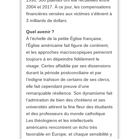
1990, 300 plaintes ont été recueillies entre
2004 et 2017. À ce jour, les compensations
financières versées aux victimes s’élèvent à
3 milliards de dollars.
Quel avenir ?
À l’échelle de la petite Église française,
l’Église américaine fait figure de continent,
et les approches macroscopiques peineront
toujours à en dépeindre fidèlement le
visage. Certes affaiblie par ses dissensions
durant la période postconciliaire et par
l’indigne trahison de certains de ses clercs,
elle fait cependant preuve d’une
remarquable résilience. Son dynamisme fait
l’admiration de bien des chrétiens et ses
universités attirent la fine fleur des étudiants
et des professeurs du monde catholique.
Les théologiens et les intellectuels
américains rencontrent un écho très
favorable en Europe, et chaque sensibilité y