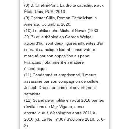
(8) B. Chélini-Pont, La droite catholique aux
États-Unis, PUR, 2013.
(9) Chester Gillis, Roman Catholicism in
America, Columbia, 2020.
(10) Le philosophe Michael Novak (1933-
2017) et le théologien George Weigel
aujourd’hui sont deux figures influentes d’un
courant catholique libéral-conservateur
marqué par son opposition au pape
François, notamment en matière
économique.
(11) Condamné et emprisonné, il meurt
assassiné par son compagnon de cellule,
Joseph Druce, un criminel ouvertement
sataniste.
(12) Scandale amplifié en août 2018 par les
révélations de Mgr Vigano, nonce
apostolique à Washington entre 2011 à
2016 (cf. La Nef n°307 d’octobre 2018, p. 6-
8).