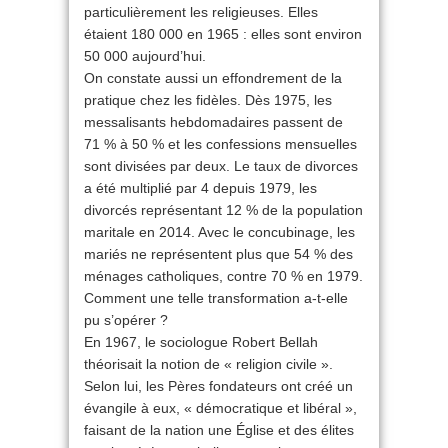
particulièrement les religieuses. Elles
étaient 180 000 en 1965 : elles sont environ
50 000 aujourd’hui.
On constate aussi un effondrement de la
pratique chez les fidèles. Dès 1975, les
messalisants hebdomadaires passent de
71 % à 50 % et les confessions mensuelles
sont divisées par deux. Le taux de divorces
a été multiplié par 4 depuis 1979, les
divorcés représentant 12 % de la population
maritale en 2014. Avec le concubinage, les
mariés ne représentent plus que 54 % des
ménages catholiques, contre 70 % en 1979.
Com­ment une telle transformation a-t-elle
pu s’opérer ?
En 1967, le sociologue Robert Bellah
théorisait la notion de « religion civile ».
Selon lui, les Pères fondateurs ont créé un
évangile à eux, « démocratique et libéral »,
faisant de la nation une Église et des élites