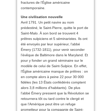
fractures de l’Église américaine
contemporaine.
Une civilisation nouvelle
Avril 1791. Un petit navire au nom
prédestiné, le Saint-Pierre, quitte le port de
Saint-Malo. À son bord se trouvent 4
prêtres sulpiciens et 5 séminaristes. Ils ont
été envoyés par leur supérieur, l’abbé
Émery (1732-1811), pour venir seconder
l’évêque de Baltimore dans le Maryland. Et
pour y fonder un grand séminaire sur le
modèle de celui de Saint-Sulpice. En effet,
l’Église américaine manque de prêtres : on
en compte alors à peine 22 pour 30 000
fidèles (les 13 États confédérés comptent
alors 3,8 millions d’habitants). De plus
l’abbé Émery pressent que la Révolution se
retournera tôt ou tard contre le clergé et
que l’Amérique peut être un refuge
prometteur pour la compagnie de Saint-