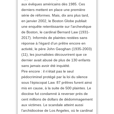
aux évêques américains dès 1985. Ces
derniers mettent en place une première
série de réformes. Mais, dix ans plus tard,
en janvier 2002, le Boston Globe publiait
une enquête retentissante sur l’archevêque
de Boston, le cardinal Bernard Law (1931-
2017). Informés de plaintes restées sans
réponse à l’égard d’un prêtre encore en
activité, le père John Geoghan (1935-2003)
(11), les journalistes découvrirent que ce
dernier avait abusé de plus de 130 enfants
sans jamais avoir été inquiété.
Pire encore : il n’était pas le seul
pédocriminel protégé par la loi du silence
sous l’épiscopat Law. 87 prêtres furent ainsi
mis en cause, à la suite de 500 plaintes. Le
diocèse fut condamné à reverser près de
cent millions de dollars de dédommagement
aux victimes. Le scandale atteint aussi
l’archidiocèse de Los Angeles, où le cardinal