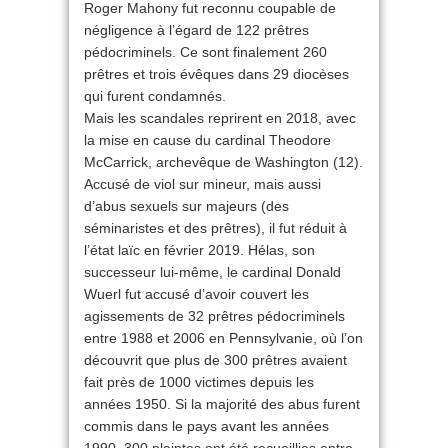
Roger Mahony fut reconnu coupable de
négligence à l’égard de 122 prêtres
pédocriminels. Ce sont finalement 260
prêtres et trois évêques dans 29 diocèses
qui furent condamnés.
Mais les scandales reprirent en 2018, avec
la mise en cause du cardinal Theodore
McCarrick, archevêque de Washington (12).
Accusé de viol sur mineur, mais aussi
d’abus sexuels sur majeurs (des
séminaristes et des prêtres), il fut réduit à
l’état laïc en février 2019. Hélas, son
successeur lui-même, le cardinal Donald
Wuerl fut accusé d’avoir couvert les
agissements de 32 prêtres pédocriminels
entre 1988 et 2006 en Pennsylvanie, où l’on
découvrit que plus de 300 prêtres avaient
fait près de 1000 victimes depuis les
années 1950. Si la majorité des abus furent
commis dans le pays avant les années