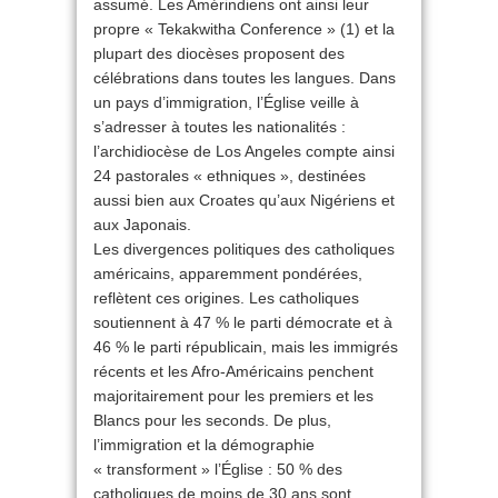
assumé. Les Amérindiens ont ainsi leur
propre « Tekakwitha Conference » (1) et la
plupart des diocèses proposent des
célébrations dans toutes les langues. Dans
un pays d’immigration, l’Église veille à
s’adresser à toutes les nationalités :
l’archidiocèse de Los Angeles compte ainsi
24 pastorales « ethniques », destinées
aussi bien aux Croates qu’aux Nigériens et
aux Japonais.
Les divergences politiques des catholiques
américains, apparemment pondérées,
reflètent ces origines. Les catholiques
soutiennent à 47 % le parti démocrate et à
46 % le parti républicain, mais les immigrés
récents et les Afro-Américains penchent
majoritairement pour les premiers et les
Blancs pour les seconds. De plus,
l’immigration et la démographie
« transforment » l’Église : 50 % des
catholiques de moins de 30 ans sont