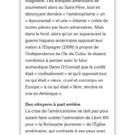
Magistère. Les évêques américains se
soumettent alors au Saint-Père, tout en
dénonçant derrière « l’américanisme » un
« épouvantail » et une « infamie » créés de
toutes pièces par leurs adversaires. Mais
dans le fond, alors qu’un an auparavant la
guerre hispano-américaine opposait leur
nation à l’Espagne (1898) à propos de
l’indépendance de l’île de Cuba, ils étaient
nombreux à penser avec le futur
archevêque Denis O’Connell que le conflit
était « civilisationnel » et qu’il opposait tout
ce qui était « vieux, cruel et corrompu en
Europe » à ce qui était « libre, sincère et
vrai en Amérique ».
Des citoyens à part entière
La crise de l’américanisme ne doit pas pour
autant faire oublier l’admiration de Léon XIII
pour « la florissante jeunesse » de l’Église
américaine, qui contraste à ses yeux avec