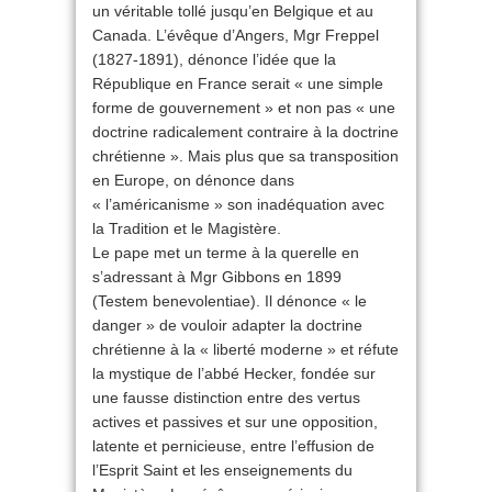
un véritable tollé jusqu’en Belgique et au
Canada. L’évêque d’Angers, Mgr Freppel
(1827-1891), dénonce l’idée que la
République en France serait « une simple
forme de gouvernement » et non pas « une
doctrine radicalement contraire à la doctrine
chrétienne ». Mais plus que sa transposition
en Europe, on dénonce dans
« l’américanisme » son inadéquation avec
la Tradition et le Magistère.
Le pape met un terme à la querelle en
s’adressant à Mgr Gibbons en 1899
(Testem benevolentiae). Il dénonce « le
danger » de vouloir adapter la doctrine
chrétienne à la « liberté moderne » et réfute
la mystique de l’abbé Hecker, fondée sur
une fausse distinction entre des vertus
actives et passives et sur une opposition,
latente et pernicieuse, entre l’effusion de
l’Esprit Saint et les enseignements du