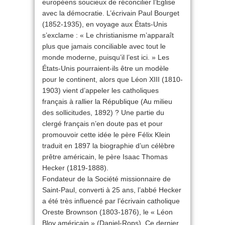
européens soucieux de réconcilier l’Église
avec la démocratie. L’écrivain Paul Bourget
(1852-1935), en voyage aux États-Unis
s’exclame : « Le christianisme m’apparaît
plus que jamais conciliable avec tout le
monde moderne, puisqu’il l’est ici. » Les
États-Unis pourraient-ils être un modèle
pour le continent, alors que Léon XIII (1810-
1903) vient d’appeler les catholiques
français à rallier la République (Au milieu
des sollicitudes, 1892) ? Une partie du
clergé français n’en doute pas et pour
promouvoir cette idée le père Félix Klein
traduit en 1897 la biographie d’un célèbre
prêtre américain, le père Isaac Thomas
Hecker (1819-1888).
Fondateur de la Société missionnaire de
Saint-Paul, converti à 25 ans, l’abbé Hecker
a été très influencé par l’écrivain catholique
Oreste Brownson (1803-1876), le « Léon
Bloy américain » (Daniel-Rops). Ce dernier