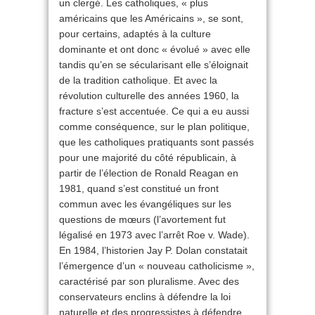
un clergé. Les catholiques, « plus
américains que les Américains », se sont,
pour certains, adaptés à la culture
dominante et ont donc « évolué » avec elle
tandis qu’en se sécularisant elle s’éloignait
de la tradition catholique. Et avec la
révolution culturelle des années 1960, la
fracture s’est accentuée. Ce qui a eu aussi
comme conséquence, sur le plan politique,
que les catholiques pratiquants sont passés
pour une majorité du côté républicain, à
partir de l’élection de Ronald Reagan en
1981, quand s’est constitué un front
commun avec les évangéliques sur les
questions de mœurs (l’avortement fut
légalisé en 1973 avec l’arrêt Roe v. Wade).
En 1984, l’historien Jay P. Dolan constatait
l’émergence d’un « nouveau catholicisme »,
caractérisé par son pluralisme. Avec des
conservateurs enclins à défendre la loi
naturelle et des progressistes à défendre