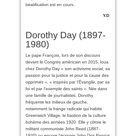
béatification est en cours.
Y.D
.
Dorothy Day (1897-
1980)
Le pape François, lors de son discours
devant le Congrès américain en 2015, loua
chez Dorothy Day « son activisme social, sa
passion pour la justice et pour la cause des
opprimés », « inspirés par l’Évangile, par sa
foi et par l’exemple des saints ». Née dans
une famille de journalistes, Dorothy
fréquente les milieux de gauche,
notamment la frange radicale qui habite
Greenwich Village, le bastion de la culture
bohème des années 1920. Elle y côtoie le
militant communiste John Reed (1887-
1920) ou encore l’écrivain John Dos Passos