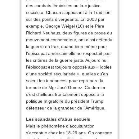
des combats féministes ou la « justice
sociale ». Chacun s’opposant à la Tradition
sur des points divergeants. En 2003 par
exemple, George Weigel (10) et le Père
Richard Neuhaus, deux figures de proue du
mouvement conservateur, ont ainsi défendu
la guerre en Irak, quand bien même pour
l’épiscopat américain elle ne respectait pas
les critères de la guerre juste. Aujourd’hui,
l’épiscopat est toujours opposé aux « idoles
d’une société sécularisée », quelles qu’en
soient les tendances, pour reprendre la
formule de Mgr José Gomez. Ce dernier
s’est d’ailleurs frontalement opposé à la
politique migratoire du président Trump,
défenseur de la grandeur de l’Amérique.
Les scandales d’abus sexuels
Mais le phénomène d’acculturation
s’accentue chez les 18-29 ans. On constate