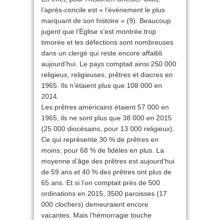
l’après-concile est « l’événement le plus
marquant de son histoire » (9). Beaucoup
jugent que l’Église s’est montrée trop
timorée et les défections sont nombreuses
dans un clergé qui reste encore affaibli
aujourd’hui. Le pays comptait ainsi 250 000
religieux, religieuses, prêtres et diacres en
1965. Ils n’étaient plus que 108 000 en
2014.
Les prêtres américains étaient 57 000 en
1965, ils ne sont plus que 38 000 en 2015
(25 000 diocésains, pour 13 000 religieux).
Ce qui représente 30 % de prêtres en
moins, pour 68 % de fidèles en plus. La
moyenne d’âge des prêtres est aujourd’hui
de 59 ans et 40 % des prêtres ont plus de
65 ans. Et si l’on comptait près de 500
ordinations en 2015, 3500 paroisses (17
000 clochers) demeuraient encore
vacantes. Mais l’hémorragie touche