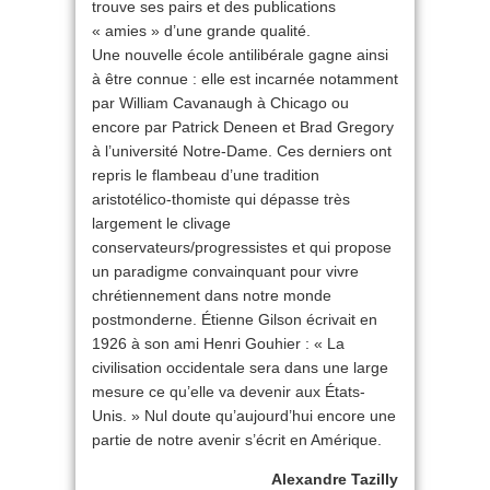
trouve ses pairs et des publications
« amies » d’une grande qualité.
Une nouvelle école antilibérale gagne ainsi
à être connue : elle est incarnée notamment
par William Cavanaugh à Chicago ou
encore par Patrick Deneen et Brad Gregory
à l’université Notre-Dame. Ces derniers ont
repris le flambeau d’une tradition
aristotélico-thomiste qui dépasse très
largement le clivage
conservateurs/progressistes et qui propose
un paradigme convainquant pour vivre
chrétiennement dans notre monde
postmonderne. Étienne Gilson écrivait en
1926 à son ami Henri Gouhier : « La
civilisation occidentale sera dans une large
mesure ce qu’elle va devenir aux États-
Unis. » Nul doute qu’aujourd’hui encore une
partie de notre avenir s’écrit en Amérique.
Alexandre Tazilly