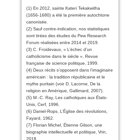
(1) En 2012, sainte Kateri Tekakwitha
(1656-1680) a été la première autochtone
canonisée.
(2) Sauf contre-indication, nos statistiques
sont tirées des études du Pew Research
Forum réalisées entre 2014 et 2019.
(3) C. Froidevaux, « L’échec d’un
catholicisme dans le siècle », Revue
française de science politique, 1999.
(4) Deux récits s’opposent dans l’imaginaire
américain : la tradition républicaine et le
mythe puritain (voir D. Lacorne, De la
religion en Amérique, Gallimard, 2007).
(5) M.-C. Ray, Les catholiques aux États-
Unis, Cerf, 1996.
(6) Daniel-Rops, L’Église des révolutions,
Fayard, 1962.
(7) Florian Michel, Étienne Gilson, une
biographie intellectuelle et politique, Vrin,
2018.