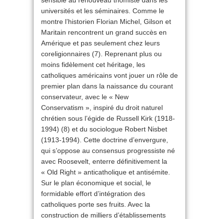
sensible au renouveau thomiste dans les
universités et les séminaires. Comme le
montre l’historien Florian Michel, Gilson et
Maritain rencontrent un grand succès en
Amérique et pas seulement chez leurs
coreligionnaires (7). Reprenant plus ou
moins fidèlement cet héritage, les
catholiques américains vont jouer un rôle de
premier plan dans la naissance du courant
conservateur, avec le « New
Conservatism », inspiré du droit naturel
chrétien sous l’égide de Russell Kirk (1918-
1994) (8) et du sociologue Robert Nisbet
(1913-1994). Cette doctrine d’envergure,
qui s’oppose au consensus progressiste né
avec Roosevelt, enterre définitivement la
« Old Right » anticatholique et antisémite.
Sur le plan économique et social, le
formidable effort d’intégration des
catholiques porte ses fruits. Avec la
construction de milliers d’établissements