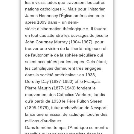
les « vicissitudes que traversent les autres
nations catholiques ». Mais pour l’historien
James Hennesey l’Église américaine entre
après 1899 dans « un demi-
siècle d’hibernation théologique ». Il faudra
en tout cas attendre les ouvrages du jésuite
John Courtney Murray (1904-1967), pour
trouver une vision de la liberté religieuse et
de l’autonomie de la sphère séculière qui
soient acceptées par les papes. Cela étant,
les catholiques demeurent très engagés
dans la société américaine : en 1933,
Dorothy Day (1897-1980) et le Français
Pierre Maurin (1877-1949) fondent le
mouvement des Catholics Workers, tandis
qu’à partir de 1930 le Père Fulton Sheen
(1895-1979), futur archevêque de Newport,
lance une émission de radio qui touche des
millions d’auditeurs.
Dans le même temps, l’Amérique se montre