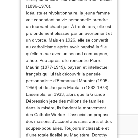
(1896-1970).
Idéaliste et révolutionnaire, la jeune femme
voit cependant sa vie personnelle prendre
un tournant chaotique. À trente ans, elle est
profondément blessée par un avortement et
un divorce. Mais en 1926, elle se convertit
au catholicisme après avoir baptisé la fille
qu’elle a eue avec un second compagnon,
athée. Peu après, elle rencontre Pierre
Maurin (1877-1949), paysan et intellectuel
français qui lui fait découvrir la pensée
personnaliste d’Emmanuel Mounier (1905-
1950) et de Jacques Maritain (1882-1973).
Ensemble, en 1933, alors que la Grande
Dépression jette des millions de familles
dans la misère, ils fondent le mouvement
des Catholic Worker. L’association propose
des maisons d’accueil aux sans-abris et des
soupes-populaires. Toujours inclassable et
d’une totale fidélité au Magistère, Dorothy