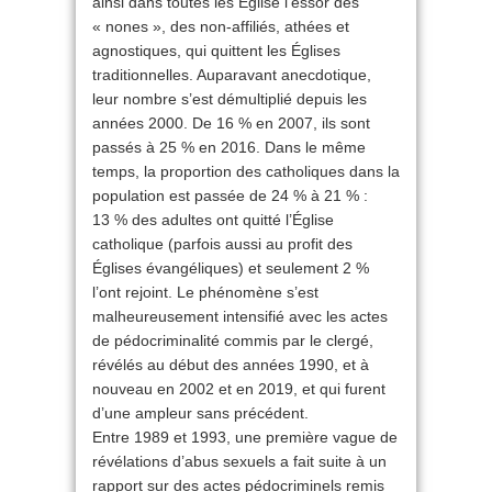
ainsi dans toutes les Église l’essor des
« nones », des non-affiliés, athées et
agnostiques, qui quittent les Églises
traditionnelles. Auparavant anecdotique,
leur nombre s’est démultiplié depuis les
années 2000. De 16 % en 2007, ils sont
passés à 25 % en 2016. Dans le même
temps, la proportion des catholiques dans la
population est passée de 24 % à 21 % :
13 % des adultes ont quitté l’Église
catholique (parfois aussi au profit des
Églises évangéliques) et seulement 2 %
l’ont rejoint. Le phénomène s’est
malheureusement intensifié avec les actes
de pédocriminalité commis par le clergé,
révélés au début des années 1990, et à
nouveau en 2002 et en 2019, et qui furent
d’une ampleur sans précédent.
Entre 1989 et 1993, une première vague de
révélations d’abus sexuels a fait suite à un
rapport sur des actes pédocriminels remis