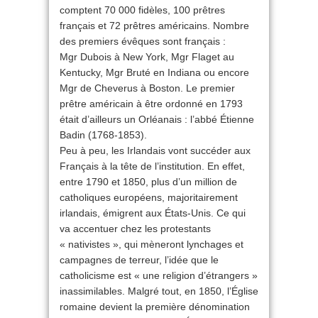
comptent 70 000 fidèles, 100 prêtres
français et 72 prêtres américains. Nombre
des premiers évêques sont français :
Mgr Dubois à New York, Mgr Flaget au
Kentucky, Mgr Bruté en Indiana ou encore
Mgr de Cheverus à Boston. Le premier
prêtre américain à être ordonné en 1793
était d’ailleurs un Orléanais : l’abbé Étienne
Badin (1768-1853).
Peu à peu, les Irlandais vont succéder aux
Français à la tête de l’institution. En effet,
entre 1790 et 1850, plus d’un million de
catholiques européens, majoritairement
irlandais, émigrent aux États-Unis. Ce qui
va accentuer chez les protestants
« nativistes », qui mèneront lynchages et
campagnes de terreur, l’idée que le
catholicisme est « une religion d’étrangers »
inassimilables. Malgré tout, en 1850, l’Église
romaine devient la première dénomination