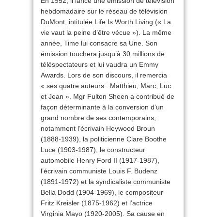
En 1952, il lance une émission de télévision
hebdomadaire sur le réseau de télévision
DuMont, intitulée Life Is Worth Living (« La
vie vaut la peine d’être vécue »). La même
année, Time lui consacre sa Une. Son
émission touchera jusqu’à 30 millions de
téléspectateurs et lui vaudra un Emmy
Awards. Lors de son discours, il remercia
« ses quatre auteurs : Matthieu, Marc, Luc
et Jean ». Mgr Fulton Sheen a contribué de
façon déterminante à la conversion d’un
grand nombre de ses contemporains,
notamment l’écrivain Heywood Broun
(1888-1939), la politicienne Clare Boothe
Luce (1903-1987), le constructeur
automobile Henry Ford II (1917-1987),
l’écrivain communiste Louis F. Budenz
(1891-1972) et la syndicaliste communiste
Bella Dodd (1904-1969), le compositeur
Fritz Kreisler (1875-1962) et l’actrice
Virginia Mayo (1920-2005). Sa cause en