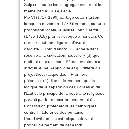
Sulpice. Toutes les congrégations feront le
même pari au XIXe siècle.
Pie VI (1717-1799) partage cette intuition
lorsqu’en novembre 1789 il nomme, sur une
proposition locale, le jésuite John Carroll
(1735-1815) premier évêque américain. Ce
dernier peut faire figure « d’avant-
gardiste ». Tout d’abord, il « adhère sans
réserve à la civilisation nouvelle » (3) que
mettent en place les « Pères fondateurs »
avec la jeune République et qui diffère du
projet théocratique des « Premiers
pèlerins » (4). Il croit fermement que la
logique de la séparation des Églises et de
l’État et le principe de la neutralité religieuse
garanti par le premier amendement à la
Constitution protégeront les catholiques
contre l’intolérance des puritains.
Pour l’évêque, les catholiques doivent
profiter pleinement de cet esprit