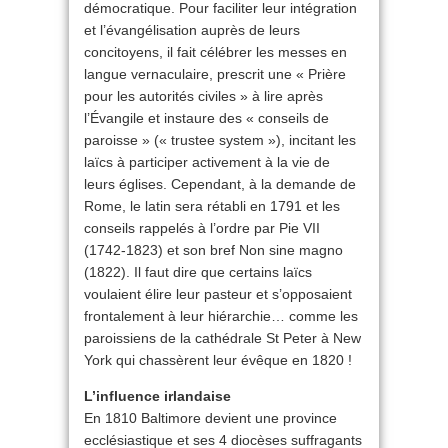
démocratique. Pour faciliter leur intégration
et l’évangélisation auprès de leurs
concitoyens, il fait célébrer les messes en
langue vernaculaire, prescrit une « Prière
pour les autorités civiles » à lire après
l’Évangile et instaure des « conseils de
paroisse » (« trustee system »), incitant les
laïcs à participer activement à la vie de
leurs églises. Cependant, à la demande de
Rome, le latin sera rétabli en 1791 et les
conseils rappelés à l’ordre par Pie VII
(1742-1823) et son bref Non sine magno
(1822). Il faut dire que certains laïcs
voulaient élire leur pasteur et s’opposaient
frontalement à leur hiérarchie… comme les
paroissiens de la cathédrale St Peter à New
York qui chassèrent leur évêque en 1820 !
L’influence irlandaise
En 1810 Baltimore devient une province
ecclésiastique et ses 4 diocèses suffragants