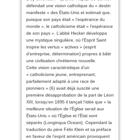
défendait une vision catholique du « destin
manifeste » des États-Unis et estimait que,
puisque son pays était « l’espérance du
monde », le catholicisme était « l’espérance
de son pays ». L’abbé Hecker développa
une mystique singulière, où l’Esprit Saint
inspire les vertus « actives » (esprit
d’entreprise, détermination) propres à bâtir
une civilisation chrétienne nouvelle.
Cette vision caractéristique d’un
« catholicisme jeune, entreprenant,
parfaitement adapté à une race de
pionniers » (6) avait déjà suscité une
première désapprobation de la part de Léon
XIII, lorsqu’en 1895 il tançait l’idée que « la
meilleure situation de l’Église serait aux
États-Unis » où l’Église et l’État sont
séparés (Longinqua Oceani). Cependant la
traduction du père Félix Klein et sa préface
en faveur de l’esprit américain provoquent