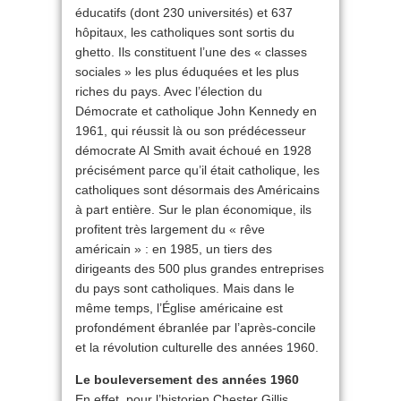
éducatifs (dont 230 universités) et 637
hôpitaux, les catholiques sont sortis du
ghetto. Ils constituent l’une des « classes
sociales » les plus éduquées et les plus
riches du pays. Avec l’élection du
Démocrate et catholique John Kennedy en
1961, qui réussit là ou son prédécesseur
démocrate Al Smith avait échoué en 1928
précisément parce qu’il était catholique, les
catholiques sont désormais des Américains
à part entière. Sur le plan économique, ils
profitent très largement du « rêve
américain » : en 1985, un tiers des
dirigeants des 500 plus grandes entreprises
du pays sont catholiques. Mais dans le
même temps, l’Église américaine est
profondément ébranlée par l’après-concile
et la révolution culturelle des années 1960.
Le bouleversement des années 1960
En effet, pour l’historien Chester Gillis,