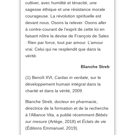
cultiver, avec humilité et ténacité, une
sagesse éthique et une résistance morale
courageuse. La révolution spirituelle est
devant nous. Osons la relever. Osons aller
à contre-courant de l’esprit de cette loi en
faisant nôtre la devise de François de Sales
: Rien par force, tout par amour. L’amour
vrai. Celui qui ne resplendit que dans la
vérité.
Blanche Streb
(1) Benoît XVI,
Caritas in veritate,
sur le
développement humain intégral dans la
charité et dans la vérité, 2009.
Blanche Streb, docteur en pharmacie,
directrice de la formation et de la recherche
à l’Alliance Vita, a publié récemment
Bébés
sur mesure
(Artège, 2018) et
Éclats de vie
(Éditions Emmanuel, 2019).