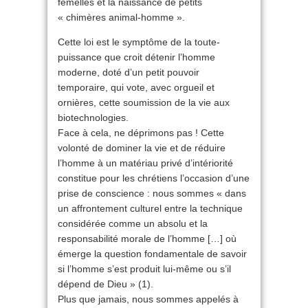
femelles et la naissance de petits
« chimères animal-homme ».
Cette loi est le symptôme de la toute-
puissance que croit détenir l’homme
moderne, doté d’un petit pouvoir
temporaire, qui vote, avec orgueil et
ornières, cette soumission de la vie aux
biotechnologies.
Face à cela, ne déprimons pas ! Cette
volonté de dominer la vie et de réduire
l’homme à un matériau privé d’intériorité
constitue pour les chrétiens l’occasion d’une
prise de conscience : nous sommes « dans
un affrontement culturel entre la technique
considérée comme un absolu et la
responsabilité morale de l’homme […] où
émerge la question fondamentale de savoir
si l’homme s’est produit lui-même ou s’il
dépend de Dieu » (1).
Plus que jamais, nous sommes appelés à