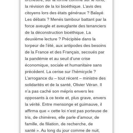
la révision de la loi bioéthique. L’avis des
citoyens lors des états généraux ? Balayé.
Les débats ? Menés tambour battant par la
force aveugle et aveuglante des tenanciers
de la déconstruction bioéthique. La
deuxième lecture ? Précipitée dans la
torpeur de l’été, aux antipodes des besoins
de la France et des Français, secoués par
la pandémie et au seuil d’une crise
économique, sociale et humanitaire sans
précédent. La cerise sur l’hémicycle ?
L’arrogance du – tout récent – ministre des
solidarités et de la santé, Olivier Véran. Il
n’a pas caché son mépris envers les
opposants à ce texte et, plus grave, envers
la vérité. Entre mensonge et guimauve, il
affirma que « cette loi n’est pas porteuse de
tris, de chimères, elle parle d’amour, de
famille, de filiation, de recherche, de
santé ». Au long du jour comme de nuit,