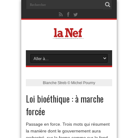
Blanche Streb © Michel Pourny
Loi bioéthique : à marche
forcée
Passage en force. Trois mots qui résument
la manière dont le gouvernement aura
orchestré, sur la forme comme sur le fond,