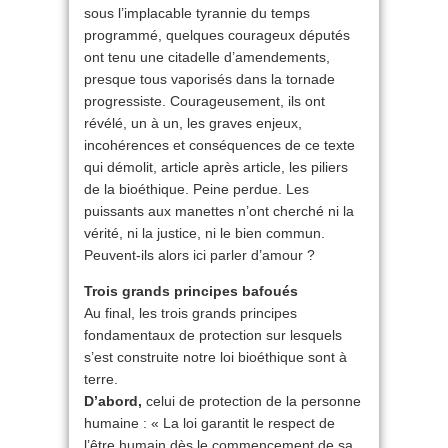
sous l’implacable tyrannie du temps
programmé, quelques courageux députés
ont tenu une citadelle d’amendements,
presque tous vaporisés dans la tornade
progressiste. Courageusement, ils ont
révélé, un à un, les graves enjeux,
incohérences et conséquences de ce texte
qui démolit, article après article, les piliers
de la bioéthique. Peine perdue. Les
puissants aux manettes n’ont cherché ni la
vérité, ni la justice, ni le bien commun.
Peuvent-ils alors ici parler d’amour ?
Trois grands principes bafoués
Au final, les trois grands principes
fondamentaux de protection sur lesquels
s’est construite notre loi bioéthique sont à
terre.
D’abord,
celui de protection de la personne
humaine : « La loi garantit le respect de
l’être humain dès le commencement de sa