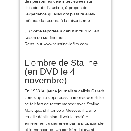
des personnes déjà interviewées sur
l’histoire de Faustine, à propos de
l’expérience qu’elles ont pu faire elles-
mêmes du recours à la miséricorde.
(1) Sortie reportée à début avril 2021 en
raison du confinement.
Rens. sur
www.faustine-lefilm.com
L’ombre de Staline
(en DVD le 4
novembre)
En 1933 le, jeune journaliste gallois Gareth
Jones, qui a déjà réussi à interviewer Hitler,
se fait fort de recommencer avec Staline.
Mais quand il arrive à Moscou, il a une
cruelle désillusion. Il voit la société
entièrement gangrenée par la propagande
et le mensonge. Un confrère lui ayant