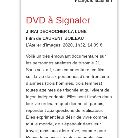
François Maximin
DVD à Signaler
J’IRAI DÉCROCHER LA LUNE
Film de LAURENT BOILEAU
L’Atelier d’Images, 2020, 1h32, 14,99 €
Voilà un très émouvant documentaire sur
les personnes atteintes de trisomie 21.
Sans voix off, sans commentaire, ce film
suit la vie de six personnes d’une trentaine
d’années (trois hommes, trois femmes),
toutes atteintes de trisomie et qui vivent de
façon indépendante. Elles sont filmées dans
leur vie ordinaire quotidienne et, parfois,
répondent aux questions du réalisateur.
Elles expriment leur désir de vivre comme
tout le monde, de s’épanouir dans leur
travail, mais aussi leur rêve, comme pour
Robin de pouvoir chanter en public. Avec