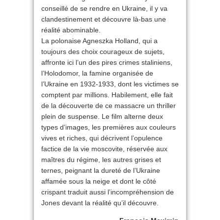
conseillé de se rendre en Ukraine, il y va
clandestinement et découvre là-bas une
réalité abominable.
La polonaise Agneszka Holland, qui a
toujours des choix courageux de sujets,
affronte ici l’un des pires crimes staliniens,
l’Holodomor, la famine organisée de
l’Ukraine en 1932-1933, dont les victimes se
comptent par millions. Habilement, elle fait
de la découverte de ce massacre un thriller
plein de suspense. Le film alterne deux
types d’images, les premières aux couleurs
vives et riches, qui décrivent l’opulence
factice de la vie moscovite, réservée aux
maîtres du régime, les autres grises et
ternes, peignant la dureté de l’Ukraine
affamée sous la neige et dont le côté
crispant traduit aussi l’incompréhension de
Jones devant la réalité qu’il découvre.