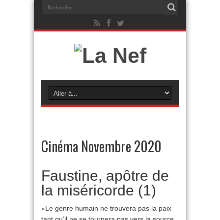
Cinéma Novembre 2020
Faustine, apôtre de
la miséricorde (1)
«Le genre humain ne trouvera pas la paix
tant qu’il ne se tournera pas vers la source