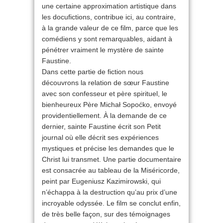
une certaine approximation artistique dans
les docufictions, contribue ici, au contraire,
à la grande valeur de ce film, parce que les
comédiens y sont remarquables, aidant à
pénétrer vraiment le mystère de sainte
Faustine.
Dans cette partie de fiction nous
découvrons la relation de sœur Faustine
avec son confesseur et père spirituel, le
bienheureux Père Michał Sopoćko, envoyé
providentiellement. À la demande de ce
dernier, sainte Faustine écrit son Petit
journal où elle décrit ses expériences
mystiques et précise les demandes que le
Christ lui transmet. Une partie documentaire
est consacrée au tableau de la Miséricorde,
peint par Eugeniusz Kazimirowski, qui
n’échappa à la destruction qu’au prix d’une
incroyable odyssée. Le film se conclut enfin,
de très belle façon, sur des témoignages