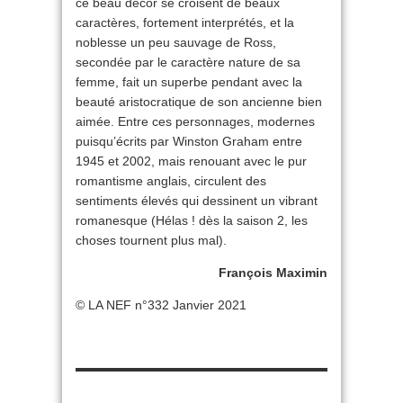
ce beau décor se croisent de beaux
caractères, fortement interprétés, et la
noblesse un peu sauvage de Ross,
secondée par le caractère nature de sa
femme, fait un superbe pendant avec la
beauté aristocratique de son ancienne bien
aimée. Entre ces personnages, modernes
puisqu’écrits par Winston Graham entre
1945 et 2002, mais renouant avec le pur
romantisme anglais, circulent des
sentiments élevés qui dessinent un vibrant
romanesque (Hélas ! dès la saison 2, les
choses tournent plus mal).
François Maximin
© LA NEF n°332 Janvier 2021