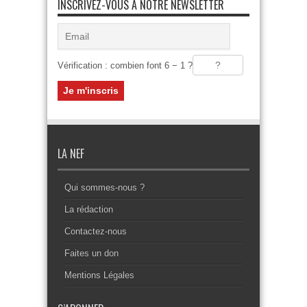
INSCRIVEZ-VOUS À NOTRE NEWSLETTER
Vérification : combien font 6 − 1 ?
LA NEF
Qui sommes-nous ?
La rédaction
Contactez-nous
Faites un don
Mentions Légales