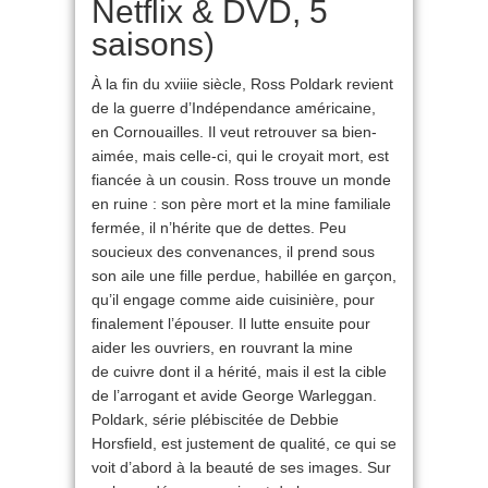
Netflix & DVD, 5
saisons)
À la fin du xviiie siècle, Ross Poldark revient
de la guerre d’Indépendance américaine,
en Cornouailles. Il veut retrouver sa bien-
aimée, mais celle-ci, qui le croyait mort, est
fiancée à un cousin. Ross trouve un monde
en ruine : son père mort et la mine familiale
fermée, il n’hérite que de dettes. Peu
soucieux des convenances, il prend sous
son aile une fille perdue, habillée en garçon,
qu’il engage comme aide cuisinière, pour
finalement l’épouser. Il lutte ensuite pour
aider les ouvriers, en rouvrant la mine
de cuivre dont il a hérité, mais il est la cible
de l’arrogant et avide George Warleggan.
Poldark, série plébiscitée de Debbie
Horsfield, est justement de qualité, ce qui se
voit d’abord à la beauté de ses images. Sur