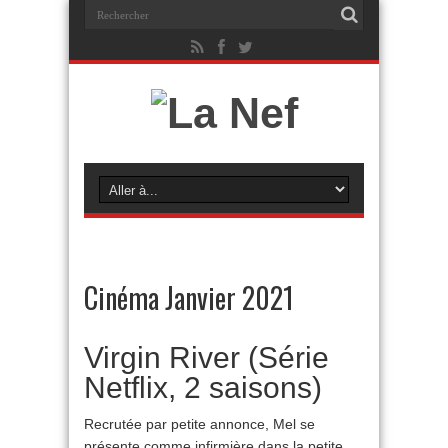
Cinéma Janvier 2021
Virgin River (Série
Netflix, 2 saisons)
Recrutée par petite annonce, Mel se
présente comme infirmière dans la petite