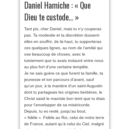
Daniel Hamiche : « Que
Dieu te custode… »
Tant pis, cher Daniel, mais tu n’y couperas
pas. Ta modestie et ta discrétion dussent-
elles en souffrir, de là-haut, tu supporteras
ces quelques lignes, au nom de l’amitié qui
ose beaucoup de choses, avec le
tutoiement que tu avais instauré entre nous
au plus fort d’une certaine tempête.
Je ne sais guère ce que furent ta famille, ta
jeunesse et ton parcours d’avant, sauf
qu’un jour, à la manière d’un saint Augustin
dont tu partageais les origines berbères, le
Christ saisit le maoïste bon teint que tu étais
pour l’envelopper de sa miséricorde.
Depuis, tu es resté, jusqu’au bout,
« fidèle ». Fidèle au Roi, celui de notre terre
de France, autant qu’à celui du Ciel, malgré