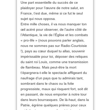
Une part essentielle du succès de ce
plaidoyer pour l’œuvre de notre salut, en
France, t’est due, même si ce fut le seul
sujet qui nous opposa.
Entre mille choses, il va nous manquer ton
œil acéré pour observer, de l’autre côté de
l’Atlantique, la vie de l’Église et les combats
« pro-life » (nous pouvons parler anglais,
nous ne sommes pas sur Radio-Courtoisie
!), pays au cœur duquel tu allas, souvenir
impérissable pour toi, déposer des reliques
du saint roi Louis, comme une transmission
de flambeau. Mais peut-être la mort
t’épargnera-t-elle le spectacle affligeant du
naufrage d’un pays que tu admirais tant,
sombrant dans le chaos ou la folie
progressiste, maux qui risquent fort, soit dit
en passant, de nous emporter à notre tour
dans leurs bourrasques. De là-haut, dans la
Patrie, égrène quelques prières pour ceux