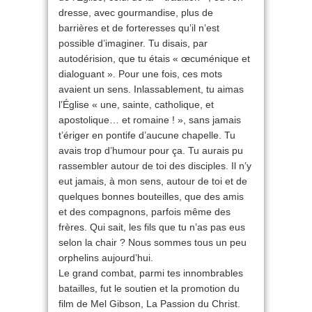
dresse, avec gourmandise, plus de
barrières et de forteresses qu’il n’est
possible d’imaginer. Tu disais, par
autodérision, que tu étais « œcuménique et
dialoguant ». Pour une fois, ces mots
avaient un sens. Inlassablement, tu aimas
l’Église « une, sainte, catholique, et
apostolique… et romaine ! », sans jamais
t’ériger en pontife d’aucune chapelle. Tu
avais trop d’humour pour ça. Tu aurais pu
rassembler autour de toi des disciples. Il n’y
eut jamais, à mon sens, autour de toi et de
quelques bonnes bouteilles, que des amis
et des compagnons, parfois même des
frères. Qui sait, les fils que tu n’as pas eus
selon la chair ? Nous sommes tous un peu
orphelins aujourd’hui.
Le grand combat, parmi tes innombrables
batailles, fut le soutien et la promotion du
film de Mel Gibson, La Passion du Christ.