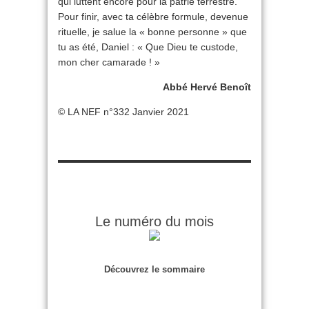
qui luttent encore pour la patrie terrestre.
Pour finir, avec ta célèbre formule, devenue
rituelle, je salue la « bonne personne » que
tu as été, Daniel : « Que Dieu te custode,
mon cher camarade ! »
Abbé Hervé Benoît
© LA NEF n°332 Janvier 2021
Le numéro du mois
Découvrez le sommaire