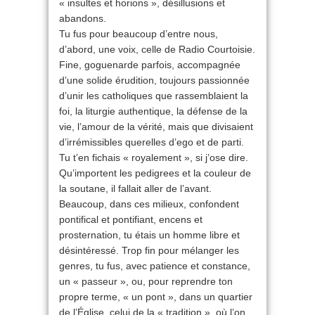
« insultes et horions », désillusions et
abandons.
Tu fus pour beaucoup d’entre nous,
d’abord, une voix, celle de Radio Courtoisie.
Fine, goguenarde parfois, accompagnée
d’une solide érudition, toujours passionnée
d’unir les catholiques que rassemblaient la
foi, la liturgie authentique, la défense de la
vie, l’amour de la vérité, mais que divisaient
d’irrémissibles querelles d’ego et de parti.
Tu t’en fichais « royalement », si j’ose dire.
Qu’importent les pedigrees et la couleur de
la soutane, il fallait aller de l’avant.
Beaucoup, dans ces milieux, confondent
pontifical et pontifiant, encens et
prosternation, tu étais un homme libre et
désintéressé. Trop fin pour mélanger les
genres, tu fus, avec patience et constance,
un « passeur », ou, pour reprendre ton
propre terme, « un pont », dans un quartier
de l’Église, celui de la « tradition », où l’on