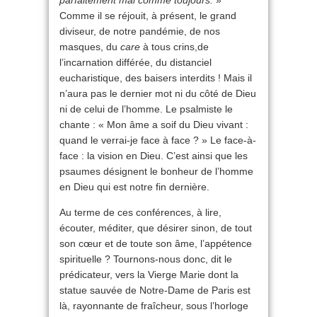
parfaitement mal comme toujours.
»
Comme il se réjouit, à présent, le grand
diviseur, de notre pandémie, de nos
masques, du
care
à tous crins,de
l’incarnation différée, du distanciel
eucharistique, des baisers interdits ! Mais il
n’aura pas le dernier mot ni du côté de Dieu
ni de celui de l’homme. Le psalmiste le
chante : « Mon âme a soif du Dieu vivant :
quand le verrai-je face à face ? » Le face-à-
face : la vision en Dieu. C’est ainsi que les
psaumes désignent le bonheur de l’homme
en Dieu qui est notre fin dernière.
Au terme de ces conférences, à lire,
écouter, méditer, que désirer sinon, de tout
son cœur et de toute son âme, l’appétence
spirituelle ? Tournons-nous donc, dit le
prédicateur, vers la Vierge Marie dont la
statue sauvée de Notre-Dame de Paris est
là, rayonnante de fraîcheur, sous l’horloge