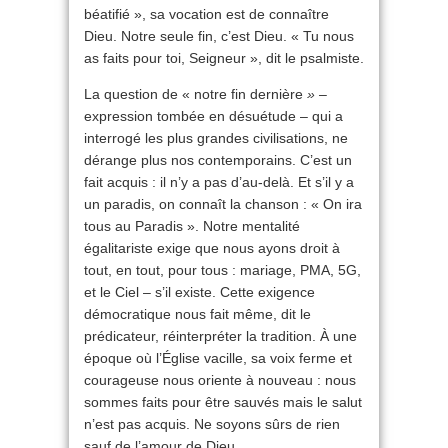
béatifié », sa vocation est de connaître
Dieu. Notre seule fin, c’est Dieu. « Tu nous
as faits pour toi, Seigneur », dit le psalmiste.
La question de « notre fin dernière
» –
expression tombée en désuétude – qui a
interrogé les plus grandes civilisations, ne
dérange plus nos contemporains. C’est un
fait acquis : il n’y a pas d’au-delà. Et s’il y a
un paradis, on connaît la chanson : « On ira
tous au Paradis ». Notre mentalité
égalitariste exige que nous ayons droit à
tout, en tout, pour tous : mariage, PMA, 5G,
et le Ciel – s’il existe. Cette exigence
démocratique nous fait même, dit le
prédicateur, réinterpréter la tradition. À une
époque où l’Église vacille, sa voix ferme et
courageuse nous oriente à nouveau : nous
sommes faits pour être sauvés mais le salut
n’est pas acquis. Ne soyons sûrs de rien
sauf de l’amour de Dieu.