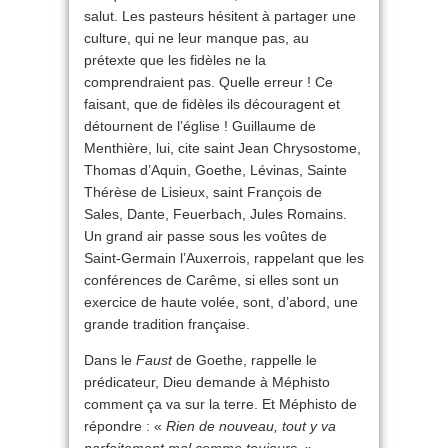
salut. Les pasteurs hésitent à partager une
culture, qui ne leur manque pas, au
prétexte que les fidèles ne la
comprendraient pas. Quelle erreur ! Ce
faisant, que de fidèles ils découragent et
détournent de l’église ! Guillaume de
Menthière, lui, cite saint Jean Chrysostome,
Thomas d’Aquin, Goethe, Lévinas, Sainte
Thérèse de Lisieux, saint François de
Sales, Dante, Feuerbach, Jules Romains.
Un grand air passe sous les voûtes de
Saint-Germain l’Auxerrois, rappelant que les
conférences de Carême, si elles sont un
exercice de haute volée, sont, d’abord, une
grande tradition française.
Dans le
Faust
de Goethe, rappelle le
prédicateur, Dieu demande à Méphisto
comment ça va sur la terre. Et Méphisto de
répondre : «
Rien de nouveau, tout y va