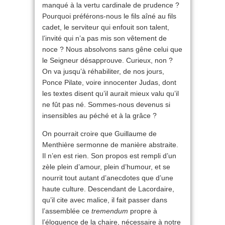
manqué à la vertu cardinale de prudence ?
Pourquoi préférons-nous le fils aîné au fils
cadet, le serviteur qui enfouit son talent,
l’invité qui n’a pas mis son vêtement de
noce ? Nous absolvons sans gêne celui que
le Seigneur désapprouve. Curieux, non ?
On va jusqu’à réhabiliter, de nos jours,
Ponce Pilate, voire innocenter Judas, dont
les textes disent qu’il aurait mieux valu qu’il
ne fût pas né. Sommes-nous devenus si
insensibles au péché et à la grâce ?
On pourrait croire que Guillaume de
Menthière sermonne de manière abstraite.
Il n’en est rien. Son propos est rempli d’un
zèle plein d’amour, plein d’humour, et se
nourrit tout autant d’anecdotes que d’une
haute culture. Descendant de Lacordaire,
qu’il cite avec malice, il fait passer dans
l’assemblée ce
tremendum
propre à
l’éloquence de la chaire, nécessaire à notre