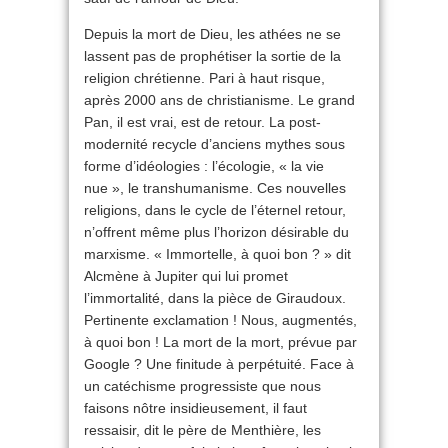
Depuis la mort de Dieu, les athées ne se
lassent pas de prophétiser la sortie de la
religion chrétienne. Pari à haut risque,
après 2000 ans de christianisme. Le grand
Pan, il est vrai, est de retour. La post-
modernité recycle d’anciens mythes sous
forme d’idéologies : l’écologie, « la vie
nue », le transhumanisme. Ces nouvelles
religions, dans le cycle de l’éternel retour,
n’offrent même plus l’horizon désirable du
marxisme. « Immortelle, à quoi bon ? » dit
Alcmène à Jupiter qui lui promet
l’immortalité, dans la pièce de Giraudoux.
Pertinente exclamation ! Nous, augmentés,
à quoi bon ! La mort de la mort, prévue par
Google ? Une finitude à perpétuité. Face à
un catéchisme progressiste que nous
faisons nôtre insidieusement, il faut
ressaisir, dit le père de Menthière, les