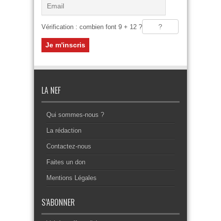
Vérification : combien font 9 + 12 ?
LA NEF
Qui sommes-nous ?
La rédaction
Contactez-nous
Faites un don
Mentions Légales
S’ABONNER