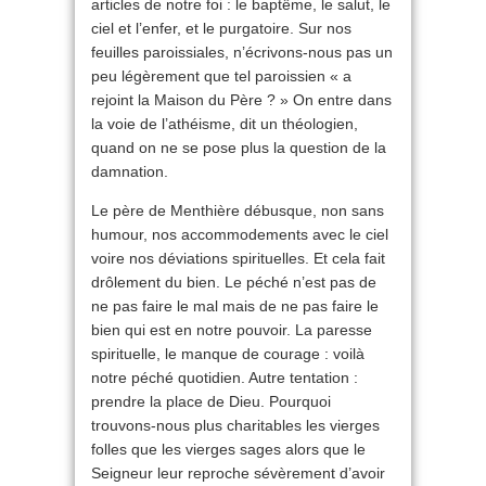
articles de notre foi : le baptême, le salut, le
ciel et l’enfer, et le purgatoire. Sur nos
feuilles paroissiales, n’écrivons-nous pas un
peu légèrement que tel paroissien « a
rejoint la Maison du Père ? » On entre dans
la voie de l’athéisme, dit un théologien,
quand on ne se pose plus la question de la
damnation.
Le père de Menthière débusque, non sans
humour, nos accommodements avec le ciel
voire nos déviations spirituelles. Et cela fait
drôlement du bien. Le péché n’est pas de
ne pas faire le mal mais de ne pas faire le
bien qui est en notre pouvoir. La paresse
spirituelle, le manque de courage : voilà
notre péché quotidien. Autre tentation :
prendre la place de Dieu. Pourquoi
trouvons-nous plus charitables les vierges
folles que les vierges sages alors que le
Seigneur leur reproche sévèrement d’avoir