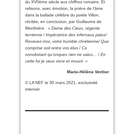
du XVIIème siècle aux chiffres romains. Et
relisons, avec émotion, la prière de l’âme
dans la ballade célèbre du poète Villon,
récitée, en conclusion, par Guillaume de
Menthière : «
Dame des Cieux, régente
terrienne
/
Impératrice des infernaux palus/
Recevez-moi, votre humble chrétienne/ Que
comprise soit entre vos élus
/
Ce
nonobstant qu’onques rien ne valus…
/
En
cette foi je veux vivre et mourir. »
Marie-Hélène Verdier
© LA NEF le 30 mars 2021, exclusivité
internet