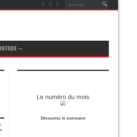
OUTIQUE —
Le numéro du mois
Découvrez le sommaire
s :
de