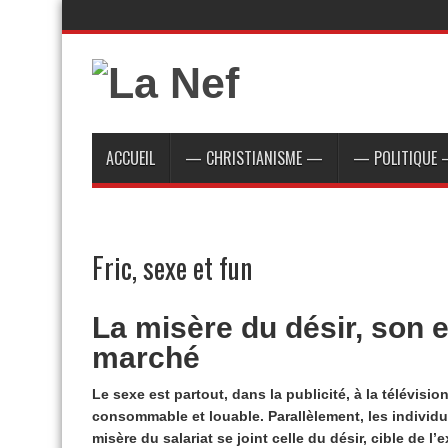
ACCUEIL
— CHRISTIANISME —
— POLITIQUE
Fric, sexe et fun
La misère du désir, son 
marché
Le sexe est partout, dans la publicité, à la télévisio
consommable et louable. Parallèlement, les individus
misère du salariat se joint celle du désir, cible de 