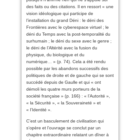
des faits ou des citations. Il en ressort « une
vision idéologique qui participe de
l’installation du grand Déni : le déni des
Frontières avec le cyberespace virtuel ; le
déni du Temps avec la post-temporalité du
surhumain ; le déni du sexe avec le genre ;
le déni de l’Altérité avec la fusion du
physique, du biologique et du
numérique… » (p. 74). Cela a été rendu
possible par les abandons successifs des
politiques de droite et de gauche qui se sont
succédé depuis de Gaulle et qui « ont
démoli les quatre murs porteurs de la
société française » (p. 166) : « l’Autorité »,
« la Sécurité », « la Souveraineté » et
« l’Identité ».
C’est un basculement de civilisation qui
s’opère et l’ouvrage se conclut par un
chapitre extraordinaire relatant un dîner à