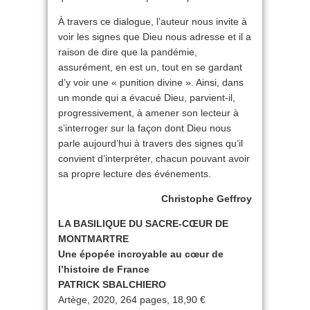
À travers ce dialogue, l’auteur nous invite à
voir les signes que Dieu nous adresse et il a
raison de dire que la pandémie,
assurément, en est un, tout en se gardant
d’y voir une « punition divine ». Ainsi, dans
un monde qui a évacué Dieu, parvient-il,
progressivement, à amener son lecteur à
s’interroger sur la façon dont Dieu nous
parle aujourd’hui à travers des signes qu’il
convient d’interpréter, chacun pouvant avoir
sa propre lecture des événements.
Christophe Geffroy
LA BASILIQUE DU SACRE-CŒUR DE
MONTMARTRE
Une épopée incroyable au cœur de
l’histoire de France
PATRICK SBALCHIERO
Artège, 2020, 264 pages, 18,90 €