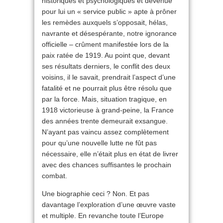
historiques et psychologiques et devenue
pour lui un « service public » apte à prôner
les remèdes auxquels s’opposait, hélas,
navrante et désespérante, notre ignorance
officielle – crûment manifestée lors de la
paix ratée de 1919. Au point que, devant
ses résultats derniers, le conflit des deux
voisins, il le savait, prendrait l’aspect d’une
fatalité et ne pourrait plus être résolu que
par la force. Mais, situation tragique, en
1918 victorieuse à grand-peine, la France
des années trente demeurait exsangue.
N’ayant pas vaincu assez complètement
pour qu’une nouvelle lutte ne fût pas
nécessaire, elle n’était plus en état de livrer
avec des chances suffisantes le prochain
combat.
Une biographie ceci ? Non. Et pas
davantage l’exploration d’une œuvre vaste
et multiple. En revanche toute l’Europe