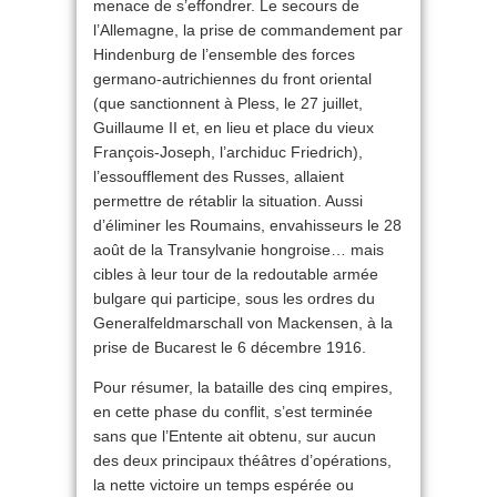
menace de s’effondrer. Le secours de
l’Allemagne, la prise de commandement par
Hindenburg de l’ensemble des forces
germano-autrichiennes du front oriental
(que sanctionnent à Pless, le 27 juillet,
Guillaume II et, en lieu et place du vieux
François-Joseph, l’archiduc Friedrich),
l’essoufflement des Russes, allaient
permettre de rétablir la situation. Aussi
d’éliminer les Roumains, envahisseurs le 28
août de la Transylvanie hongroise… mais
cibles à leur tour de la redoutable armée
bulgare qui participe, sous les ordres du
Generalfeldmarschall von Mackensen, à la
prise de Bucarest le 6 décembre 1916.
Pour résumer, la bataille des cinq empires,
en cette phase du conflit, s’est terminée
sans que l’Entente ait obtenu, sur aucun
des deux principaux théâtres d’opérations,
la nette victoire un temps espérée ou