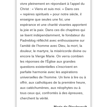
vivre pleinement en répondant à l’appel du
Christ : « Viens et suis moi. » Dans ces
« repères spirituels » pour notre siècle, il
enseigne que seules une foi, une
espérance et une charité vivantes apportent
la joie et la paix. Dans ces dix chapitres qui
se lisent indépendamment, le fondateur du
Padreblog réfléchit avec enthousiasme sur
l’amitié de l’homme avec Dieu, la mort, la
douleur, le martyre, la miséricorde divine ou
encore la Vierge Marie. On verra combien
les réponses de l’Église aux grandes
questions existentielles s’inscrivent en
parfaite harmonie avec les aspirations
universelles de l’homme. Un livre à lire ou à
offrir, aux catholiques de la première heure,
aux catéchumènes, aux néophytes ou à
tous ceux qui, confrontés à des épreuves,
cherchent la vérité.
Marie de Dieuleveult