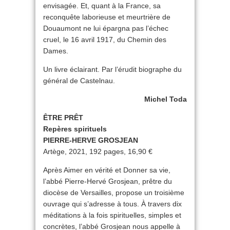
envisagée. Et, quant à la France, sa
reconquête laborieuse et meurtrière de
Douaumont ne lui épargna pas l’échec
cruel, le 16 avril 1917, du Chemin des
Dames.
Un livre éclairant. Par l’érudit biographe du
général de Castelnau.
Michel Toda
ÊTRE PRÊT
Repères spirituels
PIERRE-HERVE GROSJEAN
Artège, 2021, 192 pages, 16,90 €
Après Aimer en vérité et Donner sa vie,
l’abbé Pierre-Hervé Grosjean, prêtre du
diocèse de Versailles, propose un troisième
ouvrage qui s’adresse à tous. À travers dix
méditations à la fois spirituelles, simples et
concrètes, l’abbé Grosjean nous appelle à