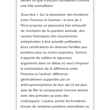
devant ce que d’aucuns considèrent comme
une folie animalitaire.
Sous-titré « Sur la dissolution des frontières
entre l’homme et l’animal » le livre de J.
Ricot propose un panorama très exhaustif
de l’évolution de la question animale, des
racines historiques des mouvements
antispécistes à leur actuelle politisation,
leurs ramifications en diverses familles aux
positions plus ou moins nuancées. Surtout,
il apporte de solides et vigoureux
arguments dans ce débat où veut s’imposer
la minimisation de la différence entre
l’homme et l’animal, différence
généralement supportée par un
anthropomorphisme de bon aloi (il est plus
aisé de filer la comparaison homme-animal
avec des primates qu’avec des
mollusques). L’auteur pointe les frontières
ténues de certaines positions animalistes ou