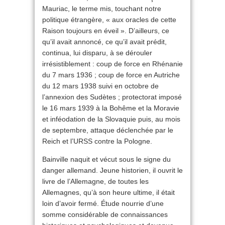
Mauriac, le terme mis, touchant notre
politique étrangère, « aux oracles de cette
Raison toujours en éveil ». D’ailleurs, ce
qu’il avait annoncé, ce qu’il avait prédit,
continua, lui disparu, à se dérouler
irrésistiblement : coup de force en Rhénanie
du 7 mars 1936 ; coup de force en Autriche
du 12 mars 1938 suivi en octobre de
l’annexion des Sudètes ; protectorat imposé
le 16 mars 1939 à la Bohême et la Moravie
et inféodation de la Slovaquie puis, au mois
de septembre, attaque déclenchée par le
Reich et l’URSS contre la Pologne.
Bainville naquit et vécut sous le signe du
danger allemand. Jeune historien, il ouvrit le
livre de l’Allemagne, de toutes les
Allemagnes, qu’à son heure ultime, il était
loin d’avoir fermé. Étude nourrie d’une
somme considérable de connaissances