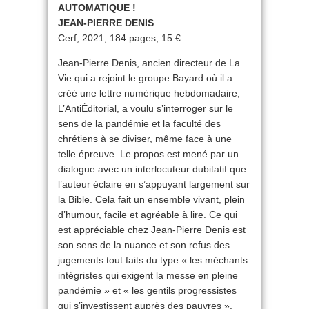
AUTOMATIQUE !
JEAN-PIERRE DENIS
Cerf, 2021, 184 pages, 15 €
Jean-Pierre Denis, ancien directeur de La
Vie qui a rejoint le groupe Bayard où il a
créé une lettre numérique hebdomadaire,
L’AntiÉditorial, a voulu s’interroger sur le
sens de la pandémie et la faculté des
chrétiens à se diviser, même face à une
telle épreuve. Le propos est mené par un
dialogue avec un interlocuteur dubitatif que
l’auteur éclaire en s’appuyant largement sur
la Bible. Cela fait un ensemble vivant, plein
d’humour, facile et agréable à lire. Ce qui
est appréciable chez Jean-Pierre Denis est
son sens de la nuance et son refus des
jugements tout faits du type « les méchants
intégristes qui exigent la messe en pleine
pandémie » et « les gentils progressistes
qui s’investissent auprès des pauvres ».