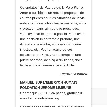
Cofondateur du Padreblog, le Père Pierre
Amar a eu l’idée d’un recueil proposant de
courtes prières pour les situations de la vie
ordinaire : vous allez chez le médecin, vous
croisez un sans-abri ou une prostituée,
vous avez un examen à passer, vous avez
une décision importante à prendre, une
difficulté à résoudre, vous avez subi une
injustice, etc. Pour chacune de ces
occasions, le Père Amar a composé une
prière adaptée, de cinq à dix lignes, donc
facile à dire et même à retenir. Utile.
Patrick Kervinec
MANUEL SUR L’EMBRYON HUMAIN
FONDATION JÉRÔME LEJEUNE
Gènéthique, 2021, 134 pages, gratuit sur
www.fondationlejeune.org
Rédigé par des experts, ce manuel gratuit