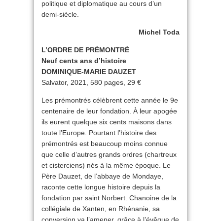
politique et diplomatique au cours d’un
demi-siècle.
Michel Toda
L’ORDRE DE PRÉMONTRÉ
Neuf cents ans d’histoire
DOMINIQUE-MARIE DAUZET
Salvator, 2021, 580 pages, 29 €
Les prémontrés célèbrent cette année le 9e
centenaire de leur fondation. À leur apogée
ils eurent quelque six cents maisons dans
toute l’Europe. Pourtant l’histoire des
prémontrés est beaucoup moins connue
que celle d’autres grands ordres (chartreux
et cisterciens) nés à la même époque. Le
Père Dauzet, de l’abbaye de Mondaye,
raconte cette longue histoire depuis la
fondation par saint Norbert. Chanoine de la
collégiale de Xanten, en Rhénanie, sa
conversion va l’amener, grâce à l’évêque de