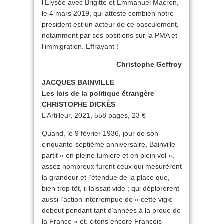
l’Élysée avec Brigitte et Emmanuel Macron,
le 4 mars 2019, qui atteste combien notre
président est un acteur de ce basculement,
notamment par ses positions sur la PMA et
l’immigration. Effrayant !
Christophe Geffroy
JACQUES BAINVILLE
Les lois de la politique étrangère
CHRISTOPHE DICKÈS
L’Artilleur, 2021, 558 pages, 23 €
Quand, le 9 février 1936, jour de son
cinquante-septième anniversaire, Bainville
partit « en pleine lumière et en plein vol »,
assez nombreux furent ceux qui mesurèrent
la grandeur et l’étendue de la place que,
bien trop tôt, il laissait vide ; qui déplorèrent
aussi l’action interrompue de « cette vigie
debout pendant tant d’années à la proue de
la France » et, citons encore François