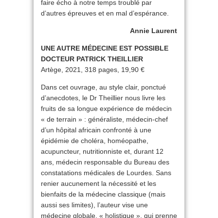
faire écho à notre temps troublé par
d’autres épreuves et en mal d’espérance.
Annie Laurent
UNE AUTRE MÉDECINE EST POSSIBLE
DOCTEUR PATRICK THEILLIER
Artège, 2021, 318 pages, 19,90 €
Dans cet ouvrage, au style clair, ponctué
d’anecdotes, le Dr Theillier nous livre les
fruits de sa longue expérience de médecin
« de terrain » : généraliste, médecin-chef
d’un hôpital africain confronté à une
épidémie de choléra, homéopathe,
acupuncteur, nutritionniste et, durant 12
ans, médecin responsable du Bureau des
constatations médicales de Lourdes. Sans
renier aucunement la nécessité et les
bienfaits de la médecine classique (mais
aussi ses limites), l’auteur vise une
médecine globale, « holistique », qui prenne