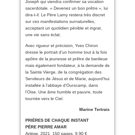
Joseph qui viendra confirmer sa vocation
sacerdotale. « Devenez un bon prêtre », lui
dira-t-il. Le Père Lamy restera très discret
sur ces manifestations surnaturelles,
acceptant un quotidien pénible et ingrat,
une vie sans éclat.
Avec rigueur et précision, Yves Chiron
dresse le portrait d’un homme tout à la fois
apôtre de la jeunesse et prêtre de banlieue
mais également fondateur, à la demande de
la Sainte Vierge, de la congrégation des
Serviteurs de Jésus et de Marie, aujourd’hui
installée à l’abbaye d’Ourscamp, dans
l’Oise. Une âme humble et pauvre, toute
tournée vers le Ciel.
Marine Tertrais
PRIÈRES DE CHAQUE INSTANT
PÈRE PIERRE AMAR
Artège, 2021, 150 pages, 9,90 €