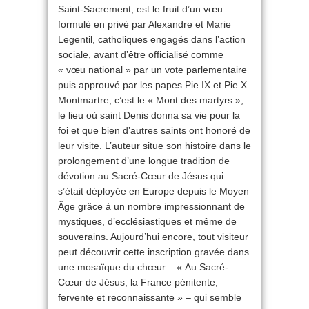
Saint-Sacrement, est le fruit d’un vœu
formulé en privé par Alexandre et Marie
Legentil, catholiques engagés dans l’action
sociale, avant d’être officialisé comme
« vœu national » par un vote parlementaire
puis approuvé par les papes Pie IX et Pie X.
Montmartre, c’est le « Mont des martyrs »,
le lieu où saint Denis donna sa vie pour la
foi et que bien d’autres saints ont honoré de
leur visite. L’auteur situe son histoire dans le
prolongement d’une longue tradition de
dévotion au Sacré-Cœur de Jésus qui
s’était déployée en Europe depuis le Moyen
Âge grâce à un nombre impressionnant de
mystiques, d’ecclésiastiques et même de
souverains. Aujourd’hui encore, tout visiteur
peut découvrir cette inscription gravée dans
une mosaïque du chœur – « Au Sacré-
Cœur de Jésus, la France pénitente,
fervente et reconnaissante » – qui semble