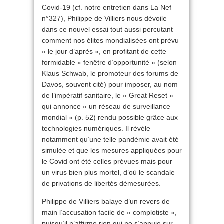
Covid-19 (cf. notre entretien dans La Nef
n°327), Philippe de Villiers nous dévoile
dans ce nouvel essai tout aussi percutant
comment nos élites mondialisées ont prévu
« le jour d’après », en profitant de cette
formidable « fenêtre d’opportunité » (selon
Klaus Schwab, le promoteur des forums de
Davos, souvent cité) pour imposer, au nom
de l’impératif sanitaire, le « Great Reset »
qui annonce « un réseau de surveillance
mondial » (p. 52) rendu possible grâce aux
technologies numériques. Il révèle
notamment qu’une telle pandémie avait été
simulée et que les mesures appliquées pour
le Covid ont été celles prévues mais pour
un virus bien plus mortel, d’où le scandale
de privations de libertés démesurées.
Philippe de Villiers balaye d’un revers de
main l’accusation facile de « complotiste »,
puisqu’il n’affirme rien qui ne s’appuie sur