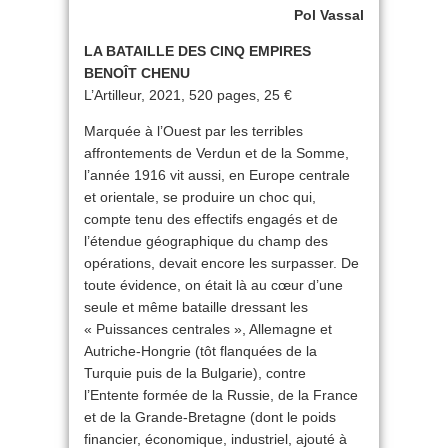
Pol Vassal
LA BATAILLE DES CINQ EMPIRES
BENOÎT CHENU
L’Artilleur, 2021, 520 pages, 25 €
Marquée à l’Ouest par les terribles
affrontements de Verdun et de la Somme,
l’année 1916 vit aussi, en Europe centrale
et orientale, se produire un choc qui,
compte tenu des effectifs engagés et de
l’étendue géographique du champ des
opérations, devait encore les surpasser. De
toute évidence, on était là au cœur d’une
seule et même bataille dressant les
« Puissances centrales », Allemagne et
Autriche-Hongrie (tôt flanquées de la
Turquie puis de la Bulgarie), contre
l’Entente formée de la Russie, de la France
et de la Grande-Bretagne (dont le poids
financier, économique, industriel, ajouté à