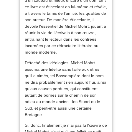
d’un cadeau et mieux encore d’un don, tant
ce livre est étincelant en lui-même et révèle,
à travers le tamis de l’amitié, les qualités de
son auteur. De manière étincelante, il
dévoile l’essentiel de Michel Mohrt, jouant à
réunir la vie de l’écrivain à son œuvre,
entraînant le lecteur dans les contrées
incarnées par ce réfractaire littéraire au
monde moderne.
Détaché des idéologies, Michel Mohrt
assuma une fidélité sans faille aux êtres
qu’il a aimés, tel Bassompière dont le nom
ne dira probablement rien aujourd’hui, ainsi
qu’aux causes perdues, qui constituent
autant de bornes sur le chemin de son
adieu au monde ancien : les Stuart ou le
Sud, et peut-être aussi une certaine
Bretagne.
Si, donc, finalement je n’ai pas lu l’œuvre de
Michel Mohrt, c’est qu’il me fallait ce petit