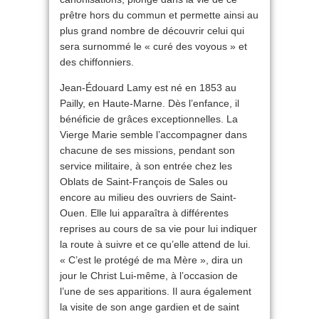
prêtre hors du commun et permette ainsi au
plus grand nombre de découvrir celui qui
sera surnommé le « curé des voyous » et
des chiffonniers.
Jean-Édouard Lamy est né en 1853 au
Pailly, en Haute-Marne. Dès l’enfance, il
bénéficie de grâces exceptionnelles. La
Vierge Marie semble l’accompagner dans
chacune de ses missions, pendant son
service militaire, à son entrée chez les
Oblats de Saint-François de Sales ou
encore au milieu des ouvriers de Saint-
Ouen. Elle lui apparaîtra à différentes
reprises au cours de sa vie pour lui indiquer
la route à suivre et ce qu’elle attend de lui.
« C’est le protégé de ma Mère », dira un
jour le Christ Lui-même, à l’occasion de
l’une de ses apparitions. Il aura également
la visite de son ange gardien et de saint