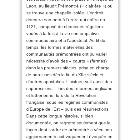
Laon, au lieudit Prémontré (« clairière ») où
se trouve une chapelle isolée. L’endroit
donnera son nom à l’ordre qui naîtra en
1121, composé de chanoines réguliers
voués à la fois à la vie contemplative
communautaire et à l’apostolat. Au fil du
temps, les formes matérielles des
communautés prémontrées ont pu varier :
nécessité d’avoir des « courts » (fermes)
dans les premiers siècles, prise en charge
de paroisses dès la fin du XIIe siècle et
d’autres apostolats. L’histoire voit aussi des
suppressions – lors des réformes anglicane
et luthérienne, lors de la Révolution
française, sous les régimes communistes
d’Europe de l’Est – puis des résurrections.
Dans cette longue histoire, si bien
documentée, on regrette seulement que la
façon dont l’ordre de prémontré a vécu son
aggiornamento soit vaguement évoquée en