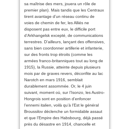
sa maîtrise des mers, jouera un rôle de
premier plan). Mais tandis que les Centraux
tirent avantage d’un réseau continu de
voies de chemin de fer, les Alliés ne
disposent pas entre eux, le difficile port
d’Arkhangelsk excepté, de communications
terrestres. D’ailleurs, lançant des offensives,
sans bien coordonner artillerie et infanterie,
sur des fronts trop étroits (comme les
armées franco-britanniques tout au long de
1915), la Russie, atteinte depuis plusieurs
mois par de graves revers, déconfite au lac
Narotch en mars 1916, semblait
durablement assommée. Or, le 4 juin
suivant, moment où, sur l’Isonzo, les Austro-
Hongrois sont en position d’enfoncer
l’ennemi italien, voilà qu’à l’Est le général
Broussilov déclenche un formidable assaut
et que l’Empire des Habsbourg, déjà passé
près du désastre en 1914, chancelle et