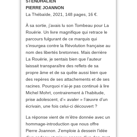
STENDHALIEN
PIERRE JOANNON
La Thébaïde, 2021, 148 pages, 16 €.
À sa sortie, j’avais lu son Tombeau pour La
Rouërie. Un livre magnifique qui retrace le
parcours fulgurant de ce marquis qui
s’insurgea contre la Révolution française au
nom des libertés bretonnes. Mais derrière
La Rouërie, je sentais bien que l’auteur
laissait transparaître des reflets de sa
propre âme et de sa quête aussi bien que
des repères de ses attachements et de ses
racines. Pourquoi n’ai-je pas continué à lire
Michel Mohrt, contrairement à l’habitude,
prise adolescent, d’« avaler » l’œuvre d’un
écrivain, une fois celui-ci découvert ?
La réponse vient de m’être donnée avec un
hommage-introduction que nous offre
Pierre Joannon. J’emploie à dessein l’idée