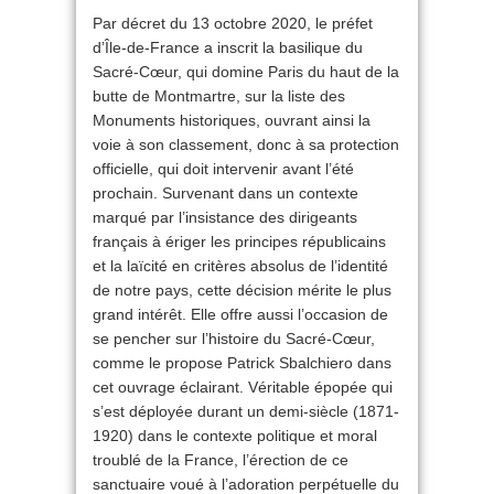
Par décret du 13 octobre 2020, le préfet
d’Île-de-France a inscrit la basilique du
Sacré-Cœur, qui domine Paris du haut de la
butte de Montmartre, sur la liste des
Monuments historiques, ouvrant ainsi la
voie à son classement, donc à sa protection
officielle, qui doit intervenir avant l’été
prochain. Survenant dans un contexte
marqué par l’insistance des dirigeants
français à ériger les principes républicains
et la laïcité en critères absolus de l’identité
de notre pays, cette décision mérite le plus
grand intérêt. Elle offre aussi l’occasion de
se pencher sur l’histoire du Sacré-Cœur,
comme le propose Patrick Sbalchiero dans
cet ouvrage éclairant. Véritable épopée qui
s’est déployée durant un demi-siècle (1871-
1920) dans le contexte politique et moral
troublé de la France, l’érection de ce
sanctuaire voué à l’adoration perpétuelle du