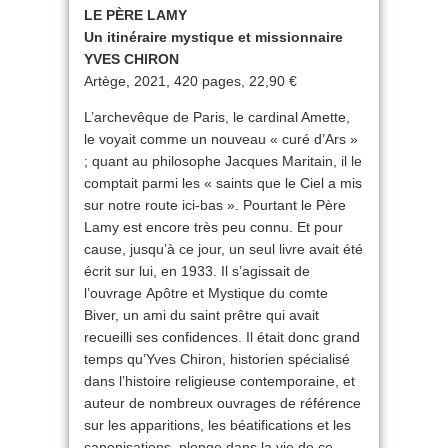
LE PÈRE LAMY
Un itinéraire mystique et missionnaire
YVES CHIRON
Artège, 2021, 420 pages, 22,90 €
L’archevêque de Paris, le cardinal Amette,
le voyait comme un nouveau « curé d’Ars »
; quant au philosophe Jacques Maritain, il le
comptait parmi les « saints que le Ciel a mis
sur notre route ici-bas ». Pourtant le Père
Lamy est encore très peu connu. Et pour
cause, jusqu’à ce jour, un seul livre avait été
écrit sur lui, en 1933. Il s’agissait de
l’ouvrage Apôtre et Mystique du comte
Biver, un ami du saint prêtre qui avait
recueilli ses confidences. Il était donc grand
temps qu’Yves Chiron, historien spécialisé
dans l’histoire religieuse contemporaine, et
auteur de nombreux ouvrages de référence
sur les apparitions, les béatifications et les
canonisations, plonge dans la vie de ce