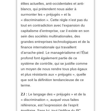
élites actuelles, anti-occidentales et anti-
blancs, qui prétendent nous aider à
surmonter les « préjugés » et la
« discrimination ». Cette règle n’est pas du
tout en contradiction avec l’expansion du
capitalisme d’entreprise, car il existe en son
sein des sociétés multinationales, des
grandes entreprises technologiques et de la
finance internationale qui travaillent
d’arrache-pied. Le managérialisme et l’État
profond font également partie de ce
système de contrôle, qui se justifie comme
un moyen de nous rendre tous plus égaux
et plus résistants aux « préjugés », quelle
que soit la définition tendancieuse de ce
terme.
ZJ :
Le langage des « préjugés » et de la
« discrimination », auquel vous faites
référence, est l’expression de l’esprit
égalitaire. Sans lui, tout l’édifice du PC