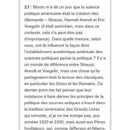
ZJ :
Bloom m’a dit un jour que la science
politique américaine était la création des
Allemands – Strauss, Hannah Arendt et Eric
Voegelin (il était autrichien, mais dans ce
contexte, cela n’a peut-être pas
d’importance). Dans quelle mesure, selon
vous, ont-ils influencé la façon dont
l’establishment académique américain des
sciences politiques pense la politique ? Il y a
un monde de différence entre Strauss,
Arendt et Voegelin, mais une chose qu’ils
partageaient était la lecture des classiques,
en particulier les Grecs et les Romains. Ce
dernier point me fait penser que leur
insistance à faire dériver les principes de la
politique des sources antiques s’inscrit dans
la tradition américaine des Grands Livres
qui remonte, si je ne me trompe pas, aux
années 1920 et 1930, mais aussi aux Pères
fondateurs, qui, comme Jefferson et Adams,