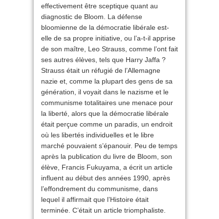
effectivement être sceptique quant au
diagnostic de Bloom. La défense
bloomienne de la démocratie libérale est-
elle de sa propre initiative, ou l’a-t-il apprise
de son maître, Leo Strauss, comme l’ont fait
ses autres élèves, tels que Harry Jaffa ?
Strauss était un réfugié de l’Allemagne
nazie et, comme la plupart des gens de sa
génération, il voyait dans le nazisme et le
communisme totalitaires une menace pour
la liberté, alors que la démocratie libérale
était perçue comme un paradis, un endroit
où les libertés individuelles et le libre
marché pouvaient s’épanouir. Peu de temps
après la publication du livre de Bloom, son
élève, Francis Fukuyama, a écrit un article
influent au début des années 1990, après
l’effondrement du communisme, dans
lequel il affirmait que l’Histoire était
terminée. C’était un article triomphaliste.