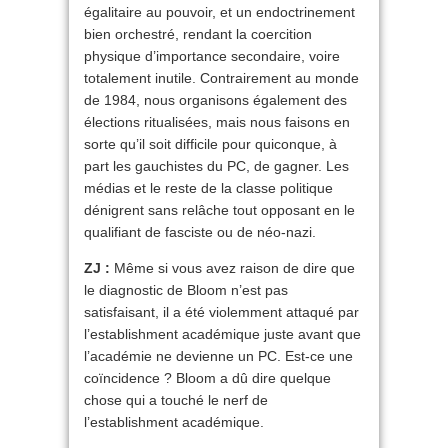
égalitaire au pouvoir, et un endoctrinement
bien orchestré, rendant la coercition
physique d’importance secondaire, voire
totalement inutile. Contrairement au monde
de 1984, nous organisons également des
élections ritualisées, mais nous faisons en
sorte qu’il soit difficile pour quiconque, à
part les gauchistes du PC, de gagner. Les
médias et le reste de la classe politique
dénigrent sans relâche tout opposant en le
qualifiant de fasciste ou de néo-nazi.
ZJ :
Même si vous avez raison de dire que
le diagnostic de Bloom n’est pas
satisfaisant, il a été violemment attaqué par
l’establishment académique juste avant que
l’académie ne devienne un PC. Est-ce une
coïncidence ? Bloom a dû dire quelque
chose qui a touché le nerf de
l’establishment académique.