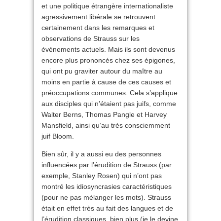
et une politique étrangère internationaliste
agressivement libérale se retrouvent
certainement dans les remarques et
observations de Strauss sur les
événements actuels. Mais ils sont devenus
encore plus prononcés chez ses épigones,
qui ont pu graviter autour du maître au
moins en partie à cause de ces causes et
préoccupations communes. Cela s’applique
aux disciples qui n’étaient pas juifs, comme
Walter Berns, Thomas Pangle et Harvey
Mansfield, ainsi qu’au très consciemment
juif Bloom.
Bien sûr, il y a aussi eu des personnes
influencées par l’érudition de Strauss (par
exemple, Stanley Rosen) qui n’ont pas
montré les idiosyncrasies caractéristiques
(pour ne pas mélanger les mots). Strauss
était en effet très au fait des langues et de
l’érudition classiques, bien plus (je le devine