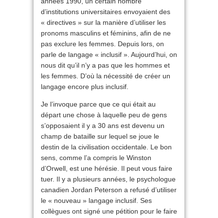
années 1990, un certain nombre
d’institutions universitaires envoyaient des
« directives » sur la manière d’utiliser les
pronoms masculins et féminins, afin de ne
pas exclure les femmes. Depuis lors, on
parle de langage « inclusif ». Aujourd’hui, on
nous dit qu’il n’y a pas que les hommes et
les femmes. D’où la nécessité de créer un
langage encore plus inclusif.
Je l’invoque parce que ce qui était au
départ une chose à laquelle peu de gens
s’opposaient il y a 30 ans est devenu un
champ de bataille sur lequel se joue le
destin de la civilisation occidentale. Le bon
sens, comme l’a compris le Winston
d’Orwell, est une hérésie. Il peut vous faire
tuer. Il y a plusieurs années, le psychologue
canadien Jordan Peterson a refusé d’utiliser
le « nouveau » langage inclusif. Ses
collègues ont signé une pétition pour le faire