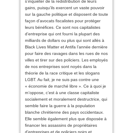
s’inquiéter de la redistribution de leurs
gains, puisqu’ils exercent un vaste pouvoir
sur la gauche politique et disposent de toute
façon d’avocats fiscalistes pour protéger
leurs bénéfices. Ce sont nos capitalistes
d’entreprise qui ont fourni la plupart des
milliards de dollars ou plus qui sont allés à
Black Lives Matter et Antifa l’année dernière
pour faire des ravages dans les rues de nos
villes et tirer sur des policiers. Les employés
de nos entreprises sont noyés dans la
théorie de la race critique et les slogans
LGBT. Au fait, je ne suis pas contre une
« économie de marché libre ». Ce à quoi je
m’oppose, c’est à une classe capitaliste
socialement et moralement destructrice, qui
semble faire la guerre à la population
blanche chrétienne des pays occidentaux.
Elle semble également plus que disposée à
financer les assassins de propriétaires
d’entreprises et de policiers noirs et