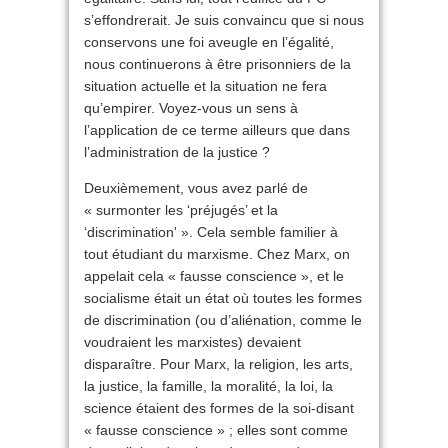
s’effondrerait. Je suis convaincu que si nous
conservons une foi aveugle en l’égalité,
nous continuerons à être prisonniers de la
situation actuelle et la situation ne fera
qu’empirer. Voyez-vous un sens à
l’application de ce terme ailleurs que dans
l’administration de la justice ?
Deuxièmement, vous avez parlé de
« surmonter les ‘préjugés’ et la
‘discrimination' ». Cela semble familier à
tout étudiant du marxisme. Chez Marx, on
appelait cela « fausse conscience », et le
socialisme était un état où toutes les formes
de discrimination (ou d’aliénation, comme le
voudraient les marxistes) devaient
disparaître. Pour Marx, la religion, les arts,
la justice, la famille, la moralité, la loi, la
science étaient des formes de la soi-disant
« fausse conscience » ; elles sont comme