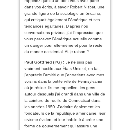
rappelez quelqu’un dont vous avez parlé
dans vos écrits, à savoir Robert Nisbet, une
grande figure de la sociologie américaine,
qui critiquait également l’Amérique et ses
tendances égalitaires. D’après nos
conversations privées, j’ai l’impression que
vous percevez l’Amérique actuelle comme
un danger pour elle-même et pour le reste
du monde occidental. Ai-je raison ?
Paul Gottfried (PG) :
Je ne suis pas
vraiment hostile aux États-Unis et, en fait,
j’apprécie l’amitié que j’entretiens avec mes
voisins dans la petite ville de Pennsylvanie
où je réside. Ils me rappellent les gens
autour desquels j’ai grandi dans une ville de
la ceinture de rouille du Connecticut dans
les années 1950. J’admire également les
fondateurs de la république américaine, leur
civisme évident et leur habileté à créer une
forme de gouvernement qui assure une