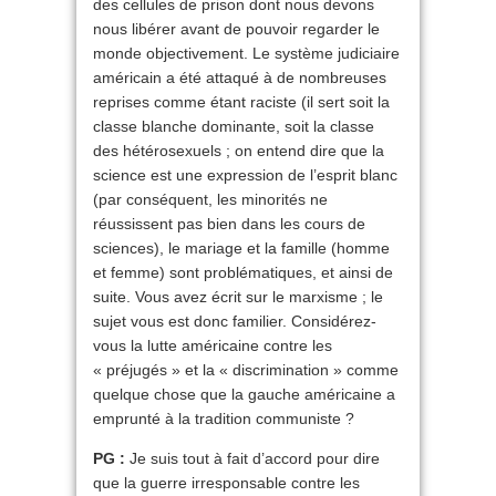
des cellules de prison dont nous devons
nous libérer avant de pouvoir regarder le
monde objectivement. Le système judiciaire
américain a été attaqué à de nombreuses
reprises comme étant raciste (il sert soit la
classe blanche dominante, soit la classe
des hétérosexuels ; on entend dire que la
science est une expression de l’esprit blanc
(par conséquent, les minorités ne
réussissent pas bien dans les cours de
sciences), le mariage et la famille (homme
et femme) sont problématiques, et ainsi de
suite. Vous avez écrit sur le marxisme ; le
sujet vous est donc familier. Considérez-
vous la lutte américaine contre les
« préjugés » et la « discrimination » comme
quelque chose que la gauche américaine a
emprunté à la tradition communiste ?
PG :
Je suis tout à fait d’accord pour dire
que la guerre irresponsable contre les