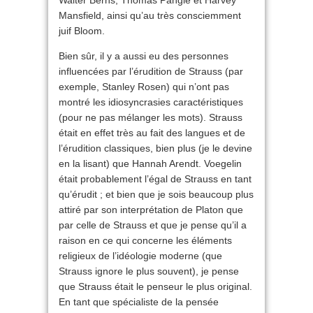
Walter Berns, Thomas Pangle et Harvey
Mansfield, ainsi qu’au très consciemment
juif Bloom.
Bien sûr, il y a aussi eu des personnes
influencées par l’érudition de Strauss (par
exemple, Stanley Rosen) qui n’ont pas
montré les idiosyncrasies caractéristiques
(pour ne pas mélanger les mots). Strauss
était en effet très au fait des langues et de
l’érudition classiques, bien plus (je le devine
en la lisant) que Hannah Arendt. Voegelin
était probablement l’égal de Strauss en tant
qu’érudit ; et bien que je sois beaucoup plus
attiré par son interprétation de Platon que
par celle de Strauss et que je pense qu’il a
raison en ce qui concerne les éléments
religieux de l’idéologie moderne (que
Strauss ignore le plus souvent), je pense
que Strauss était le penseur le plus original.
En tant que spécialiste de la pensée