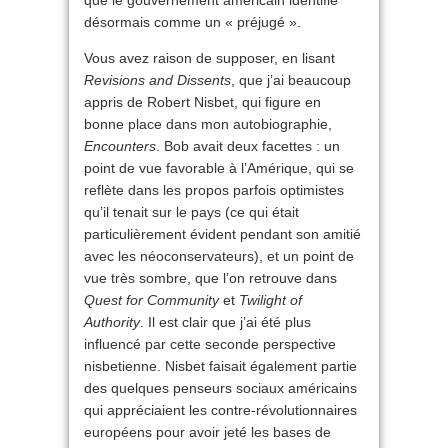
que le gouvernement américain identifie
désormais comme un « préjugé ».
Vous avez raison de supposer, en lisant
Revisions and Dissents
, que j’ai beaucoup
appris de Robert Nisbet, qui figure en
bonne place dans mon autobiographie,
Encounters
. Bob avait deux facettes : un
point de vue favorable à l’Amérique, qui se
reflète dans les propos parfois optimistes
qu’il tenait sur le pays (ce qui était
particulièrement évident pendant son amitié
avec les néoconservateurs), et un point de
vue très sombre, que l’on retrouve dans
Quest for Community
et
Twilight of
Authority
. Il est clair que j’ai été plus
influencé par cette seconde perspective
nisbetienne. Nisbet faisait également partie
des quelques penseurs sociaux américains
qui appréciaient les contre-révolutionnaires
européens pour avoir jeté les bases de