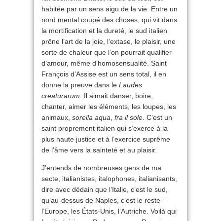
habitée par un sens aigu de la vie. Entre un
nord mental coupé des choses, qui vit dans
la mortification et la dureté, le sud italien
prône l’art de la joie, l’extase, le plaisir, une
sorte de chaleur que l’on pourrait qualifier
d’amour, même d’homosensualité. Saint
François d’Assise est un sens total, il en
donne la preuve dans le
Laudes
creaturarum
. Il aimait danser, boire,
chanter, aimer les éléments, les loupes, les
animaux,
sorella aqua
,
fra il sole
. C’est un
saint proprement italien qui s’exerce à la
plus haute justice et à l’exercice suprême
de l’âme vers la sainteté et au plaisir.
J’entends de nombreuses gens de ma
secte, italianistes, italophones, italianisants,
dire avec dédain que l’Italie, c’est le sud,
qu’au-dessus de Naples, c’est le reste –
l’Europe, les États-Unis, l’Autriche. Voilà qui