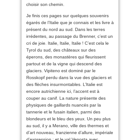
choisir son chemin.
Je finis ces pages sur quelques souvenirs
égarés de l’Italie que je connais et les livre à
présent du nord au sud. Dans les terres
irrédentes, au passage du Brenner, c’est un
cri de joie. Italie, Italie, Italie ! C’est cela le
Tyrol du sud, des châteaux sur des
éperons, des monastères qui fleurissent
partout et de la vigne qui descend des
glaciers. Vipiteno est dominé par le
Rosskopf perdu dans la vue des glaciers et
des flèches insurmontables. L’Italie est
encore autrichienne ici, l’accent est à
couper au canif. La nature présente des
physiques de gaillards nuancés par la
tannerie et le fusain italien, parmi des
blondeurs et le bleu des yeux. Un peu plus
au sud, il y a Merano, ville des thermes et
d’art nouveau, franzienne d’allure, impériale
d’expression ; et le val Venosta avec