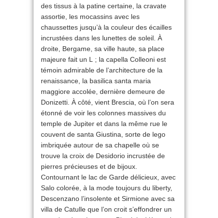
des tissus à la patine certaine, la cravate
assortie, les mocassins avec les
chaussettes jusqu’à la couleur des écailles
incrustées dans les lunettes de soleil. À
droite, Bergame, sa ville haute, sa place
majeure fait un L ; la capella Colleoni est
témoin admirable de l’architecture de la
renaissance, la basilica santa maria
maggiore accolée, dernière demeure de
Donizetti. À côté, vient Brescia, où l’on sera
étonné de voir les colonnes massives du
temple de Jupiter et dans la même rue le
couvent de santa Giustina, sorte de lego
imbriquée autour de sa chapelle où se
trouve la croix de Desidorio incrustée de
pierres précieuses et de bijoux.
Contournant le lac de Garde délicieux, avec
Salo colorée, à la mode toujours du liberty,
Descenzano l’insolente et Sirmione avec sa
villa de Catulle que l’on croit s’effondrer un