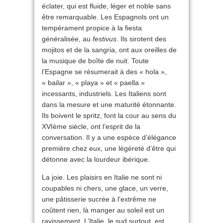
éclater, qui est fluide, léger et noble sans
être remarquable. Les Espagnols ont un
tempérament propice à la fiesta
généralisée, au
festivus
. Ils sirotent des
mojitos et de la sangria, ont aux oreilles de
la musique de boîte de nuit. Toute
l’Espagne se résumerait à des « hola »,
« bailar », « playa » et « paella »
incessants, industriels. Les Italiens sont
dans la mesure et une maturité étonnante.
Ils boivent le spritz, font la cour au sens du
XVIème siècle, ont l’esprit de la
conversation. Il y a une espèce d’élégance
première chez eux, une légèreté d’être qui
détonne avec la lourdeur ibérique.
La joie. Les plaisirs en Italie ne sont ni
coupables ni chers, une glace, un verre,
une pâtisserie sucrée à l’extrême ne
coûtent rien, là manger au soleil est un
ravissement. L’Italie, le sud surtout, est