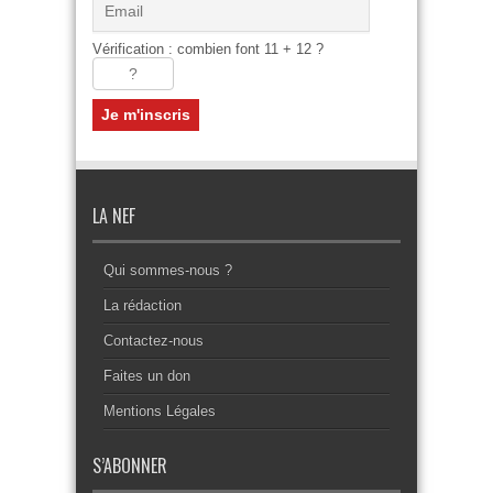
Vérification : combien font 11 + 12 ?
LA NEF
Qui sommes-nous ?
La rédaction
Contactez-nous
Faites un don
Mentions Légales
S’ABONNER