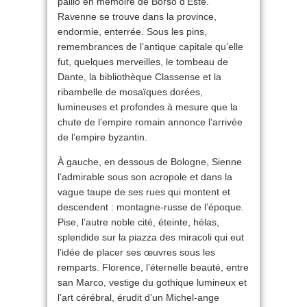
pallio en mémoire de Borso d’Este.
Ravenne se trouve dans la province,
endormie, enterrée. Sous les pins,
remembrances de l’antique capitale qu’elle
fut, quelques merveilles, le tombeau de
Dante, la bibliothèque Classense et la
ribambelle de mosaïques dorées,
lumineuses et profondes à mesure que la
chute de l’empire romain annonce l’arrivée
de l’empire byzantin.
À gauche, en dessous de Bologne, Sienne
l’admirable sous son acropole et dans la
vague taupe de ses rues qui montent et
descendent : montagne-russe de l’époque.
Pise, l’autre noble cité, éteinte, hélas,
splendide sur la piazza des miracoli qui eut
l’idée de placer ses œuvres sous les
remparts. Florence, l’éternelle beauté, entre
san Marco, vestige du gothique lumineux et
l’art cérébral, érudit d’un Michel-ange