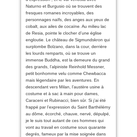
Naturno et Burgusio où se trouvent des
fresques romanes incroyables, des
personnages naïfs, des anges aux yeux de
cobalt, aux ailes de cocaïne. Au milieu lac
de Resia, pointe le clocher d’une église
engloutie. Le château de Sigmundskron qui
surplombe Bolzano, dans la cour, derrière
les lourds remparts, où se trouve un
immense Buddha, est la demeure du grand
des grands, l’alpiniste Reinhold Messner,
petit bonhomme velu comme Chewbacca
mais légendaire par les aventures. En
descendant vers Milan, l’austère usine à
costume et à sac à main pour dames,
Caraceni et Rubinacci, bien sûr. Si j’ai été
frappé par l’expression du Saint Barthélémy
au dôme, écorché, chauve, nervé, dépulpé,
je le suis tout autant de ces hommes qui
vont au travail en costume sous quarante
degrés, fameux par la mise soignée dans