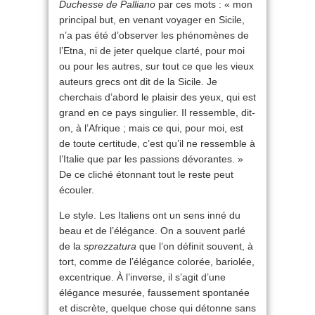
Duchesse de Palliano
par ces mots : « mon
principal but, en venant voyager en Sicile,
n’a pas été d’observer les phénomènes de
l’Etna, ni de jeter quelque clarté, pour moi
ou pour les autres, sur tout ce que les vieux
auteurs grecs ont dit de la Sicile. Je
cherchais d’abord le plaisir des yeux, qui est
grand en ce pays singulier. Il ressemble, dit-
on, à l’Afrique ; mais ce qui, pour moi, est
de toute certitude, c’est qu’il ne ressemble à
l’Italie que par les passions dévorantes. »
De ce cliché étonnant tout le reste peut
écouler.
Le style. Les Italiens ont un sens inné du
beau et de l’élégance. On a souvent parlé
de la
sprezzatura
que l’on définit souvent, à
tort, comme de l’élégance colorée, bariolée,
excentrique. À l’inverse, il s’agit d’une
élégance mesurée, faussement spontanée
et discrète, quelque chose qui détonne sans