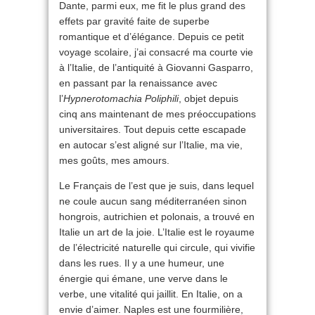
Dante, parmi eux, me fit le plus grand des
effets par gravité faite de superbe
romantique et d’élégance. Depuis ce petit
voyage scolaire, j’ai consacré ma courte vie
à l’Italie, de l’antiquité à Giovanni Gasparro,
en passant par la renaissance avec
l’
Hypnerotomachia Poliphili
, objet depuis
cinq ans maintenant de mes préoccupations
universitaires. Tout depuis cette escapade
en autocar s’est aligné sur l’Italie, ma vie,
mes goûts, mes amours.
Le Français de l’est que je suis, dans lequel
ne coule aucun sang méditerranéen sinon
hongrois, autrichien et polonais, a trouvé en
Italie un art de la joie. L’Italie est le royaume
de l’électricité naturelle qui circule, qui vivifie
dans les rues. Il y a une humeur, une
énergie qui émane, une verve dans le
verbe, une vitalité qui jaillit. En Italie, on a
envie d’aimer. Naples est une fourmilière,