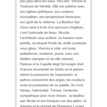
peu plus dans les eaux. Plus loin, Vérone la
Toulouse de Vénétie. Elle est sublime avec
ses églises gothiques, aux couleurs
incroyables, ses perspectives fameuses,
son goût de la violence. La Basilica San
Zeno vient à la fin d’un parcours d’églises,
c’est l’estocade du beau. Niccolo,
l’architecte vous achève, sa hauteur vous
pétrifie, sa beauté froide de vieille comtesse
vous glace. Vicenza à côté, est toute
palladienne, moderne, jeune, avec son
théâtre olympien et sa villa rotonda ;
Padoue et la Capella degli Scrovegni chef-
d’œuvre incontesté de Giotto où le peintre
atteint la puissance de l’expression, le
pathos consommé des anges, les couleurs
vives et puissantes de sa palette. Au nord,
Venise, l’admirable, Trévise, l’enterrée,
sympathique pour trois choses : la basilica
san Nicola et ses fresques sur des piliers, le
tiramisu et le portrait de Domenico Luciani