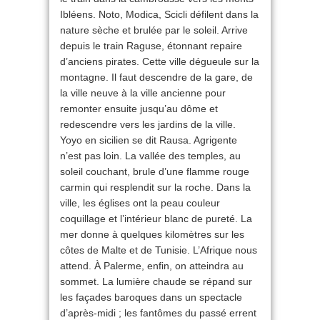
Ibléens. Noto, Modica, Scicli défilent dans la
nature sèche et brulée par le soleil. Arrive
depuis le train Raguse, étonnant repaire
d’anciens pirates. Cette ville dégueule sur la
montagne. Il faut descendre de la gare, de
la ville neuve à la ville ancienne pour
remonter ensuite jusqu’au dôme et
redescendre vers les jardins de la ville.
Yoyo en sicilien se dit Rausa. Agrigente
n’est pas loin. La vallée des temples, au
soleil couchant, brule d’une flamme rouge
carmin qui resplendit sur la roche. Dans la
ville, les églises ont la peau couleur
coquillage et l’intérieur blanc de pureté. La
mer donne à quelques kilomètres sur les
côtes de Malte et de Tunisie. L’Afrique nous
attend. À Palerme, enfin, on atteindra au
sommet. La lumière chaude se répand sur
les façades baroques dans un spectacle
d’après-midi ; les fantômes du passé errent