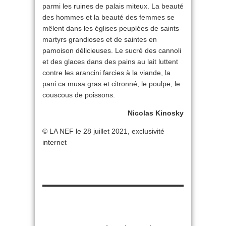
parmi les ruines de palais miteux. La beauté
des hommes et la beauté des femmes se
mêlent dans les églises peuplées de saints
martyrs grandioses et de saintes en
pamoison délicieuses. Le sucré des cannoli
et des glaces dans des pains au lait luttent
contre les arancini farcies à la viande, la
pani ca musa gras et citronné, le poulpe, le
couscous de poissons.
Nicolas Kinosky
© LA NEF le 28 juillet 2021, exclusivité
internet