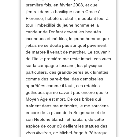
première fois, en février 2008, et que
j’entrai dans la basilique santa Croce à
Florence, hébété et ébahi, modulant tour à
tour l’imbécillité du jeune homme et la
candeur de l’enfant devant les beautés
inconnues et inédites, le jeune homme que
j’étais ne se douta pas sur quel pavement
de marbre il venait de marcher. Le souvenir
de l’Italie première me reste intact, ces vues
sur la campagne toscane, les physiques
particuliers, des grands-pères aux lunettes
comme des pare-brise, des demoiselles
apprêtées comme il faut ; ces retables
gothiques qui ne savent pas encore que le
Moyen Âge est mort. De ces bribes qui
traînent dans ma mémoire, je me souviens
encore de la place de la Seigneurie et de
son Neptune blanchi et hautain, de cette
espèce de cour où défilent les statues des
viros illustres
, de Michel-Ange à Pétrarque.