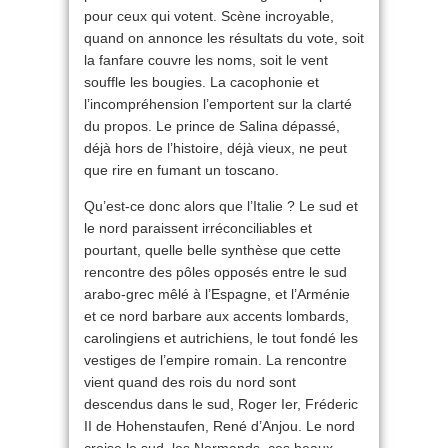
pour ceux qui votent. Scène incroyable,
quand on annonce les résultats du vote, soit
la fanfare couvre les noms, soit le vent
souffle les bougies. La cacophonie et
l’incompréhension l’emportent sur la clarté
du propos. Le prince de Salina dépassé,
déjà hors de l’histoire, déjà vieux, ne peut
que rire en fumant un toscano.
Qu’est-ce donc alors que l’Italie ? Le sud et
le nord paraissent irréconciliables et
pourtant, quelle belle synthèse que cette
rencontre des pôles opposés entre le sud
arabo-grec mêlé à l’Espagne, et l’Arménie
et ce nord barbare aux accents lombards,
carolingiens et autrichiens, le tout fondé les
vestiges de l’empire romain. La rencontre
vient quand des rois du nord sont
descendus dans le sud, Roger Ier, Fréderic
II de Hohenstaufen, René d’Anjou. Le nord