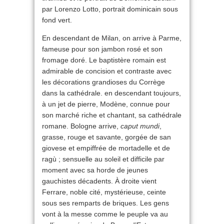
par Lorenzo Lotto, portrait dominicain sous
fond vert.
En descendant de Milan, on arrive à Parme,
fameuse pour son jambon rosé et son
fromage doré. Le baptistère romain est
admirable de concision et contraste avec
les décorations grandioses du Corrège
dans la cathédrale. en descendant toujours,
à un jet de pierre, Modène, connue pour
son marché riche et chantant, sa cathédrale
romane. Bologne arrive,
caput mundi
,
grasse, rouge et savante, gorgée de san
giovese et empiffrée de mortadelle et de
ragù ; sensuelle au soleil et difficile par
moment avec sa horde de jeunes
gauchistes décadents. À droite vient
Ferrare, noble cité, mystérieuse, ceinte
sous ses remparts de briques. Les gens
vont à la messe comme le peuple va au