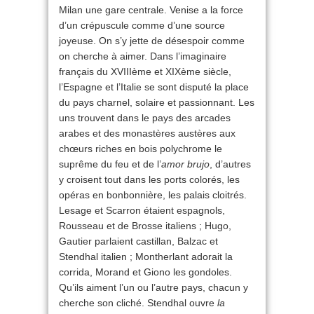
Milan une gare centrale. Venise a la force
d’un crépuscule comme d’une source
joyeuse. On s’y jette de désespoir comme
on cherche à aimer. Dans l’imaginaire
français du XVIIIème et XIXème siècle,
l’Espagne et l’Italie se sont disputé la place
du pays charnel, solaire et passionnant. Les
uns trouvent dans le pays des arcades
arabes et des monastères austères aux
chœurs riches en bois polychrome le
suprême du feu et de l’
amor brujo
, d’autres
y croisent tout dans les ports colorés, les
opéras en bonbonnière, les palais cloitrés.
Lesage et Scarron étaient espagnols,
Rousseau et de Brosse italiens ; Hugo,
Gautier parlaient castillan, Balzac et
Stendhal italien ; Montherlant adorait la
corrida, Morand et Giono les gondoles.
Qu’ils aiment l’un ou l’autre pays, chacun y
cherche son cliché. Stendhal ouvre
la