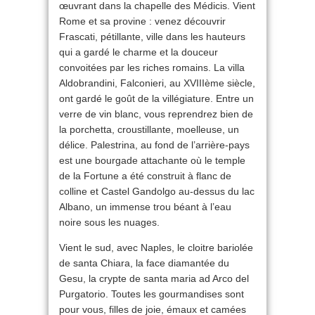
œuvrant dans la chapelle des Médicis. Vient
Rome et sa provine : venez découvrir
Frascati, pétillante, ville dans les hauteurs
qui a gardé le charme et la douceur
convoitées par les riches romains. La villa
Aldobrandini, Falconieri, au XVIIIème siècle,
ont gardé le goût de la villégiature. Entre un
verre de vin blanc, vous reprendrez bien de
la porchetta, croustillante, moelleuse, un
délice. Palestrina, au fond de l’arrière-pays
est une bourgade attachante où le temple
de la Fortune a été construit à flanc de
colline et Castel Gandolgo au-dessus du lac
Albano, un immense trou béant à l’eau
noire sous les nuages.
Vient le sud, avec Naples, le cloitre bariolée
de santa Chiara, la face diamantée du
Gesu, la crypte de santa maria ad Arco del
Purgatorio. Toutes les gourmandises sont
pour vous, filles de joie, émaux et camées