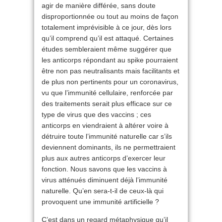
agir de manière différée, sans doute
disproportionnée ou tout au moins de façon
totalement imprévisible à ce jour, dès lors
qu’il comprend qu’il est attaqué. Certaines
études sembleraient même suggérer que
les anticorps répondant au spike pourraient
être non pas neutralisants mais facilitants et
de plus non pertinents pour un coronavirus,
vu que l’immunité cellulaire, renforcée par
des traitements serait plus efficace sur ce
type de virus que des vaccins ; ces
anticorps en viendraient à altérer voire à
détruire toute l’immunité naturelle car s’ils
deviennent dominants, ils ne permettraient
plus aux autres anticorps d’exercer leur
fonction. Nous savons que les vaccins à
virus atténués diminuent déjà l’immunité
naturelle. Qu’en sera-t-il de ceux-là qui
provoquent une immunité artificielle ?
C’est dans un regard métaphysique qu’il