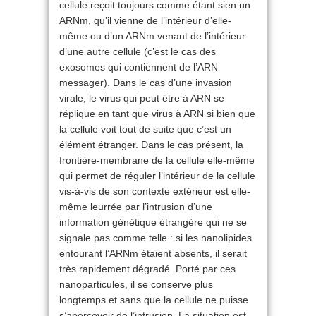
cellule reçoit toujours comme étant sien un
ARNm, qu’il vienne de l’intérieur d’elle-
même ou d’un ARNm venant de l’intérieur
d’une autre cellule (c’est le cas des
exosomes qui contiennent de l’ARN
messager). Dans le cas d’une invasion
virale, le virus qui peut être à ARN se
réplique en tant que virus à ARN si bien que
la cellule voit tout de suite que c’est un
élément étranger. Dans le cas présent, la
frontière-membrane de la cellule elle-même
qui permet de réguler l’intérieur de la cellule
vis-à-vis de son contexte extérieur est elle-
même leurrée par l’intrusion d’une
information génétique étrangère qui ne se
signale pas comme telle : si les nanolipides
entourant l’ARNm étaient absents, il serait
très rapidement dégradé. Porté par ces
nanoparticules, il se conserve plus
longtemps et sans que la cellule ne puisse
s’apercevoir de l’intrusion. La situation est