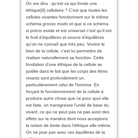
On me dira : qu’est ce qui fonde une
éthique
[8]
cellulaire ? C’est que toutes les
cellules vivantes fonctionnent sur le même
schéma
grosso modo
et que si ce schéma
si précis existe et est universel c’est qu’il est
le fruit d’équilibres et source d’équilibres
qu’on ne connaît que très peu. Vouloir le
bien de la cellule, c’est lui permettre de
réaliser naturellement sa fonction. Cette
fondation d’une éthique de la cellule se
justifie dans le fait que les corps des êtres
vivants sont profondément un,
particulièrement celui de l’homme. En
forçant le fonctionnement de la cellule à
produire autre chose que ce pour quoi elle
est faite, on transgresse l’unité de base du
vivant, ce qui ne peut pas ne pas avoir des
effets sur la manière dont nous acceptons
la notion de limite dans l’éthique elle-même.
On ne joue pas avec ces équilibres de la