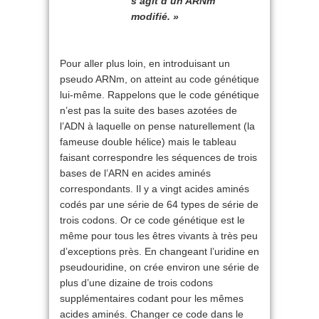
s’agit d’un ARNm
modifié. »
Pour aller plus loin, en introduisant un
pseudo ARNm, on atteint au code génétique
lui-même. Rappelons que le code génétique
n’est pas la suite des bases azotées de
l’ADN à laquelle on pense naturellement (la
fameuse double hélice) mais le tableau
faisant correspondre les séquences de trois
bases de l’ARN en acides aminés
correspondants. Il y a vingt acides aminés
codés par une série de 64 types de série de
trois codons. Or ce code génétique est le
même pour tous les êtres vivants à très peu
d’exceptions près. En changeant l’uridine en
pseudouridine, on crée environ une série de
plus d’une dizaine de trois codons
supplémentaires codant pour les mêmes
acides aminés. Changer ce code dans le