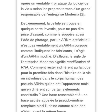
opère un véritable « piratage du logiciel de
la vie » selon les propres termes d’un grand
responsable de l’entreprise Moderna
[2]
.
Deuxièmement, la cellule se trouve en
quelque sorte investie, pour ne pas dire
prise d’assaut, comme le suggère aussi
l’idée de piratage, par un ARNm artificiel qui
n’est pas véritablement un ARNm puisque
comme l’indiquent les fabricants, il s’agit
d’un ARNm modifié. D’ailleurs, le sigle de
l’entreprise Moderna signifie
modification of
RNA
. Comment rester indifférent au fait que
pour la première fois dans l’histoire de la vie
on introduise dans le corps humain des
pseudo ARNm qui en ont l’apparence mais
qui en diffèrent sur certains éléments
constitutifs ? Une base ressemblant à une
base azotée appelée la pseudo-uridine
remplace ainsi l’uridine comme si de rien
n’était, ayant la même forme