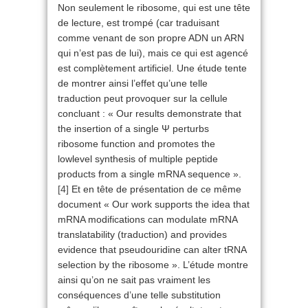
Non seulement le ribosome, qui est une tête
de lecture, est trompé (car traduisant
comme venant de son propre ADN un ARN
qui n’est pas de lui), mais ce qui est agencé
est complètement artificiel. Une étude tente
de montrer ainsi l’effet qu’une telle
traduction peut provoquer sur la cellule
concluant : « Our results demonstrate that
the insertion of a single Ψ perturbs
ribosome function and promotes the
lowlevel synthesis of multiple peptide
products from a single mRNA sequence ».
[4]
Et en tête de présentation de ce même
document « Our work supports the idea that
mRNA modifications can modulate mRNA
translatability (traduction) and provides
evidence that pseudouridine can alter tRNA
selection by the ribosome ». L’étude montre
ainsi qu’on ne sait pas vraiment les
conséquences d’une telle substitution