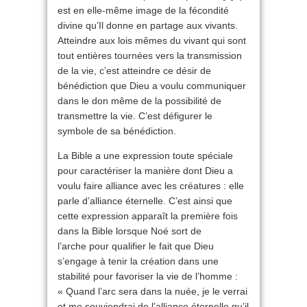
est en elle-même image de la fécondité
divine qu’Il donne en partage aux vivants.
Atteindre aux lois mêmes du vivant qui sont
tout entières tournées vers la transmission
de la vie, c’est atteindre ce désir de
bénédiction que Dieu a voulu communiquer
dans le don même de la possibilité de
transmettre la vie. C’est défigurer le
symbole de sa bénédiction.
La Bible a une expression toute spéciale
pour caractériser la manière dont Dieu a
voulu faire alliance avec les créatures : elle
parle d’alliance éternelle. C’est ainsi que
cette expression apparaît la première fois
dans la Bible lorsque Noé sort de
l’arche pour qualifier le fait que Dieu
s’engage à tenir la création dans une
stabilité pour favoriser la vie de l’homme :
« Quand l’arc sera dans la nuée, je le verrai
et me souviendrai de l’alliance éternelle qu’il