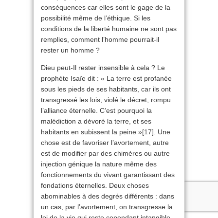
conséquences car elles sont le gage de la
possibilité même de l’éthique. Si les
conditions de la liberté humaine ne sont pas
remplies, comment l’homme pourrait-il
rester un homme ?
Dieu peut-Il rester insensible à cela ? Le
prophète Isaïe dit : « La terre est profanée
sous les pieds de ses habitants, car ils ont
transgressé les lois, violé le décret, rompu
l’alliance éternelle. C’est pourquoi la
malédiction a dévoré la terre, et ses
habitants en subissent la peine »
[17]
. Une
chose est de favoriser l’avortement, autre
est de modifier par des chimères ou autre
injection génique la nature même des
fonctionnements du vivant garantissant des
fondations éternelles. Deux choses
abominables à des degrés différents : dans
un cas, par l’avortement, on transgresse la
loi de la vie qui reste cependant intangible,