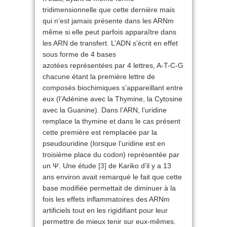
tridimensionnelle que cette dernière mais
qui n’est jamais présente dans les ARNm
même si elle peut parfois apparaître dans
les ARN de transfert. L’ADN s’écrit en effet
sous forme de 4 bases
azotées représentées par 4 lettres, A-T-C-G
chacune étant la première lettre de
composés biochimiques s’appareillant entre
eux (l’Adénine avec la Thymine, la Cytosine
avec la Guanine). Dans l’ARN, l’uridine
remplace la thymine et dans le cas présent
cette première est remplacée par la
pseudouridine (lorsque l’uridine est en
troisième place du codon) représentée par
un Ψ. Une étude
[3]
de Kariko d’il y a 13
ans environ avait remarqué le fait que cette
base modifiée permettait de diminuer à la
fois les effets inflammatoires des ARNm
artificiels tout en les rigidifiant pour leur
permettre de mieux tenir sur eux-mêmes.