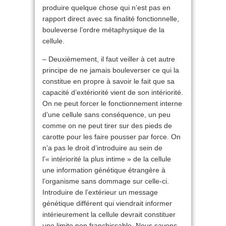
produire quelque chose qui n’est pas en
rapport direct avec sa finalité fonctionnelle,
bouleverse l’ordre métaphysique de la
cellule.
– Deuxièmement, il faut veiller à cet autre
principe de ne jamais bouleverser ce qui la
constitue en propre à savoir le fait que sa
capacité d’extériorité vient de son intériorité.
On ne peut forcer le fonctionnement interne
d’une cellule sans conséquence, un peu
comme on ne peut tirer sur des pieds de
carotte pour les faire pousser par force. On
n’a pas le droit d’introduire au sein de
l’« intériorité la plus intime » de la cellule
une information génétique étrangère à
l’organisme sans dommage sur celle-ci.
Introduire de l’extérieur un message
génétique différent qui viendrait informer
intérieurement la cellule devrait constituer
une limite non franchissable. Nous savons