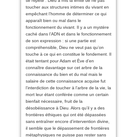
se répète : Dieu a mis la limite de ne pas
toucher aux structures intimes du vivant en
empêchant l’homme de déterminer ce qui
apparaît bien ou mal dans le
fonctionnement du vivant. Il y a un mystère
caché dans l’ADN et dans le fonctionnement
de son expression : si une partie est
compréhensible, Dieu ne veut pas qu’on
touche à ce qui en constitue le fondement. Il
était tentant pour Adam et Ève d’en
connaître davantage sur cet arbre de la
connaissance du bien et du mal mais le
salaire de cette connaissance acquise fut
l’interdiction de toucher à l’arbre de la vie, la
mort leur étant conférée comme un certain
bienfait nécessaire, fruit de la
désobéissance à Dieu. Alors qu’il y a des
frontières éthiques qui ont été dépassées
sans entraîner encore d’intervention divine,
il semble que le dépassement de frontières
métaphysiques ne puisse pas rester sans