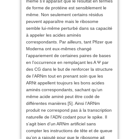
même s’il apparaît que le résultat en termes
de forme de protéine est sensiblement le
même. Non seulement certains résidus
peuvent apparaître mais le ribosome
semble lui-même perturbé dans sa capacité
à appeler les acides aminés
correspondants. Par ailleurs, tant Pfizer que
Moderna ont eux-mêmes changé
l’appariement de certaines paires de bases
en l’occurrence en remplaçant les A Ψ par
des CG dans le but de renforcer la structure
de l’ARNm tout en prenant soin que les
ARNt appellent toujours les bons acides
aminés correspondants, sachant qu’un
même acide aminé peut être codé de
différentes manières [5
]
. Ainsi l’ARNm
produit ne correspond pas à la transcription
naturelle de l’ADN codant pour le spike. Il
s’agit bien d’un ARNm artificiel sans
compter les instructions de tête et de queue
qu’on a rajouté pour que le ribosome ait