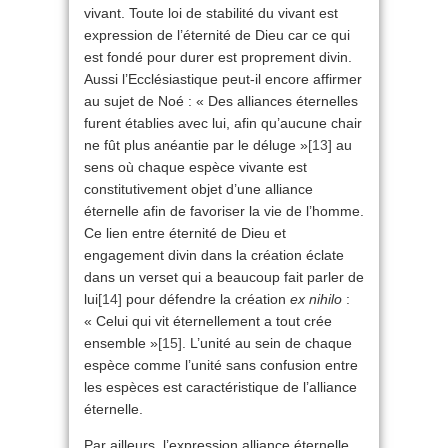
vivant. Toute loi de stabilité du vivant est
expression de l’éternité de Dieu car ce qui
est fondé pour durer est proprement divin.
Aussi l’Ecclésiastique peut-il encore affirmer
au sujet de Noé : « Des alliances éternelles
furent établies avec lui, afin qu’aucune chair
ne fût plus anéantie par le déluge »
[13]
au
sens où chaque espèce vivante est
constitutivement objet d’une alliance
éternelle afin de favoriser la vie de l’homme.
Ce lien entre éternité de Dieu et
engagement divin dans la création éclate
dans un verset qui a beaucoup fait parler de
lui
[14]
pour défendre la création
ex nihilo
:
« Celui qui vit éternellement a tout crée
ensemble »
[15]
. L’unité au sein de chaque
espèce comme l’unité sans confusion entre
les espèces est caractéristique de l’alliance
éternelle.
Par ailleurs, l’expression alliance éternelle