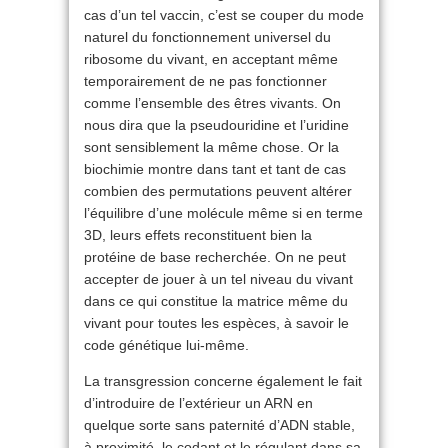
cas d’un tel vaccin, c’est se couper du mode
naturel du fonctionnement universel du
ribosome du vivant, en acceptant même
temporairement de ne pas fonctionner
comme l’ensemble des êtres vivants. On
nous dira que la pseudouridine et l’uridine
sont sensiblement la même chose. Or la
biochimie montre dans tant et tant de cas
combien des permutations peuvent altérer
l’équilibre d’une molécule même si en terme
3D, leurs effets reconstituent bien la
protéine de base recherchée. On ne peut
accepter de jouer à un tel niveau du vivant
dans ce qui constitue la matrice même du
vivant pour toutes les espèces, à savoir le
code génétique lui-même.
La transgression concerne également le fait
d’introduire de l’extérieur un ARN en
quelque sorte sans paternité d’ADN stable,
à proximité, le codant et le régulant dans sa