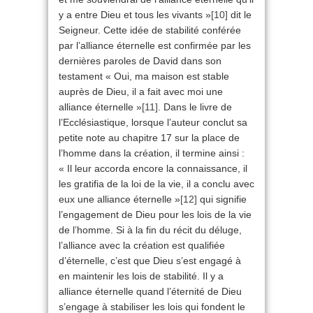
y a entre Dieu et tous les vivants »
[10]
dit le
Seigneur. Cette idée de stabilité conférée
par l’alliance éternelle est confirmée par les
dernières paroles de David dans son
testament « Oui, ma maison est stable
auprès de Dieu, il a fait avec moi une
alliance éternelle »
[11]
. Dans le livre de
l’Ecclésiastique, lorsque l’auteur conclut sa
petite note au chapitre 17 sur la place de
l’homme dans la création, il termine ainsi :
« Il leur accorda encore la connaissance, il
les gratifia de la loi de la vie, il a conclu avec
eux une alliance éternelle »
[12]
qui signifie
l’engagement de Dieu pour les lois de la vie
de l’homme. Si à la fin du récit du déluge,
l’alliance avec la création est qualifiée
d’éternelle, c’est que Dieu s’est engagé à
en maintenir les lois de stabilité. Il y a
alliance éternelle quand l’éternité de Dieu
s’engage à stabiliser les lois qui fondent le