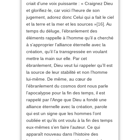
criait d’une voix puissante : « Craignez Dieu
et glorifiez-le, car voici l’heure de son
jugement, adorez donc Celui qui a fait le ciel
et la terre et la mer et les sources »
[16]
. Au
temps du déluge, l’ébranlement des
éléments rappelle à l’homme qu’il a cherché
à s’approprier l’alliance éternelle avec la
création, qu’il l’a transgressée en voulant
mettre la main sur elle. Par cet
ébranlement, Dieu veut lui rappeler qu’Il est
la source de leur stabilité et non l’homme
lui-même. De même, au cœur de
l’ébranlement du cosmos dont nous parle
l’apocalypse pour la fin des temps, il est
rappelé par l’Ange que Dieu a fondé une
alliance éternelle avec la création, parole
qui est un signe que les hommes l’ont
oubliée et qu’ils ont voulu à la fin des temps
eux-mêmes s’en faire l’auteur. Ce qui
apparaît nouveau dans l’histoire des