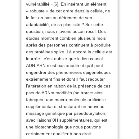
vulnérabilité »
[6]
. En insérant un élément
« robuste » de cet ordre dans la cellule, ne
le fait-on pas au détriment de son
adaptabilité, de sa plasticité ? Sur cette
question, nous n’avons aucun recul. Des
études montrent combien plusieurs mois
après des personnes continuent à produire
des protéines spike. Là encore la cellule est
leurrée : c’est oublier que le lien causal
ADN-ARN n’est pas anodin et qu’il peut
engendrer des phénomènes épigénétiques
extrêmement fins et dont il faut redouter
l’altération en raison de la présence de ces
pseudo ARNm modifiés (se trouve ainsi
fabriquée une macro-molécule artificielle
supplémentaire, structurant un nouveau
message génétique par pseudourylation,
avec liaisons 0H supplémentaires, qui est
une biotechnologie que nous pouvons
certainement qualifier à bon droit