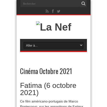
Cinéma Octobre 2021
Fatima (6 octobre
2021)
Ce film américano-portugais de Marco
Pontecorvo, sur les apparitions de Fatima