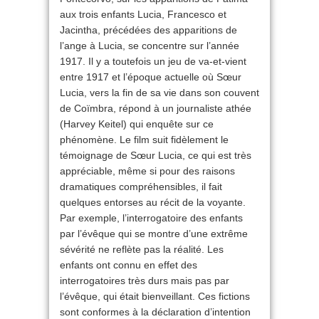
aux trois enfants Lucia, Francesco et
Jacintha, précédées des apparitions de
l’ange à Lucia, se concentre sur l’année
1917. Il y a toutefois un jeu de va-et-vient
entre 1917 et l’époque actuelle où Sœur
Lucia, vers la fin de sa vie dans son couvent
de Coïmbra, répond à un journaliste athée
(Harvey Keitel) qui enquête sur ce
phénomène. Le film suit fidèlement le
témoignage de Sœur Lucia, ce qui est très
appréciable, même si pour des raisons
dramatiques compréhensibles, il fait
quelques entorses au récit de la voyante.
Par exemple, l’interrogatoire des enfants
par l’évêque qui se montre d’une extrême
sévérité ne reflète pas la réalité. Les
enfants ont connu en effet des
interrogatoires très durs mais pas par
l’évêque, qui était bienveillant. Ces fictions
sont conformes à la déclaration d’intention