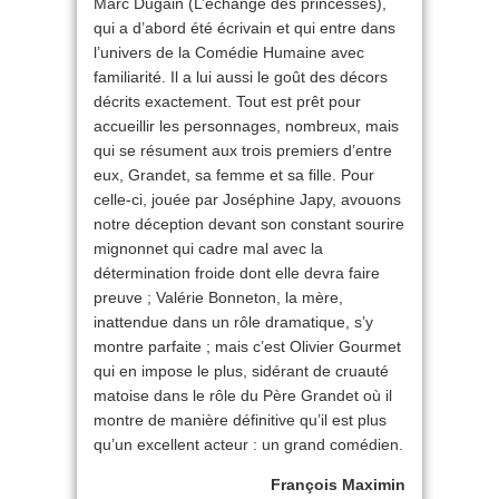
Marc Dugain (L’échange des princesses),
qui a d’abord été écrivain et qui entre dans
l’univers de la Comédie Humaine avec
familiarité. Il a lui aussi le goût des décors
décrits exactement. Tout est prêt pour
accueillir les personnages, nombreux, mais
qui se résument aux trois premiers d’entre
eux, Grandet, sa femme et sa fille. Pour
celle-ci, jouée par Joséphine Japy, avouons
notre déception devant son constant sourire
mignonnet qui cadre mal avec la
détermination froide dont elle devra faire
preuve ; Valérie Bonneton, la mère,
inattendue dans un rôle dramatique, s’y
montre parfaite ; mais c’est Olivier Gourmet
qui en impose le plus, sidérant de cruauté
matoise dans le rôle du Père Grandet où il
montre de manière définitive qu’il est plus
qu’un excellent acteur : un grand comédien.
François Maximin