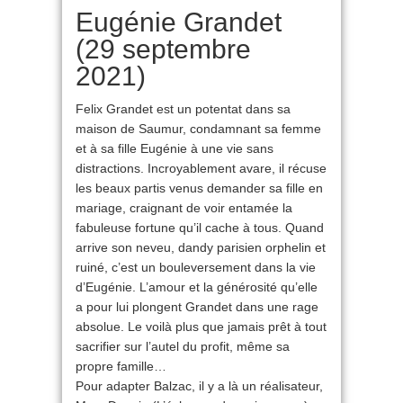
Eugénie Grandet
(29 septembre
2021)
Felix Grandet est un potentat dans sa
maison de Saumur, condamnant sa femme
et à sa fille Eugénie à une vie sans
distractions. Incroyablement avare, il récuse
les beaux partis venus demander sa fille en
mariage, craignant de voir entamée la
fabuleuse fortune qu’il cache à tous. Quand
arrive son neveu, dandy parisien orphelin et
ruiné, c’est un bouleversement dans la vie
d’Eugénie. L’amour et la générosité qu’elle
a pour lui plongent Grandet dans une rage
absolue. Le voilà plus que jamais prêt à tout
sacrifier sur l’autel du profit, même sa
propre famille…
Pour adapter Balzac, il y a là un réalisateur,