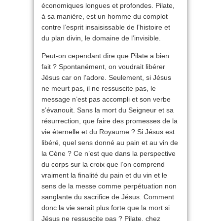
économiques longues et profondes. Pilate,
à sa manière, est un homme du complot
contre l’esprit insaisissable de l’histoire et
du plan divin, le domaine de l’invisible.
Peut-on cependant dire que Pilate a bien
fait ? Spontanément, on voudrait libérer
Jésus car on l’adore. Seulement, si Jésus
ne meurt pas, il ne ressuscite pas, le
message n’est pas accompli et son verbe
s’évanouit. Sans la mort du Seigneur et sa
résurrection, que faire des promesses de la
vie éternelle et du Royaume ? Si Jésus est
libéré, quel sens donné au pain et au vin de
la Cène ? Ce n’est que dans la perspective
du corps sur la croix que l’on comprend
vraiment la finalité du pain et du vin et le
sens de la messe comme perpétuation non
sanglante du sacrifice de Jésus. Comment
donc la vie serait plus forte que la mort si
Jésus ne ressuscite pas ? Pilate, chez