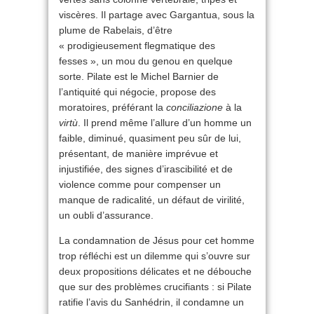
viscères. Il partage avec Gargantua, sous la
plume de Rabelais, d’être
« prodigieusement flegmatique des
fesses », un mou du genou en quelque
sorte. Pilate est le Michel Barnier de
l’antiquité qui négocie, propose des
moratoires, préférant la
conciliazione
à la
virtù
. Il prend même l’allure d’un homme un
faible, diminué, quasiment peu sûr de lui,
présentant, de manière imprévue et
injustifiée, des signes d’irascibilité et de
violence comme pour compenser un
manque de radicalité, un défaut de virilité,
un oubli d’assurance.
La condamnation de Jésus pour cet homme
trop réfléchi est un dilemme qui s’ouvre sur
deux propositions délicates et ne débouche
que sur des problèmes crucifiants : si Pilate
ratifie l’avis du Sanhédrin, il condamne un