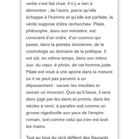
verbe s’est fait chair, il n’y a rien à
démontrer ; de l’autre, parce qu’elle
échappe à l’homme et qu’elle est parfaite, la
vérité suppose d’être recherchée. Pilate,
philosophe, dans son ministère, est
conscient d’un ordre, d’un
cosmos
qui
passe, dans la pensée stoïcienne, de la
cosmologie au domaine de la politique. Il
est sûr, en même temps, dans son
intimo
suo,
du cœur,
è phrèn
, de cet homme juste.
Pilate est voué à une aporie dans la mesure
où il ne peut pas parvenir à un
dépassement : sauver les meubles et
sauver un innocent. Quoi qu’il fasse, il sera
donc jugé par les siens et promis, dans les
siècles à venir, à paraître soit comme un
grosse nigedouille aux yeux de l’empire
romain, soit comme celui qui s’en est lavé
les mains.
Tout au long du récit défilent des figurants