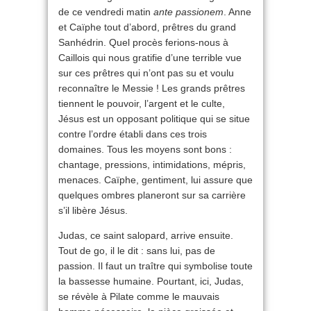
de ce vendredi matin
ante passionem
. Anne
et Caïphe tout d’abord, prêtres du grand
Sanhédrin. Quel procès ferions-nous à
Caillois qui nous gratifie d’une terrible vue
sur ces prêtres qui n’ont pas su et voulu
reconnaître le Messie ! Les grands prêtres
tiennent le pouvoir, l’argent et le culte,
Jésus est un opposant politique qui se situe
contre l’ordre établi dans ces trois
domaines. Tous les moyens sont bons :
chantage, pressions, intimidations, mépris,
menaces. Caïphe, gentiment, lui assure que
quelques ombres planeront sur sa carrière
s’il libère Jésus.
Judas, ce saint salopard, arrive ensuite.
Tout de go, il le dit : sans lui, pas de
passion. Il faut un traître qui symbolise toute
la bassesse humaine. Pourtant, ici, Judas,
se révèle à Pilate comme le mauvais