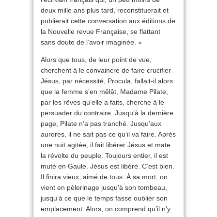
deux mille ans plus tard, reconstituerait et
publierait cette conversation aux éditions de
la Nouvelle revue Française, se flattant
sans doute de l’avoir imaginée. »
Alors que tous, de leur point de vue,
cherchent à le convaincre de faire crucifier
Jésus, par nécessité, Procula, fallait-il alors
que la femme s’en mêlât, Madame Pilate,
par les rêves qu’elle a faits, cherche à le
persuader du contraire. Jusqu’à la dernière
page, Pilate n’a pas tranché. Jusqu’aux
aurores, il ne sait pas ce qu’il va faire. Après
une nuit agitée, il fait libérer Jésus et mate
la révolte du peuple. Toujours entier, il est
muté en Gaule. Jésus est libéré. C’est bien.
Il finira vieux, aimé de tous. À sa mort, on
vient en pèlerinage jusqu’à son tombeau,
jusqu’à ce que le temps fasse oublier son
emplacement. Alors, on comprend qu’il n’y