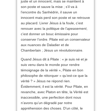
juste et un innocent, mais se maintient à
son poste et sauve la mise ; s’il va à
l’encontre du Sanhédrin, il sauve un
innocent mais perd son poste et se retrouve
au placard. Livrer Jésus à la foule, c’est
renouer avec la politique de l’
apeasement
,
c’est donner un bouc émissaire pour
conserver l’ordre. Pilate est un conservateur
aux nuances de Daladier et de
Chamberlain ; Jésus un révolutionnaire.
Quand Jésus dit à Pilate : « je suis né et je
suis venu dans le monde pour rendre
témoignage de la vérité », Pilate en bon
philosophe de rétorquer « qu’est-ce que la
vérité ? » Jésus ne répond rien.
Évidemment, il est la vérité. Pour Pilate, en
revanche, avec Platon en tête, la Vérité est
inaccessible, une perfection dont nous
n’avons qu’un dégradé par notre
appréhension des choses. D’un côté, le