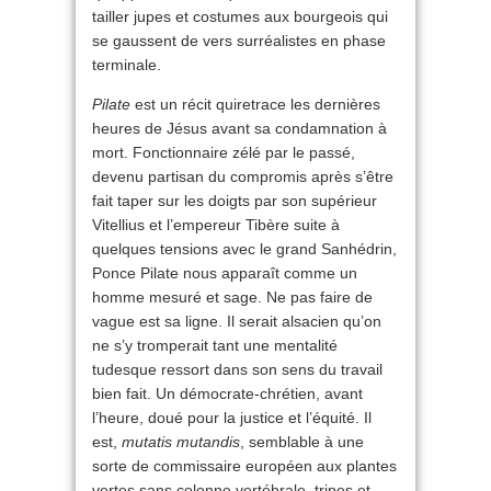
tailler jupes et costumes aux bourgeois qui
se gaussent de vers surréalistes en phase
terminale.
Pilate
est un récit quiretrace les dernières
heures de Jésus avant sa condamnation à
mort. Fonctionnaire zélé par le passé,
devenu partisan du compromis après s’être
fait taper sur les doigts par son supérieur
Vitellius et l’empereur Tibère suite à
quelques tensions avec le grand Sanhédrin,
Ponce Pilate nous apparaît comme un
homme mesuré et sage. Ne pas faire de
vague est sa ligne. Il serait alsacien qu’on
ne s’y tromperait tant une mentalité
tudesque ressort dans son sens du travail
bien fait. Un démocrate-chrétien, avant
l’heure, doué pour la justice et l’équité. Il
est,
mutatis mutandis
, semblable à une
sorte de commissaire européen aux plantes
vertes sans colonne vertébrale, tripes et