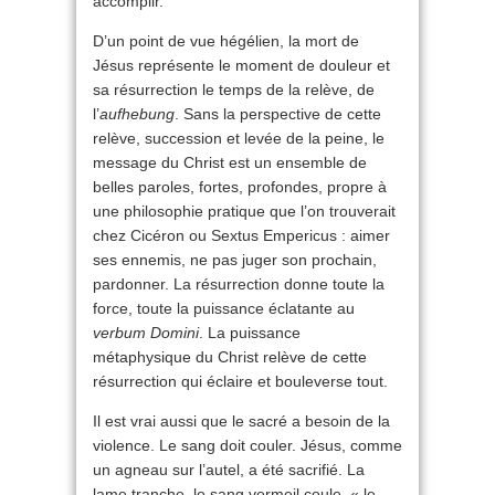
accomplir.
D’un point de vue hégélien, la mort de
Jésus représente le moment de douleur et
sa résurrection le temps de la relève, de
l’
aufhebung
. Sans la perspective de cette
relève, succession et levée de la peine, le
message du Christ est un ensemble de
belles paroles, fortes, profondes, propre à
une philosophie pratique que l’on trouverait
chez Cicéron ou Sextus Empericus : aimer
ses ennemis, ne pas juger son prochain,
pardonner. La résurrection donne toute la
force, toute la puissance éclatante au
verbum Domini
. La puissance
métaphysique du Christ relève de cette
résurrection qui éclaire et bouleverse tout.
Il est vrai aussi que le sacré a besoin de la
violence. Le sang doit couler. Jésus, comme
un agneau sur l’autel, a été sacrifié. La
lame tranche, le sang vermeil coule, « le