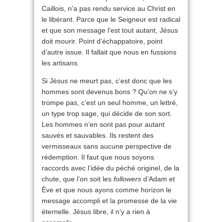
Caillois, n’a pas rendu service au Christ en
le libérant. Parce que le Seigneur est radical
et que son message l’est tout autant, Jésus
doit mourir. Point d’échappatoire, point
d’autre issue. Il fallait que nous en fussions
les artisans.
Si Jésus ne meurt pas, c’est donc que les
hommes sont devenus bons ? Qu’on ne s’y
trompe pas, c’est un seul homme, un lettré,
un type trop sage, qui décide de son sort.
Les hommes n’en sont pas pour autant
sauvés et sauvables. Ils restent des
vermisseaux sans aucune perspective de
rédemption. Il faut que nous soyons
raccords avec l’idée du péché originel, de la
chute, que l’on soit les
followers
d’Adam et
Ève et que nous ayons comme horizon le
message accompli et la promesse de la vie
éternelle. Jésus libre, il n’y a rien à