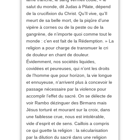
salut du monde, dit Judas à Pilate, dépend
de la crucifixion du Christ. Qu’Il vive, qu’Il
meurt de sa belle mort, de la piqûre d’une
vipère à cornes ou de la peste ou de la
gangrène, de n’importe quoi comme tout le
monde : c’en est fait de la Rédemption. » La
religion a pour charge de transmuer le cri
de douleur en chant de douleur.
Évidemment, nos sociétés liquides,
covidées et peureuses, qui n’ont les droits
de l’homme que pour horizon, la vie longue
et ennuyeuse, n’arrivent plus à concevoir le
passage nécessaire par la violence pour
accomplir l’effet du sacré. On se délecte de
voir Rambo dézinguer des Birmans mais
Jésus torturé et mourant sur la croix, dans
une faiblesse crue, nous est intolérable,
vide d’esprit et de sens. Caillois a compris
ce qui guette la religion : la sécularisation
par la dilution du sacré dans une religion