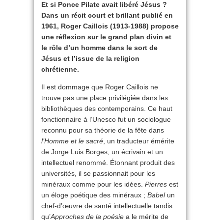
Et si Ponce Pilate avait libéré Jésus ?
Dans un récit court et brillant publié en
1961, Roger Caillois (1913-1988) propose
une réflexion sur le grand plan divin et
le rôle d’un homme dans le sort de
Jésus et l’issue de la religion
chrétienne.
Il est dommage que Roger Caillois ne
trouve pas une place privilégiée dans les
bibliothèques des contemporains. Ce haut
fonctionnaire à l’Unesco fut un sociologue
reconnu pour sa théorie de la fête dans
l’Homme et le sacré
, un traducteur émérite
de Jorge Luis Borges, un écrivain et un
intellectuel renommé. Étonnant produit des
universités, il se passionnait pour les
minéraux comme pour les idées.
Pierres
est
un éloge poétique des minéraux ;
Babel
un
chef-d’œuvre de santé intellectuelle tandis
qu’
Approches de la poésie
a le mérite de