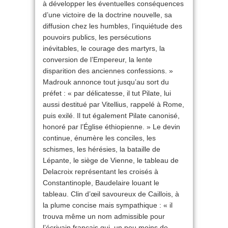
à développer les éventuelles conséquences
d’une victoire de la doctrine nouvelle, sa
diffusion chez les humbles, l’inquiétude des
pouvoirs publics, les persécutions
inévitables, le courage des martyrs, la
conversion de l’Empereur, la lente
disparition des anciennes confessions. »
Madrouk annonce tout jusqu’au sort du
préfet : « par délicatesse, il tut Pilate, lui
aussi destitué par Vitellius, rappelé à Rome,
puis exilé. Il tut également Pilate canonisé,
honoré par l’Église éthiopienne. » Le devin
continue, énumère les conciles, les
schismes, les hérésies, la bataille de
Lépante, le siège de Vienne, le tableau de
Delacroix représentant les croisés à
Constantinople, Baudelaire louant le
tableau. Clin d’œil savoureux de Caillois, à
la plume concise mais sympathique : « il
trouva même un nom admissible pour
l’écrivain français qui, un peu moins de