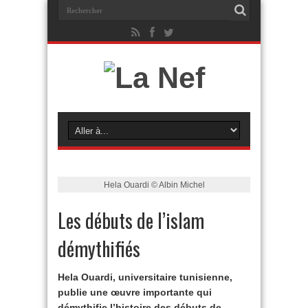
Hela Ouardi © Albin Michel
Les débuts de l’islam
démythifiés
Hela Ouardi, universitaire tunisienne,
publie une œuvre importante qui
démythifie l’histoire des débuts de