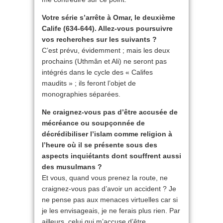
Votre série s’arrête à Omar, le deuxième
Calife (634-644). Allez-vous poursuivre
vos recherches sur les suivants ?
C’est prévu, évidemment ; mais les deux
prochains (Uthmân et Ali) ne seront pas
intégrés dans le cycle des « Califes
maudits » ; ils feront l’objet de
monographies séparées.
Ne craignez-vous pas d’être accusée de
mécréance ou soupçonnée de
décrédibiliser l’islam comme religion à
l’heure où il se présente sous des
aspects inquiétants dont souffrent aussi
des musulmans ?
Et vous, quand vous prenez la route, ne
craignez-vous pas d’avoir un accident ? Je
ne pense pas aux menaces virtuelles car si
je les envisageais, je ne ferais plus rien. Par
ailleurs, celui qui m’accuse d’être