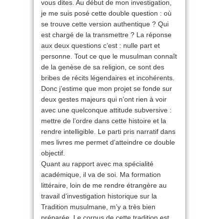
vous dites. Au début de mon investigation,
je me suis posé cette double question : où
se trouve cette version authentique ? Qui
est chargé de la transmettre ? La réponse
aux deux questions c’est : nulle part et
personne. Tout ce que le musulman connaît
de la genèse de sa religion, ce sont des
bribes de récits légendaires et incohérents.
Donc j’estime que mon projet se fonde sur
deux gestes majeurs qui n’ont rien à voir
avec une quelconque attitude subversive :
mettre de l’ordre dans cette histoire et la
rendre intelligible. Le parti pris narratif dans
mes livres me permet d’atteindre ce double
objectif.
Quant au rapport avec ma spécialité
académique, il va de soi. Ma formation
littéraire, loin de me rendre étrangère au
travail d’investigation historique sur la
Tradition musulmane, m’y a très bien
préparée. Le corpus de cette tradition est