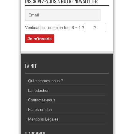
INSCRIVEZ-VOUS À NOTRE NEWSLETTER
Vérification : combien font 8 − 1 ?
LA NEF
Qui sommes-nous ?
La rédaction
Contactez-nous
Faites un don
Mentions Légales