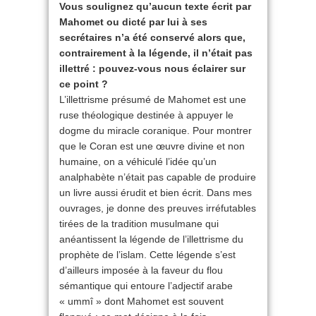
Vous soulignez qu’aucun texte écrit par
Mahomet ou dicté par lui à ses
secrétaires n’a été conservé alors que,
contrairement à la légende, il n’était pas
illettré : pouvez-vous nous éclairer sur
ce point ?
L’illettrisme présumé de Mahomet est une
ruse théologique destinée à appuyer le
dogme du miracle coranique. Pour montrer
que le Coran est une œuvre divine et non
humaine, on a véhiculé l’idée qu’un
analphabète n’était pas capable de produire
un livre aussi érudit et bien écrit. Dans mes
ouvrages, je donne des preuves irréfutables
tirées de la tradition musulmane qui
anéantissent la légende de l’illettrisme du
prophète de l’islam. Cette légende s’est
d’ailleurs imposée à la faveur du flou
sémantique qui entoure l’adjectif arabe
« ummî » dont Mahomet est souvent