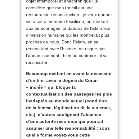
objet intemporel et anachronique ; je
considère que mon travail est une
restauration-reconstruction ; je veux donner
vie à cette mémoire fossilisée, en rendant
aux personnages fondateurs de l’islam leur
dimension humaine qui les montrerait plus
proches de nous. Donc l’islam, en se
réconciliant avec l’histoire, ne risque pas
l’anéantissement ; bien au contraire : il va
ressusciter.
Beaucoup mettent en avant la nécessité
d’en finir avec le dogme du Coran
« incréé » qui bloque la
contextualisation des passages les plus
inadaptés au monde actuel (condition
de la femme, légitimation de la violence,
etc.), d’autres soulignent l’absence
d’une autorité reconnue qui pourrait
assumer une telle responsabilité : sous
quelle forme voyez-vous cette