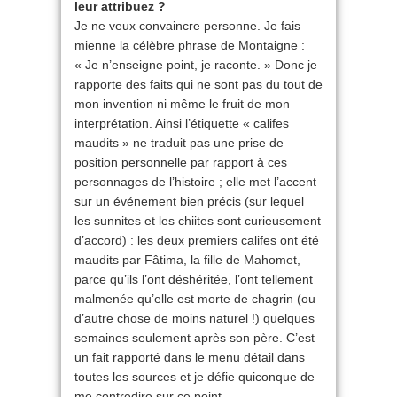
leur attribuez ?
Je ne veux convaincre personne. Je fais
mienne la célèbre phrase de Montaigne :
« Je n’enseigne point, je raconte. » Donc je
rapporte des faits qui ne sont pas du tout de
mon invention ni même le fruit de mon
interprétation. Ainsi l’étiquette « califes
maudits » ne traduit pas une prise de
position personnelle par rapport à ces
personnages de l’histoire ; elle met l’accent
sur un événement bien précis (sur lequel
les sunnites et les chiites sont curieusement
d’accord) : les deux premiers califes ont été
maudits par Fâtima, la fille de Mahomet,
parce qu’ils l’ont déshéritée, l’ont tellement
malmenée qu’elle est morte de chagrin (ou
d’autre chose de moins naturel !) quelques
semaines seulement après son père. C’est
un fait rapporté dans le menu détail dans
toutes les sources et je défie quiconque de
me contredire sur ce point.