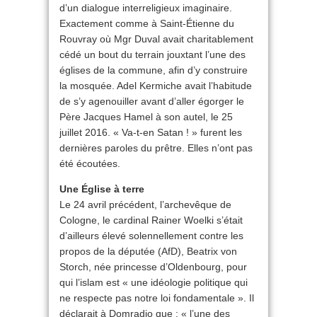
d’un dialogue interreligieux imaginaire.
Exactement comme à Saint-Étienne du
Rouvray où Mgr Duval avait charitablement
cédé un bout du terrain jouxtant l’une des
églises de la commune, afin d’y construire
la mosquée. Adel Kermiche avait l’habitude
de s’y agenouiller avant d’aller égorger le
Père Jacques Hamel à son autel, le 25
juillet 2016. « Va-t-en Satan ! » furent les
dernières paroles du prêtre. Elles n’ont pas
été écoutées.
Une Église à terre
Le 24 avril précédent, l’archevêque de
Cologne, le cardinal Rainer Woelki s’était
d’ailleurs élevé solennellement contre les
propos de la députée (AfD), Beatrix von
Storch, née princesse d’Oldenbourg, pour
qui l’islam est « une idéologie politique qui
ne respecte pas notre loi fondamentale ». Il
déclarait à Domradio que : « l’une des