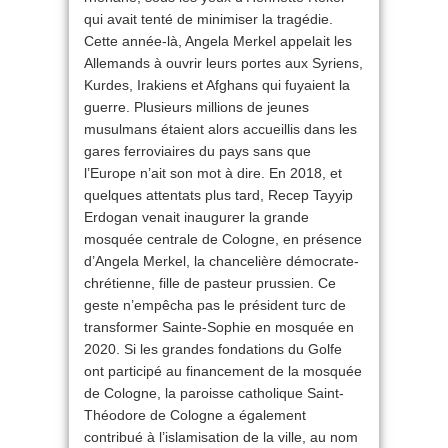
qui avait tenté de minimiser la tragédie.
Cette année-là, Angela Merkel appelait les
Allemands à ouvrir leurs portes aux Syriens,
Kurdes, Irakiens et Afghans qui fuyaient la
guerre. Plusieurs millions de jeunes
musulmans étaient alors accueillis dans les
gares ferroviaires du pays sans que
l’Europe n’ait son mot à dire. En 2018, et
quelques attentats plus tard, Recep Tayyip
Erdogan venait inaugurer la grande
mosquée centrale de Cologne, en présence
d’Angela Merkel, la chancelière démocrate-
chrétienne, fille de pasteur prussien. Ce
geste n’empêcha pas le président turc de
transformer Sainte-Sophie en mosquée en
2020. Si les grandes fondations du Golfe
ont participé au financement de la mosquée
de Cologne, la paroisse catholique Saint-
Théodore de Cologne a également
contribué à l’islamisation de la ville, au nom