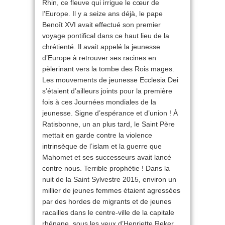
Rhin, ce fleuve qui irrigue le cœur de
l’Europe. Il y a seize ans déjà, le pape
Benoît XVI avait effectué son premier
voyage pontifical dans ce haut lieu de la
chrétienté. Il avait appelé la jeunesse
d’Europe à retrouver ses racines en
pèlerinant vers la tombe des Rois mages.
Les mouvements de jeunesse Ecclesia Dei
s’étaient d’ailleurs joints pour la première
fois à ces Journées mondiales de la
jeunesse. Signe d’espérance et d’union ! À
Ratisbonne, un an plus tard, le Saint Père
mettait en garde contre la violence
intrinsèque de l’islam et la guerre que
Mahomet et ses successeurs avait lancé
contre nous. Terrible prophétie ! Dans la
nuit de la Saint Sylvestre 2015, environ un
millier de jeunes femmes étaient agressées
par des hordes de migrants et de jeunes
racailles dans le centre-ville de la capitale
rhénane, sous les yeux d’Henriette Reker