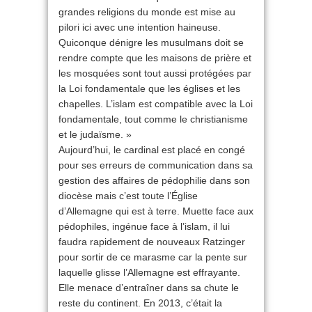
grandes religions du monde est mise au
pilori ici avec une intention haineuse.
Quiconque dénigre les musulmans doit se
rendre compte que les maisons de prière et
les mosquées sont tout aussi protégées par
la Loi fondamentale que les églises et les
chapelles. L’islam est compatible avec la Loi
fondamentale, tout comme le christianisme
et le judaïsme. »
Aujourd’hui, le cardinal est placé en congé
pour ses erreurs de communication dans sa
gestion des affaires de pédophilie dans son
diocèse mais c’est toute l’Église
d’Allemagne qui est à terre. Muette face aux
pédophiles, ingénue face à l’islam, il lui
faudra rapidement de nouveaux Ratzinger
pour sortir de ce marasme car la pente sur
laquelle glisse l’Allemagne est effrayante.
Elle menace d’entraîner dans sa chute le
reste du continent. En 2013, c’était la