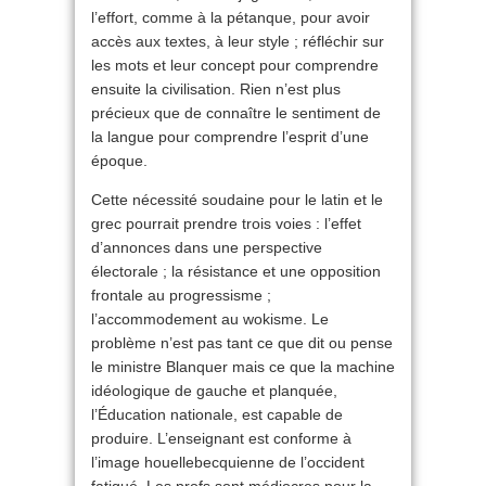
l’effort, comme à la pétanque, pour avoir
accès aux textes, à leur style ; réfléchir sur
les mots et leur concept pour comprendre
ensuite la civilisation. Rien n’est plus
précieux que de connaître le sentiment de
la langue pour comprendre l’esprit d’une
époque.
Cette nécessité soudaine pour le latin et le
grec pourrait prendre trois voies : l’effet
d’annonces dans une perspective
électorale ; la résistance et une opposition
frontale au progressisme ;
l’accommodement au wokisme. Le
problème n’est pas tant ce que dit ou pense
le ministre Blanquer mais ce que la machine
idéologique de gauche et planquée,
l’Éducation nationale, est capable de
produire. L’enseignant est conforme à
l’image houellebecquienne de l’occident
fatigué. Les profs sont médiocres pour la