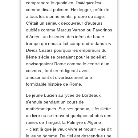
comprendre le quotidien, l’
alltäglichkeit
,
comme disait poliment Heidegger, prétexte
à tous les étonnements, propre du sage.
C’était un sérieux découvreur d’auteurs
oubliés comme Marcus Varron ou Favorinos
d’Arles ; un historien des idées de haute
trempe qui nous a fait comprendre dans l
es
Divins Césars
pourquoi les empereurs du
IIème siècle se prenaient pour le soleil et
envisageaient Rome comme le centre d’un
cosmos ; tout en rédigeant avec
amusement et divertissement une
formidable histoire de Rome.
Le jeune Lucien au lycée de Bordeaux
s’ennuie pendant un cours de
mathématiques. Sur ses genoux, il feuillette
un livre où se trouvent quelques photos des
ruines de Timgad, la Palmyre d’Algérie :
« c’est là que je veux vivre et mourir » se dit
le jeune homme. Du ciel est descendue une