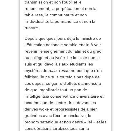
transmission et non l’oubli et le
renoncement, la perpétuation et non la
table rase, la communauté et non
l’individualité, la permanence et non la
rupture.
Depuis quelques jours déjà le ministre de
l’Éducation nationale semble enclin à voir
revenir l’enseignement du latin et du grec
au collège et au lycée. Le latiniste que je
suis et qui dévoilais aux étudiants les
mystères de
rosa, rosae
ne peut que s’en
féliciter. Je ne suis toutefois pas dupe de
ces dupes, ce genre d’effets d’annonce a
de quoi ragaillardir tout un pan de
l’intelligentsia conservatrice universitaire et
académique de centre-droit devant les
dérives woke et progressistes déjà bien
gratinées avec l’écriture inclusive, le
pronom satanique et non genré « iel » et les
considérations tarabiscotées sur la