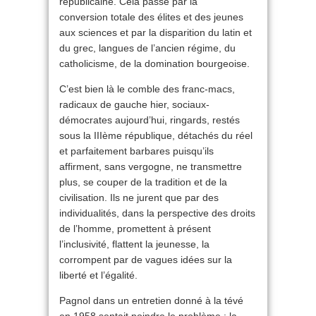
républicaine. Cela passe par la
conversion totale des élites et des jeunes
aux sciences et par la disparition du latin et
du grec, langues de l’ancien régime, du
catholicisme, de la domination bourgeoise.
C’est bien là le comble des franc-macs,
radicaux de gauche hier, sociaux-
démocrates aujourd’hui, ringards, restés
sous la IIIème république, détachés du réel
et parfaitement barbares puisqu’ils
affirment, sans vergogne, ne transmettre
plus, se couper de la tradition et de la
civilisation. Ils ne jurent que par des
individualités, dans la perspective des droits
de l’homme, promettent à présent
l’inclusivité, flattent la jeunesse, la
corrompent par de vagues idées sur la
liberté et l’égalité.
Pagnol dans un entretien donné à la tévé
en 1958 sentait poindre le problème : la