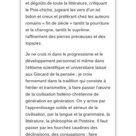
et dégoûts de toute la littérature, critiquant
le Pois-chiche, jugeant les vers d’un tel
bidon et creux et préférant chez les auteurs
romains « fin de siècle » tantôt la pourriture
et la charogne, tantôt le suprême
raffinement des pierres précieuses et des
topazes.
Je ne crois ni dans le progressisme et le
développement personnel ni même dans
l’élitisme scientifique et universitaire laissé
aux Giscard de la pensée ; je crois
fermement dans la tradition qui consiste à
hériter et transmettre, à faire passer l’œuvre
de la civilisation helléno-chrétienne de
génération en génération. On y arrive par
l’apprentissage solide et sérieux de la
civilisation, par la langue et la grammaire, la
littérature, la philosophie et l’histoire. Il faut
passer par les fourches caudines des
déclinaisons, des conjugaisons ; faire