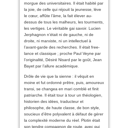
morgue des universitaires. Il était habité par
la joie, de celle qui réjouit la jeunesse, lève
le cœur, affûte l’âme, la fait élever au-
dessus de tous les malheurs, les tourments,
les vertiges. Le véritable gai savoir. Lucien
Jerphagnon n’était ni de gauche, ni de
droite, ni marxiste, ni un intellectuel à
l’avant-garde des recherches. Il était free-
lance et classique ; proche Paul Veyne par
l’originalité, Désiré Nisard par le goût, Jean
Bayet par l’allure académique.
Drôle de vie que la sienne : il vêquit en
moine et fut ordonné prêtre, puis, amoureux
transi, se changea en mari comblé et finit
patriarche. Il était tour à tour un théologien,
historien des idées, traducteur et
philosophe, de haute classe, de bon style,
soucieux d’être polyvalent à défaut de gérer
la complexité moderne du réel. Plotin était
son tendre compagnon de route, avec qui