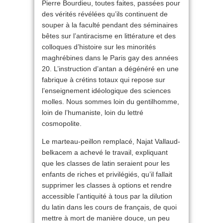
Pierre Bourdieu, toutes faites, passées pour
des vérités révélées qu’ils continuent de
souper à la faculté pendant des séminaires
bêtes sur l’antiracisme en littérature et des
colloques d’histoire sur les minorités
maghrébines dans le Paris gay des années
20. L’instruction d’antan a dégénéré en une
fabrique à crétins totaux qui repose sur
l’enseignement idéologique des sciences
molles. Nous sommes loin du gentilhomme,
loin de l’humaniste, loin du lettré
cosmopolite.
Le marteau-peillon remplacé, Najat Vallaud-
belkacem a achevé le travail, expliquant
que les classes de latin seraient pour les
enfants de riches et privilégiés, qu’il fallait
supprimer les classes à options et rendre
accessible l’antiquité à tous par la dilution
du latin dans les cours de français, de quoi
mettre à mort de manière douce, un peu