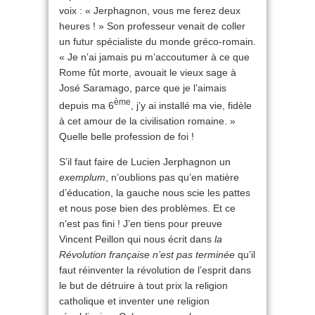
voix : « Jerphagnon, vous me ferez deux
heures ! » Son professeur venait de coller
un futur spécialiste du monde gréco-romain.
« Je n’ai jamais pu m’accoutumer à ce que
Rome fût morte, avouait le vieux sage à
José Saramago, parce que je l’aimais
ème
depuis ma 6
, j’y ai installé ma vie, fidèle
à cet amour de la civilisation romaine. »
Quelle belle profession de foi !
S’il faut faire de Lucien Jerphagnon un
exemplum
, n’oublions pas qu’en matière
d’éducation, la gauche nous scie les pattes
et nous pose bien des problèmes. Et ce
n’est pas fini ! J’en tiens pour preuve
Vincent Peillon qui nous écrit dans
la
Révolution française n’est pas terminée
qu’il
faut réinventer la révolution de l’esprit dans
le but de détruire à tout prix la religion
catholique et inventer une religion