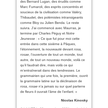
des Bernard Lugan, des érudits comme
Marc Fumaroli, des esprits concentrés et
soucieux de la civilisation comme Valéry,
Thibaudet, des polémistes intransigeants
comme Bloy ou Julien Benda. Le reste
suivra. J’ai commencé avec Maurras, je
termine par Charles Péguy et
Notre
Jeunesse
: « Ce que fut pour moi cette
entrée dans cette sixième à Pâques,
l’étonnement, la nouveauté devant
rosa,
rosae
, l’ouverture de tout un monde, tout
autre, de tout un nouveau monde, voilà ce
qu’il faudrait dire, mais voilà ce qui
m’entraînerait dans des tendresses. Le
grammairien qui une fois, la première, ouvrit
la grammaire latine sur la déclinaison de
rosa, rosae
n’a jamais su sur quel parterre
de fleurs il ouvrait l’âme de l’enfant. »
Nicolas Kinosky