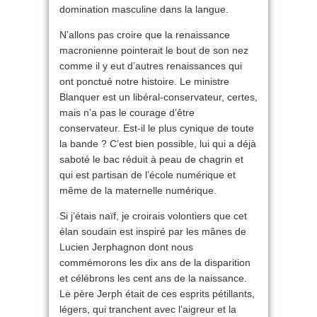
domination masculine dans la langue.
N’allons pas croire que la renaissance
macronienne pointerait le bout de son nez
comme il y eut d’autres renaissances qui
ont ponctué notre histoire. Le ministre
Blanquer est un libéral-conservateur, certes,
mais n’a pas le courage d’être
conservateur. Est-il le plus cynique de toute
la bande ? C’est bien possible, lui qui a déjà
saboté le bac réduit à peau de chagrin et
qui est partisan de l’école numérique et
même de la maternelle numérique.
Si j’étais naïf, je croirais volontiers que cet
élan soudain est inspiré par les mânes de
Lucien Jerphagnon dont nous
commémorons les dix ans de la disparition
et célébrons les cent ans de la naissance.
Le père Jerph était de ces esprits pétillants,
légers, qui tranchent avec l’aigreur et la