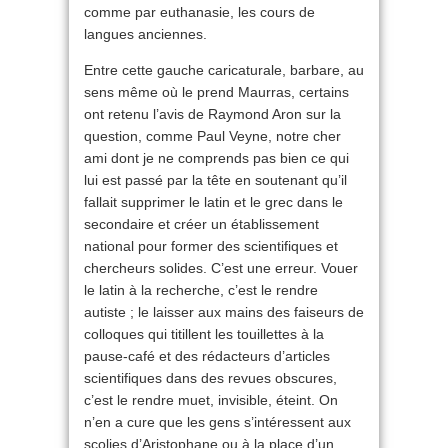
comme par euthanasie, les cours de
langues anciennes.
Entre cette gauche caricaturale, barbare, au
sens même où le prend Maurras, certains
ont retenu l’avis de Raymond Aron sur la
question, comme Paul Veyne, notre cher
ami dont je ne comprends pas bien ce qui
lui est passé par la tête en soutenant qu’il
fallait supprimer le latin et le grec dans le
secondaire et créer un établissement
national pour former des scientifiques et
chercheurs solides. C’est une erreur. Vouer
le latin à la recherche, c’est le rendre
autiste ; le laisser aux mains des faiseurs de
colloques qui titillent les touillettes à la
pause-café et des rédacteurs d’articles
scientifiques dans des revues obscures,
c’est le rendre muet, invisible, éteint. On
n’en a cure que les gens s’intéressent aux
scolies d’Aristophane ou à la place d’un