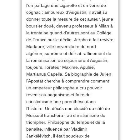
l’on partage une cigarette et un verre de
cognac ; amoureux d’Augustin, il avait su
donner toute la mesure de cet auteur, jeune
boursier doué, devenu professeur à Milan à
la trentaine quand d’autres sont au Collège
de France sur le déclin. Jerpha a fait revivre
Madaure, ville universitaire du nord
algérien, suprême et délicat raffinement de
la romanisation où séjournèrent Augustin,
toujours, l’orateur Maxime, Apulée,
Martianus Capella. Sa biographie de Julien
l’Apostat cherche à comprendre comment
un empereur philosophe a cru pouvoir
revenir au paganisme et faire du
christianisme une parenthèse dans
l’histoire. Un décès non élucidé du côté de
Mossoul tranchera ; au christianisme de
triompher. Philosophe du temps et de la
banalité, influencé par Vladimir
Jankélévitch, il était soucieux de