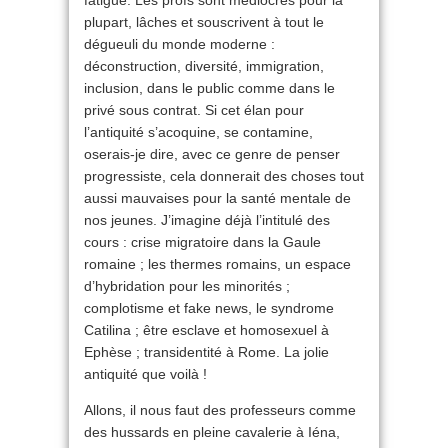
plupart, lâches et souscrivent à tout le
dégueuli du monde moderne :
déconstruction, diversité, immigration,
inclusion, dans le public comme dans le
privé sous contrat. Si cet élan pour
l’antiquité s’acoquine, se contamine,
oserais-je dire, avec ce genre de penser
progressiste, cela donnerait des choses tout
aussi mauvaises pour la santé mentale de
nos jeunes. J’imagine déjà l’intitulé des
cours : crise migratoire dans la Gaule
romaine ; les thermes romains, un espace
d’hybridation pour les minorités ;
complotisme et fake news, le syndrome
Catilina ; être esclave et homosexuel à
Ephèse ; transidentité à Rome. La jolie
antiquité que voilà !
Allons, il nous faut des professeurs comme
des hussards en pleine cavalerie à Iéna,