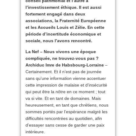
conseil patrimonial et l’autre à
l’investissement éthique. Il est aussi
fortement engagé dans deux
associations, la Fraternité Européenne
et les Accueils Louis et Zélie. En cette
période d’incertitude économique et
sociale, nous l’avons rencontré.
La Nef – Nous vivons une époque
compliquée, ne trouvez-vous pas ?
Archiduc Imre de Habsbourg-Lorraine
–
Certainement. Et il n’est pas de journée
sans qu’une information vienne accentuer
cette impression de malaise et d’insécurité
qui peut être la nôtre en ce moment ; tout
va si vite. Et en tant de domaines. Mais
heureusement, en tant que chrétiens, nous
sommes portés par l’espérance malgré les
difficultés rencontrées au quotidien, afin
d’essayer sans cesse de garder une paix
intérieure.