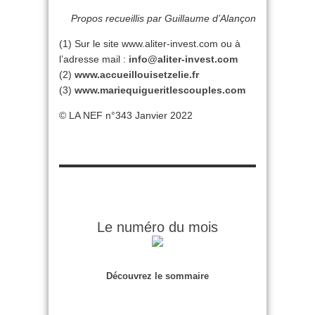
Propos recueillis par Guillaume d’Alançon
(1) Sur le site www.aliter-invest.com ou à
l’adresse mail :
info@aliter-invest.com
(2)
www.accueillouisetzelie.fr
(3)
w
ww.mariequigueritlescouples.com
© LA NEF n°343 Janvier 2022
Le numéro du mois
Découvrez le sommaire