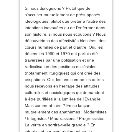
Si nous dialoguions ? Plutôt que de
s’accuser mutuellement de présupposés
idéologiques, plutôt que prêter à l’autre des
intentions inavouées ou de l’enfermer dans
son histoire, si nous nous écoutions ? Nous
découvririons des affectivités blessées, des
cœurs humiliés de part et d’autre. Oui, les
décennies 1960 et 1970 ont parfois été
traversées par une politisation et une
radicalisation des positions ecclésiales
(notamment liturgiques) qui ont créé des
crispations. Oui, les uns comme les autres
nous recevons en héritage des attitudes
culturelles et sociologiques qui demandent
à être purifiées à la lumière de l’Évangile.
Mais comment faire ? En se lançant
mutuellement des anathèmes : Modernistes
! Intégristes ! Maurrassiens ! Progressistes !
La vérité en sortira-t-elle grandie ? En
interdisant par voie réglementaire la