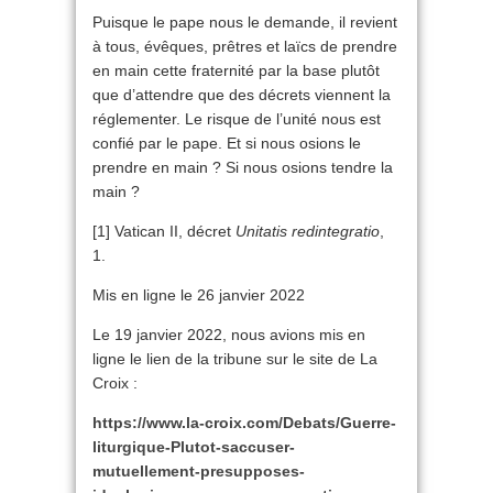
Puisque le pape nous le demande, il revient
à tous, évêques, prêtres et laïcs de prendre
en main cette fraternité par la base plutôt
que d’attendre que des décrets viennent la
réglementer. Le risque de l’unité nous est
confié par le pape. Et si nous osions le
prendre en main ? Si nous osions tendre la
main ?
[1] Vatican II, décret
Unitatis redintegratio
,
1.
Mis en ligne le 26 janvier 2022
Le 19 janvier 2022, nous avions mis en
ligne le lien de la tribune sur le site de La
Croix :
https://www.la-croix.com/Debats/Guerre-
liturgique-Plutot-saccuser-
mutuellement-presupposes-