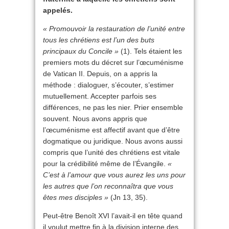
appelés.
« Promouvoir la restauration de l’unité entre
tous les chrétiens est l’un des buts
principaux du Concile »
(1). Tels étaient les
premiers mots du décret sur l’œcuménisme
de Vatican II. Depuis, on a appris la
méthode : dialoguer, s’écouter, s’estimer
mutuellement. Accepter parfois ses
différences, ne pas les nier. Prier ensemble
souvent. Nous avons appris que
l’œcuménisme est affectif avant que d’être
dogmatique ou juridique. Nous avons aussi
compris que l’unité des chrétiens est vitale
pour la crédibilité même de l’Évangile.
«
C’est à l’amour que vous aurez les uns pour
les autres que l’on reconnaîtra que vous
êtes mes disciples »
(Jn 13, 35).
Peut-être Benoît XVI l’avait-il en tête quand
il voulut mettre fin à la division interne des