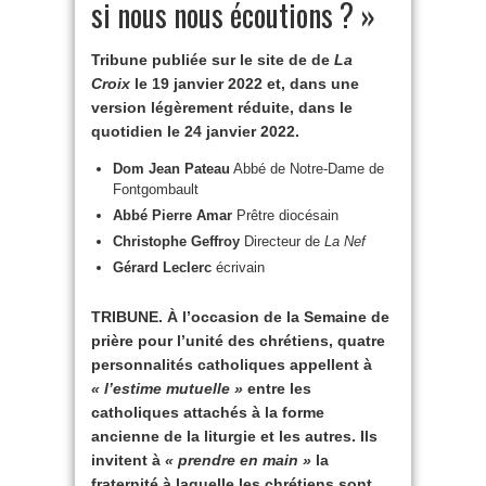
si nous nous écoutions ? »
Tribune publiée sur le site de de
La
Croix
le 19 janvier 2022 et, dans une
version légèrement réduite, dans le
quotidien le 24 janvier 2022.
Dom Jean Pateau
Abbé de Notre-Dame de
Fontgombault
Abbé Pierre Amar
Prêtre diocésain
Christophe Geffroy
Directeur de
La Nef
Gérard Leclerc
écrivain
TRIBUNE. À l’occasion de la Semaine de
prière pour l’unité des chrétiens, quatre
personnalités catholiques appellent à
« l’estime mutuelle »
entre les
catholiques attachés à la forme
ancienne de la liturgie et les autres. Ils
invitent à
« prendre en main »
la
fraternité à laquelle les chrétiens sont