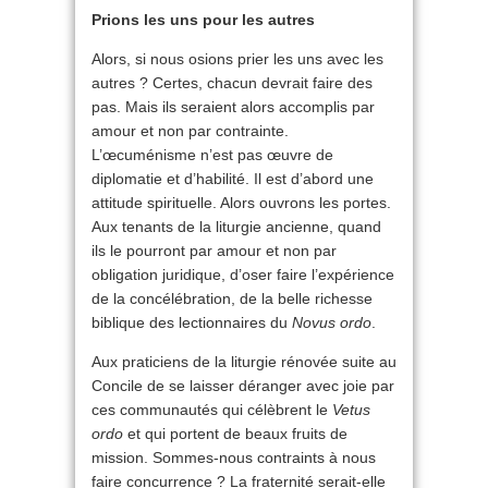
Prions les uns pour les autres
Alors, si nous osions prier les uns avec les
autres ? Certes, chacun devrait faire des
pas. Mais ils seraient alors accomplis par
amour et non par contrainte.
L’œcuménisme
n’est pas œuvre de
diplomatie et d’habilité. Il est d’abord une
attitude spirituelle. Alors ouvrons les portes.
Aux tenants de la liturgie ancienne, quand
ils le pourront par amour et non par
obligation juridique, d’oser faire l’expérience
de la concélébration, de la belle richesse
biblique des lectionnaires du
Novus ordo
.
Aux praticiens de la liturgie rénovée suite au
Concile de se laisser déranger avec joie par
ces communautés qui célèbrent le
Vetus
ordo
et qui portent de beaux fruits de
mission. Sommes-nous contraints à nous
faire concurrence ? La fraternité serait-elle