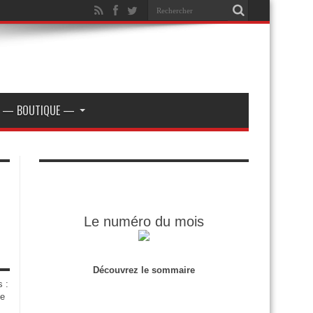
— BOUTIQUE —
Le numéro du mois
Découvrez le sommaire
s :
de