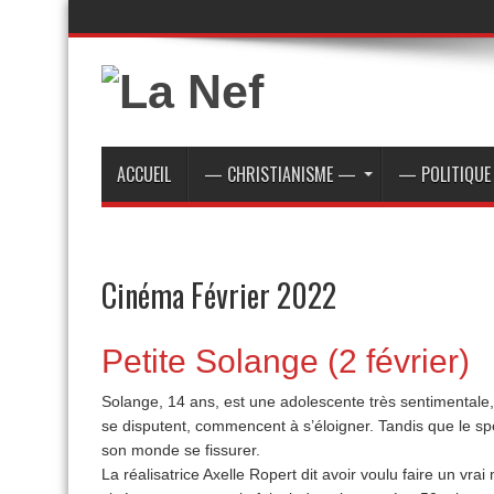
ACCUEIL
— CHRISTIANISME —
— POLITIQU
Cinéma Février 2022
Petite Solange (2 février)
Solange, 14 ans, est une adolescente très sentimentale,
se disputent, commencent à s’éloigner. Tandis que le sp
son monde se fissurer.
La réalisatrice Axelle Ropert dit avoir voulu faire un vra