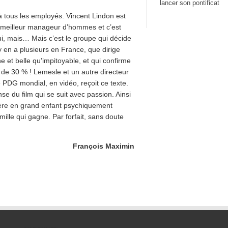
lancer son pontificat
à tous les employés. Vincent Lindon est
du meilleur manageur d’hommes et c’est
ui, mais… Mais c’est le groupe qui décide
y en a plusieurs en France, que dirige
 et belle qu’impitoyable, et qui confirme
fs de 30 % ! Lemesle et un autre directeur
e PDG mondial, en vidéo, reçoit ce texte.
se du film qui se suit avec passion. Ainsi
idère en grand enfant psychiquement
ille qui gagne. Par forfait, sans doute
François Maximin