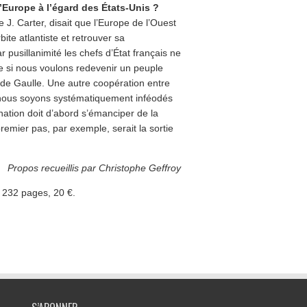
’Europe à l’égard des États-Unis ?
e J. Carter, disait que l’Europe de l’Ouest
bite atlantiste et retrouver sa
 pusillanimité les chefs d’État français ne
ue si nous voulons redevenir un peuple
l de Gaulle. Une autre coopération entre
nous soyons systématiquement inféodés
nation doit d’abord s’émanciper de la
remier pas, par exemple, serait la sortie
Propos recueillis par Christophe Geffroy
 232 pages, 20 €.