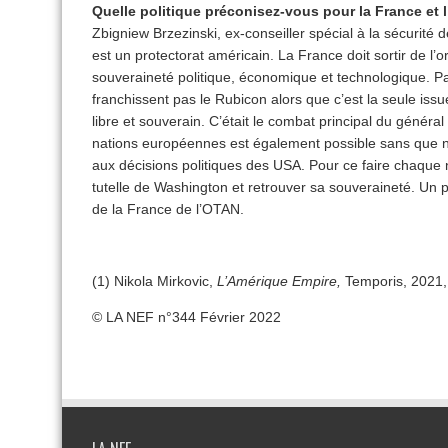
Quelle politique préconisez-vous pour la France et l
Zbigniew Brzezinski, ex-conseiller spécial à la sécurité d
est un protectorat américain. La France doit sortir de l’or
souveraineté politique, économique et technologique. Par
franchissent pas le Rubicon alors que c’est la seule iss
libre et souverain. C’était le combat principal du généra
nations européennes est également possible sans que 
aux décisions politiques des USA. Pour ce faire chaque 
tutelle de Washington et retrouver sa souveraineté. Un p
de la France de l’OTAN.
(1) Nikola Mirkovic,
L’Amérique Empire,
Temporis, 2021,
© LA NEF n°344 Février 2022