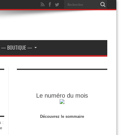
— BOUTIQUE —
Le numéro du mois
Découvrez le sommaire
s :
de