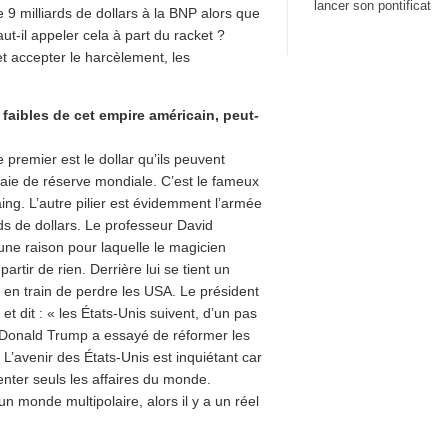
lancer son pontificat
9 milliards de dollars à la BNP alors que
ut-il appeler cela à part du racket ?
 accepter le harcèlement, les
 faibles de cet empire américain, peut-
premier est le dollar qu’ils peuvent
aie de réserve mondiale. C’est le fameux
aing. L’autre pilier est évidemment l’armée
s de dollars. Le professeur David
une raison pour laquelle le magicien
rtir de rien. Derrière lui se tient un
 en train de perdre les USA. Le président
t dit : « les États-Unis suivent, d’un pas
» Donald Trump a essayé de réformer les
L’avenir des États-Unis est inquiétant car
enter seuls les affaires du monde.
 monde multipolaire, alors il y a un réel