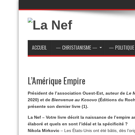
ACCUEIL
— CHRISTIANISME —
— POLITIQU
L’Amérique Empire
Président de l’association Ouest-Est, auteur de
Le 
2020) et de
Bienvenue au Kosovo
(Éditions du Roch
présente son dernier livre (1).
La Nef – Votre livre décrit la naissance de l’empire 
élaboré et quels en sont l’idéal et la spécificité ?
Nikola Mirkovic
– Les États-Unis ont été bâtis, dès l’o