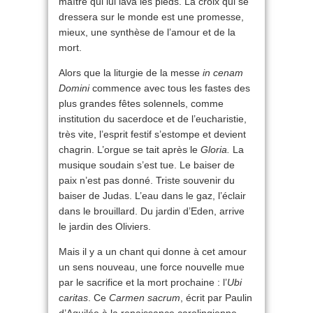
maître qui lui lava les pieds. La croix qui se
dressera sur le monde est une promesse,
mieux, une synthèse de l’amour et de la
mort.
Alors que la liturgie de la messe
in cenam
Domini
commence avec tous les fastes des
plus grandes fêtes solennels, comme
institution du sacerdoce et de l’eucharistie,
très vite, l’esprit festif s’estompe et devient
chagrin. L’orgue se tait après le
Gloria.
La
musique soudain s’est tue. Le baiser de
paix n’est pas donné. Triste souvenir du
baiser de Judas. L’eau dans le gaz, l’éclair
dans le brouillard. Du jardin d’Eden, arrive
le jardin des Oliviers.
Mais il y a un chant qui donne à cet amour
un sens nouveau, une force nouvelle mue
par le sacrifice et la mort prochaine : l’
Ubi
caritas
. Ce
Carmen sacrum
, écrit par Paulin