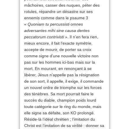
mâchoires, casser des nuques, péter des
rotules, répandre un désastre sur ses
ennemis comme dans le psaume 3
«
Quoniam tu percussisti omnes
adversantes mihi sine causa dentes
peccatorum contrivisti
». Il n’en fera rien,
mieux encore, il fait l’exacte symétrie,
accepte de mourir, de porter sa croix
comme signe d’une nouvelle victoire non
pas sur les hommes ici-bas mais sur la
mort. En mourant, en renonçant à se
libérer, Jésus n’appelle pas la résignation
de son sort, il appelle, il exige, il commande
un nouvel ordre de triomphe sur les forces
des ténèbres. Sa mort pourrait faire le
succès du diable, champion poids lourd
toute catégorie sur le ring du monde, mais
elle signe sa défaite, son KO prolongé.
Réside-là l’idéal chrétien ; l’imitation du
Christ est l’imitation de sa virilité : donner sa