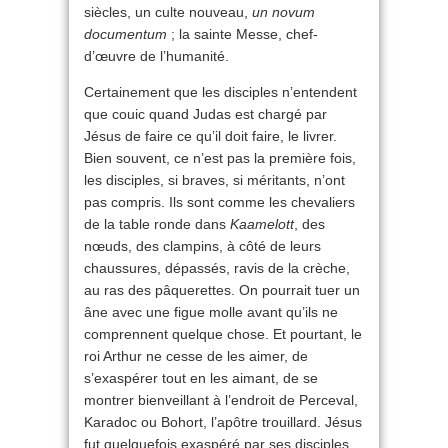
siècles, un culte nouveau,
un novum
documentum
; la sainte Messe, chef-
d’œuvre de l’humanité.
Certainement que les disciples n’entendent
que couic quand Judas est chargé par
Jésus de faire ce qu’il doit faire, le livrer.
Bien souvent, ce n’est pas la première fois,
les disciples, si braves, si méritants, n’ont
pas compris. Ils sont comme les chevaliers
de la table ronde dans
Kaamelott
, des
nœuds, des clampins, à côté de leurs
chaussures, dépassés, ravis de la crèche,
au ras des pâquerettes. On pourrait tuer un
âne avec une figue molle avant qu’ils ne
comprennent quelque chose. Et pourtant, le
roi Arthur ne cesse de les aimer, de
s’exaspérer tout en les aimant, de se
montrer bienveillant à l’endroit de Perceval,
Karadoc ou Bohort, l’apôtre trouillard. Jésus
fut quelquefois exaspéré par ses disciples,