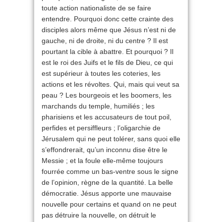
toute action nationaliste de se faire
entendre. Pourquoi donc cette crainte des
disciples alors même que Jésus n’est ni de
gauche, ni de droite, ni du centre ? Il est
pourtant la cible à abattre. Et pourquoi ? Il
est le roi des Juifs et le fils de Dieu, ce qui
est supérieur à toutes les coteries, les
actions et les révoltes. Qui, mais qui veut sa
peau ? Les bourgeois et les boomers, les
marchands du temple, humiliés ; les
pharisiens et les accusateurs de tout poil,
perfides et persiffleurs ; l’oligarchie de
Jérusalem qui ne peut tolérer, sans quoi elle
s’effondrerait, qu’un inconnu dise être le
Messie ; et la foule elle-même toujours
fourrée comme un bas-ventre sous le signe
de l’opinion, règne de la quantité. La belle
démocratie. Jésus apporte une mauvaise
nouvelle pour certains et quand on ne peut
pas détruire la nouvelle, on détruit le