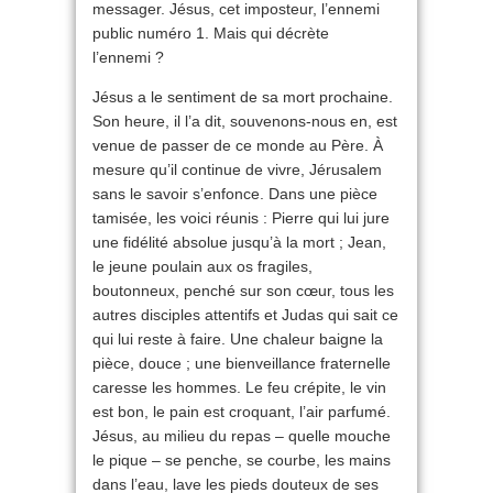
messager. Jésus, cet imposteur, l’ennemi
public numéro 1. Mais qui décrète
l’ennemi ?
Jésus a le sentiment de sa mort prochaine.
Son heure, il l’a dit, souvenons-nous en, est
venue de passer de ce monde au Père. À
mesure qu’il continue de vivre, Jérusalem
sans le savoir s’enfonce. Dans une pièce
tamisée, les voici réunis : Pierre qui lui jure
une fidélité absolue jusqu’à la mort ; Jean,
le jeune poulain aux os fragiles,
boutonneux, penché sur son cœur, tous les
autres disciples attentifs et Judas qui sait ce
qui lui reste à faire. Une chaleur baigne la
pièce, douce ; une bienveillance fraternelle
caresse les hommes. Le feu crépite, le vin
est bon, le pain est croquant, l’air parfumé.
Jésus, au milieu du repas – quelle mouche
le pique – se penche, se courbe, les mains
dans l’eau, lave les pieds douteux de ses