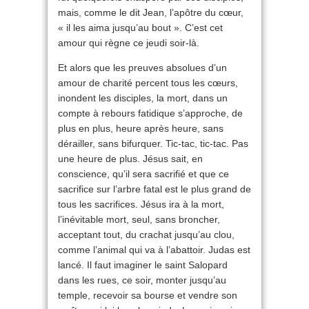
mais, comme le dit Jean, l’apôtre du cœur,
« il les aima jusqu’au bout ». C’est cet
amour qui règne ce jeudi soir-là.
Et alors que les preuves absolues d’un
amour de charité percent tous les cœurs,
inondent les disciples, la mort, dans un
compte à rebours fatidique s’approche, de
plus en plus, heure après heure, sans
dérailler, sans bifurquer. Tic-tac, tic-tac. Pas
une heure de plus. Jésus sait, en
conscience, qu’il sera sacrifié et que ce
sacrifice sur l’arbre fatal est le plus grand de
tous les sacrifices. Jésus ira à la mort,
l’inévitable mort, seul, sans broncher,
acceptant tout, du crachat jusqu’au clou,
comme l’animal qui va à l’abattoir. Judas est
lancé. Il faut imaginer le saint Salopard
dans les rues, ce soir, monter jusqu’au
temple, recevoir sa bourse et vendre son