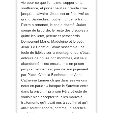
vie pour ce que l’on aime, supporter la
souffrance, et porter haut sa grande croix
jusqu’au calvaire. Jésus est arrêté, livré au
grand Sanhédrin. Tout le monde l’a trahi,
Pierre a renoncé, le coq a chanté, Judas
songe de la corde, le reste des disciples a
quitté les lieux, péteux et pétochards.
Demeurent Marie, Madeleine et le petit
Jean. Le Christ qui avait rassemblé une
foule de fidèles sur la montagne, qui s’était
entouré de douze bonshommes, est seul,
abandonné. Il est ensuite mis en prison
jusqu’au lendemain, jour de son jugement
par Pilate. C’est la Bienheureuse Anne-
Catherine Emmerich qui dans ses visions
nous en parle : « lorsque le Sauveur entra
dans la prison, il pria son Père céleste de
vouloir bien accepter tous les mauvais
traitements qu’il avait eus à souffrir et qu’il
allait souffrir encore, comme un sacrifice