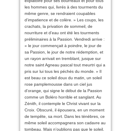
expiatoire pour ses bourreaux et pour tous
les hommes qui, livrés à des tourments du
même genre, se rendraient coupables
d’impatience et de colère. » Les coups, les
crachats, la privation de sommeil, de
nourriture et d’eau ont été les tourments
préliminaires à la Passion. Vendredi arrive :
« le jour commençait à poindre, le jour de
sa Passion, le jour de notre rédemption, et
un rayon arrivait en tremblant, jusque sur
notre saint Agneau pascal tout meurtri qui a
pris sur lui tous les péchés du monde. » Il
est beau ce soleil doux du matin, un soleil
rose pamplemousse dans un ciel jus
d’orange, qui signe le début de la Passion
comme un Boléro horrible et sanglant. Au
Zénith, il contemple le Christ vivant sur la
Croix. Obscuré, il épousera, en un moment
de tempête, sa mort. Dans les ténèbres, ce
même soleil accompagnera son cadavre au
tombeau. Mais n’oublions pas que le soleil,