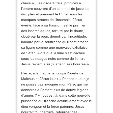
cheveux. Les oliviers frais, propices à
l’ombre couvrent d’un sommeil de juste les
disciples et prennent le Christ sous les
masques atroces de l’insomnie. Jésus,
éveillé, face à sa Passion, est le premier
des insomniaques, torturé par le doute,
cloué par la peur, démoli par l’incertitude,
labouré par la souffrance qu’il sent proche
sa figure comme une mauvaise exhalaison
de Satan. Alors que la lune s’est cachée
sous les nuages noirs comme de l’encre,
Jésus revient à lui ; il attend ses bourreaux.
Pierre, à la machette, coupe l’oreille de
Malchus et Jésus lui dit « Penses-tu que je
ne puisse pas invoquer mon Père, qui me
donnerait à l’instant plus de douze légions
d’anges ? » Tout est là, dans cette nouvelle
puissance qui tranche définitivement avec le
dieu vengeur et la force païenne. Jésus
pourrait tout détruite, retourner des