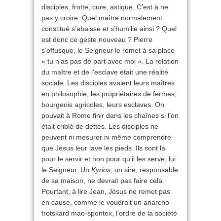
disciples, frotte, cure, astique. C’est à ne
pas y croire. Quel maître normalement
constitué s’abaisse et s’humilie ainsi ? Quel
est donc ce geste nouveau ? Pierre
s’offusque, le Seigneur le remet à sa place
« tu n’as pas de part avec moi ». La relation
du maître et de l’esclave était une réalité
sociale. Les disciples avaient leurs maîtres
en philosophie, les propriétaires de fermes,
bourgeois agricoles, leurs esclaves. On
pouvait à Rome finir dans les chaînes si l’on
était criblé de dettes. Les disciples ne
peuvent ni mesurer ni même comprendre
que Jésus leur lave les pieds. Ils sont là
pour le servir et non pour qu’il les serve, lui
le Seigneur. Un
Kyrios
, un sire, responsable
de sa maison, ne devrait pas faire cela.
Pourtant, à lire Jean, Jésus ne remet pas
en cause, comme le voudrait un anarcho-
trotskard mao-spontex, l’ordre de la société