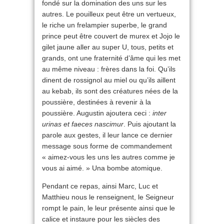
fondé sur la domination des uns sur les
autres. Le pouilleux peut être un vertueux,
le riche un frelampier superbe, le grand
prince peut être couvert de murex et Jojo le
gilet jaune aller au super U, tous, petits et
grands, ont une fraternité d’âme qui les met
au même niveau : frères dans la foi. Qu’ils
dinent de rossignol au miel ou qu’ils aillent
au kebab, ils sont des créatures nées de la
poussière, destinées à revenir à la
poussière. Augustin ajoutera ceci :
inter
urinas et faeces nascimur
. Puis ajoutant la
parole aux gestes, il leur lance ce dernier
message sous forme de commandement
« aimez-vous les uns les autres comme je
vous ai aimé. » Una bombe atomique.
Pendant ce repas, ainsi Marc, Luc et
Matthieu nous le renseignent, le Seigneur
rompt le pain, le leur présente ainsi que le
calice et instaure pour les siècles des