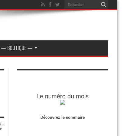
— BOUTIQUE —
Le numéro du mois
Découvrez le sommaire
s :
de