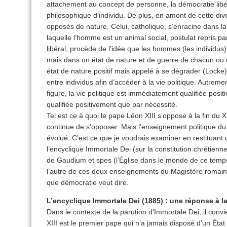
attachement au concept de personne, la démocratie libé
philosophique d’individu. De plus, en amont de cette di
opposés de nature. Celui, catholique, s’enracine dans la 
laquelle l’homme est un animal social, postulat repris pa
libéral, procède de l’idée que les hommes (les individus
mais dans un état de nature et de guerre de chacun ou
état de nature positif mais appelé à se dégrader (Locke)
entre individus afin d’accéder à la vie politique. Autreme
figure, la vie politique est immédiatement qualifiée posi
qualifiée positivement que par nécessité.
Tel est ce à quoi le pape Léon XIII s’oppose à la fin du XI
continue de s’opposer. Mais l’enseignement politique d
évolué. C’est ce que je voudrais examiner en restituan
l’encyclique Immortale Dei (sur la constitution chrétienne
de Gaudium et spes (l’Église dans le monde de ce temps) 
l’autre de ces deux enseignements du Magistère romain,
que démocratie veut dire.
L’encyclique Immortale Dei (1885) : une réponse à la
Dans le contexte de la parution d’Immortale Dei, il conv
XIII est le premier pape qui n’a jamais disposé d’un État 