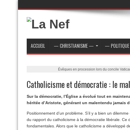
ACCUEIL
— CHRISTIANISME —
— POLITIQU
Évêques en procession lors du concile Vatica
Catholicisme et démocratie : le ma
Sur la démocratie, l’Église a évolué tout en maintena
héritée d’Aristote, générant un malentendu jamais d
Positionnement d’un problème. S’il y a bien un dilemme 
du rapport du catholicisme à la démocratie libérale. Ce
fondamentales. Alors que le catholicisme a développé 