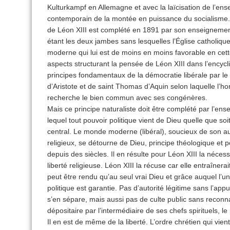
Kulturkampf en Allemagne et avec la laïcisation de l’ens
contemporain de la montée en puissance du socialisme. 
de Léon XIII est complété en 1891 par son enseignement
étant les deux jambes sans lesquelles l’Église catholi
moderne qui lui est de moins en moins favorable en cett
aspects structurant la pensée de Léon XIII dans l’encyc
principes fondamentaux de la démocratie libérale par le 
d’Aristote et de saint Thomas d’Aquin selon laquelle l’h
recherche le bien commun avec ses congénères.
Mais ce principe naturaliste doit être complété par l’
lequel tout pouvoir politique vient de Dieu quelle que so
central. Le monde moderne (libéral), soucieux de son a
religieux, se détourne de Dieu, principe théologique et p
depuis des siècles. Il en résulte pour Léon XIII la nécessi
liberté religieuse. Léon XIII la récuse car elle entraînera
peut être rendu qu’au seul vrai Dieu et grâce auquel l’un
politique est garantie. Pas d’autorité légitime sans l’appu
s’en sépare, mais aussi pas de culte public sans reconna
dépositaire par l’intermédiaire de ses chefs spirituels, le
Il en est de même de la liberté. L’ordre chrétien qui vie