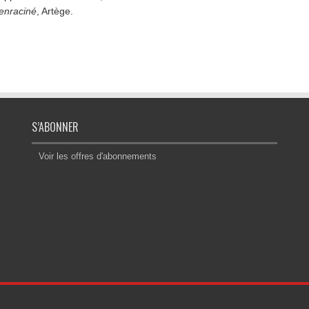
l’enraciné
, Artège.
S’ABONNER
Voir les offres d'abonnements