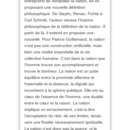
entreprend de réhabiliter la nation, en en
proposant une nouvelle définition
philosophique. De Sieyès, Renan, Fichte à
Carl Schmitt, l’auteur retrace l’histoire
philosophique de la définition de la nation. À
partir de là, il entend en proposer une
nouvelle. Pour Patrice Guillamaud, la nation
n’est pas une construction artificielle, mais
bien une réalité essentielle de la vie
collective humaine. C’est dans la nation que
l’homme trouve son accomplissement et
trouve le bonheur. La nation est un juste
équilibre entre la proximité affective et
fraternelle et la distance, la dignité qui
incombent à la sphère publique. Elle est au
cœur de l’essence de l’homme, une dualité
entre le cœur et la raison. La nation
implique un enracinement, c’est-à-dire
l’acceptation du réel, de ses limites, tendu
vers une finalité nécessairement spirituelle.
La nation n’est donc pas la guerre, ni le