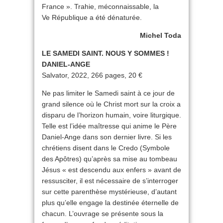
France ». Trahie, méconnaissable, la
Ve République a été dénaturée.
Michel Toda
LE SAMEDI SAINT. NOUS Y SOMMES !
DANIEL-ANGE
Salvator, 2022, 266 pages, 20 €
Ne pas limiter le Samedi saint à ce jour de
grand silence où le Christ mort sur la croix a
disparu de l’horizon humain, voire liturgique.
Telle est l’idée maîtresse qui anime le Père
Daniel-Ange dans son dernier livre. Si les
chrétiens disent dans le Credo (Symbole
des Apôtres) qu’après sa mise au tombeau
Jésus « est descendu aux enfers » avant de
ressusciter, il est nécessaire de s’interroger
sur cette parenthèse mystérieuse, d’autant
plus qu’elle engage la destinée éternelle de
chacun. L’ouvrage se présente sous la