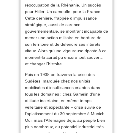
réoccupation de la Rhénanie. Un succès
pour Hitler. Un camouflet pour la France.
Cette dernière, frappée d’impuissance
stratégique, aussi de carence
gouvernementale, se montrant incapable de
mener une action militaire en bordure de
son territoire et de défendre ses intérêts
vitaux. Alors qu’une vigoureuse riposte à ce
moment-là aurait pu encore tout sauver…
et changer l’histoire.
Puis en 1938 on traversa la crise des
Sudètes, marquée chez nos unités
mobilisées d’insuffisances criantes dans
tous les domaines ; chez Gamelin d’une
attitude incertaine, en même temps
velléitaire et expectante – crise suivie de
l’aplatissement du 30 septembre à Munich.
Oui, mais l’Allemagne déjà, au peuple bien
plus nombreux, au potentiel industriel très