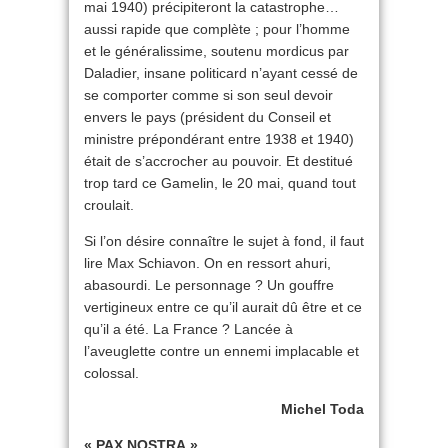
mai 1940) précipiteront la catastrophe…
aussi rapide que complète ; pour l’homme
et le généralissime, soutenu mordicus par
Daladier, insane politicard n’ayant cessé de
se comporter comme si son seul devoir
envers le pays (président du Conseil et
ministre prépondérant entre 1938 et 1940)
était de s’accrocher au pouvoir. Et destitué
trop tard ce Gamelin, le 20 mai, quand tout
croulait.
Si l’on désire connaître le sujet à fond, il faut
lire Max Schiavon. On en ressort ahuri,
abasourdi. Le personnage ? Un gouffre
vertigineux entre ce qu’il aurait dû être et ce
qu’il a été. La France ? Lancée à
l’aveuglette contre un ennemi implacable et
colossal.
Michel Toda
« PAX NOSTRA »