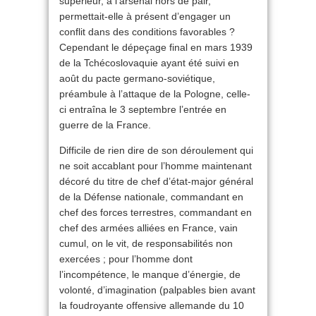
supérieur, à l’arsenal hors de pair,
permettait-elle à présent d’engager un
conflit dans des conditions favorables ?
Cependant le dépeçage final en mars 1939
de la Tchécoslovaquie ayant été suivi en
août du pacte germano-soviétique,
préambule à l’attaque de la Pologne, celle-
ci entraîna le 3 septembre l’entrée en
guerre de la France.
Difficile de rien dire de son déroulement qui
ne soit accablant pour l’homme maintenant
décoré du titre de chef d’état-major général
de la Défense nationale, commandant en
chef des forces terrestres, commandant en
chef des armées alliées en France, vain
cumul, on le vit, de responsabilités non
exercées ; pour l’homme dont
l’incompétence, le manque d’énergie, de
volonté, d’imagination (palpables bien avant
la foudroyante offensive allemande du 10