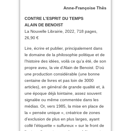
Anne-Françoise Thès
CONTRE L’ESPRIT DU TEMPS
ALAIN DE BENOIST
La Nouvelle Librairie, 2022, 718 pages,
26,90 €
Lire, écrire et publier, principalement dans
le domaine de la philosophie politique et de
l’histoire des idées, voilà ce qu’a été, de son
propre aveu, la vie d’Alain de Benoist. D’où
une production considérable (une bonne
centaine de livres et pas loin de 3000
articles), en général de grande qualité et, à
une époque déjà lointaine, assez souvent
signalée ou même commentée dans les
médias. Or, vers 1985, la mise en place de
la « pensée unique », créatrice de zones
d’exclusion de plus en plus larges, ayant
collé l’étiquette « sulfureux » sur le front de