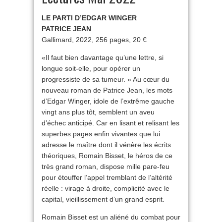
LE PARTI D’EDGAR WINGER
PATRICE JEAN
Gallimard, 2022, 256 pages, 20 €
«Il faut bien davantage qu’une lettre, si
longue soit-elle, pour opérer un
progressiste de sa tumeur. » Au cœur du
nouveau roman de Patrice Jean, les mots
d’Edgar Winger, idole de l’extrême gauche
vingt ans plus tôt, semblent un aveu
d’échec anticipé. Car en lisant et relisant les
superbes pages enfin vivantes que lui
adresse le maître dont il vénère les écrits
théoriques, Romain Bisset, le héros de ce
très grand roman, dispose mille pare-feu
pour étouffer l’appel tremblant de l’altérité
réelle : virage à droite, complicité avec le
capital, vieillissement d’un grand esprit.
Romain Bisset est un aliéné du combat pour