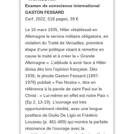
Examen de conscience international
GASTON FESSARD
Cerf, 2022, 518 pages, 39 €
Le 16 mars 1935, Hitler rétablissait en
Allemagne le service militaire obligatoire, en
violation du Traité de Versailles, première
étape d’une politique visant à remettre en
cause le traité et à créer la « Grande
Allemagne ». L’attitude à avoir face à Hitler
divisa dès lors l’opinion française. Dès
1936, le jésuite Gaston Fessard (1897-
1978) publiait « Pax Nostra », titre en
référence à la parole de saint Paul sur le
Christ : « Lui-même en effet est notre Paix »
(Ep 2, 13-19). L’ouvrage est très
opportunément réédité, avec une longue
postface de Giulio De Ligio et Frédéric
Louzeau (p. 461-489) qui montre la parfaite
résonance de l’ouvrage avec la