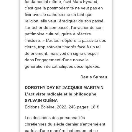
fondamental même, écrit Marc Eynaud,
c’est que la postmodernité ne veut pas en
finir avec le catholicisme en tant que
religion, elle veut l’éradiquer de son passé,
l’arracher de son passé, l’arracher de son
patrimoine culturel, quitte à réécrire
l’histoire. » L’auteur déplore la passivité des
clercs, trop souvent timorés face à un tel
déferlement, mais voit un signe d’espoir
dans l’engagement d’une nouvelle
génération de catholiques décomplexés.
Denis Sureau
DOROTHY DAY ET JACQUES MARITAIN
L’activiste radicale et le philosophe
SYLVAIN GUÉNA
Éditions Boleine, 2022, 246 pages, 18 €
Les destinées des personnalités
chrétiennes du siècle dernier s’entremêlent
parfois d’une manière inattendue, et ce