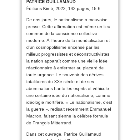
PATRICE GUILLAMAUD
Éditions Kimé, 2022, 142 pages, 15 €
De nos jours, le nationalisme a mauvaise
presse. Cette affirmation est même un lieu
commun de la conscience collective
moderne. À l’heure de la mondialisation et
d’un cosmopolitisme encensé par les
milieux progressistes et déconstructivistes,
la nation apparaît comme une vieille idée
réactionnaire à enfermer au placard de
toute urgence. Le souvenir des dérives
totalitaires du XXe siècle et de ses
abominations hante les esprits et véhicule
une certaine idée du nationalisme, comme
idéologie mortifère. « Le nationalisme, c’est
la guerre », redisait récemment Emmanuel
Macron, faisant sienne la célèbre formule
de François Mitterrand.
Dans cet ouvrage, Patrice Guillamaud