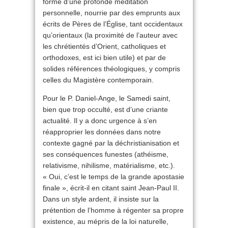
forme d’une profonde méditation
personnelle, nourrie par des emprunts aux
écrits de Pères de l’Église, tant occidentaux
qu’orientaux (la proximité de l’auteur avec
les chrétientés d’Orient, catholiques et
orthodoxes, est ici bien utile) et par de
solides références théologiques, y compris
celles du Magistère contemporain.
Pour le P. Daniel-Ange, le Samedi saint,
bien que trop occulté, est d’une criante
actualité. Il y a donc urgence à s’en
réapproprier les données dans notre
contexte gagné par la déchristianisation et
ses conséquences funestes (athéisme,
relativisme, nihilisme, matérialisme, etc.).
« Oui, c’est le temps de la grande apostasie
finale », écrit-il en citant saint Jean-Paul II.
Dans un style ardent, il insiste sur la
prétention de l’homme à régenter sa propre
existence, au mépris de la loi naturelle,