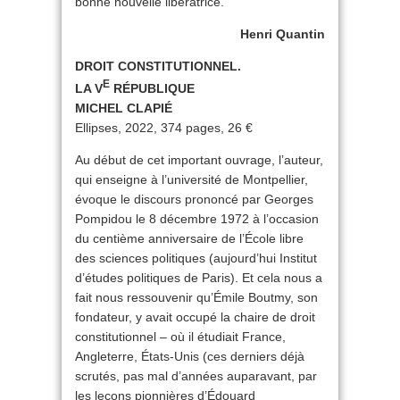
bonne nouvelle libératrice.
Henri Quantin
DROIT CONSTITUTIONNEL.
E
LA V
RÉPUBLIQUE
MICHEL CLAPIÉ
Ellipses, 2022, 374 pages, 26 €
Au début de cet important ouvrage, l’auteur,
qui enseigne à l’université de Montpellier,
évoque le discours prononcé par Georges
Pompidou le 8 décembre 1972 à l’occasion
du centième anniversaire de l’École libre
des sciences politiques (aujourd’hui Institut
d’études politiques de Paris). Et cela nous a
fait nous ressouvenir qu’Émile Boutmy, son
fondateur, y avait occupé la chaire de droit
constitutionnel – où il étudiait France,
Angleterre, États-Unis (ces derniers déjà
scrutés, pas mal d’années auparavant, par
les leçons pionnières d’Édouard