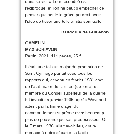
dans sa vie. » Leur fécondité est
réciproque, et l’on ne peut s’empêcher de
penser que seule la grâce pourrait avoir
l’idée de tisser une telle amitié spirituelle.
Baudouin de Guillebon
GAMELIN
MAX SCHIAVON
Perrin, 2021, 414 pages, 25 €
Il était une fois un major de promotion de
Saint-Cyr, jugé parfait sous tous les
rapports qui, devenu en février 1931 chef
de l’état-major de l’armée (de terre) et
membre du Conseil supérieur de la guerre,
fut investi en janvier 1935, après Weygand
atteint par la limite d’âge, du
commandement suprême avec beaucoup
plus de pouvoirs que son prédécesseur. Or,
le 7 mars 1936, allait avoir lieu, grave
menace à notre sécurité, la facile