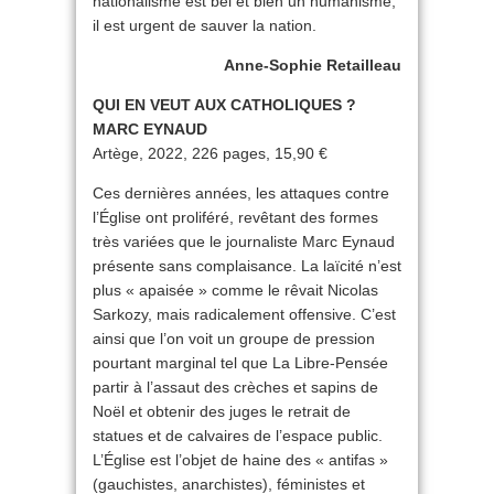
nationalisme est bel et bien un humanisme,
il est urgent de sauver la nation.
Anne-Sophie Retailleau
QUI EN VEUT AUX CATHOLIQUES ?
MARC EYNAUD
Artège, 2022, 226 pages, 15,90 €
Ces dernières années, les attaques contre
l’Église ont proliféré, revêtant des formes
très variées que le journaliste Marc Eynaud
présente sans complaisance. La laïcité n’est
plus « apaisée » comme le rêvait Nicolas
Sarkozy, mais radicalement offensive. C’est
ainsi que l’on voit un groupe de pression
pourtant marginal tel que La Libre-Pensée
partir à l’assaut des crèches et sapins de
Noël et obtenir des juges le retrait de
statues et de calvaires de l’espace public.
L’Église est l’objet de haine des « antifas »
(gauchistes, anarchistes), féministes et