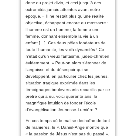
donc du projet divin, et ceci jusqu’à des
extrémités jamais atteintes avant notre
époque. « Il ne restait plus qu’une réalité
objective, échappant encore au massacre :
l’homme est un homme, la femme une
femme, donnant ensemble la vie à un
enfant […]. Ces deux pôles fondateurs de
toute l’humanité, les voilà dynamités ! Ce
n’était qu’un vieux fantasme, judéo-chrétien
évidemment. » Peut-on alors s’étonner de
l’angoisse et du désespoir qui se
développent, en particulier chez les jeunes,
situation tragique exprimée dans les
témoignages bouleversants recueillis par ce
prêtre qui a eu, voici quarante ans, la
magnifique intuition de fonder l’école
d’évangélisation Jeunesse-Lumière ?
En ces temps où le mal se déchaîne de tant
de manières, le P. Daniel-Ange montre que
« la passion de Jésus n’est pas du passé ».