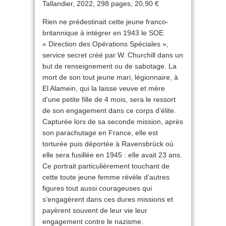
Tallandier, 2022, 298 pages, 20,90 €
Rien ne prédestinait cette jeune franco-
britannique à intégrer en 1943 le SOE
« Direction des Opérations Spéciales »,
service secret créé par W. Churchill dans un
but de renseignement ou de sabotage. La
mort de son tout jeune mari, légionnaire, à
El Alamein, qui la laisse veuve et mère
d’une petite fille de 4 mois, sera le ressort
de son engagement dans ce corps d’élite.
Capturée lors de sa seconde mission, après
son parachutage en France, elle est
torturée puis déportée à Ravensbrück où
elle sera fusillée en 1945 : elle avait 23 ans.
Ce portrait particulièrement touchant de
cette toute jeune femme révèle d’autres
figures tout aussi courageuses qui
s’engagèrent dans ces dures missions et
payèrent souvent de leur vie leur
engagement contre le nazisme.