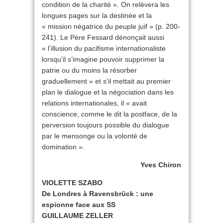
condition de la charité ». On relèvera les
longues pages sur la destinée et la
« mission négatrice du peuple juif » (p. 200-
241). Le Père Fessard dénonçait aussi
« l’illusion du pacifisme internationaliste
lorsqu’il s’imagine pouvoir supprimer la
patrie ou du moins la résorber
graduellement » et s’il mettait au premier
plan le dialogue et la négociation dans les
relations internationales, il « avait
conscience, comme le dit la postface, de la
perversion toujours possible du dialogue
par le mensonge ou la volonté de
domination ».
Yves Chiron
VIOLETTE SZABO
De Londres à Ravensbrück : une
espionne face aux SS
GUILLAUME ZELLER