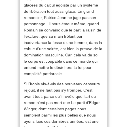
glacées du calcul égoïste par un système
de libération tout aussi glacé. En grand
romancier, Patrice Jean ne juge pas son
personnage ; il nous émeut même, quand
Romain se convainc que le parti a raisin de
l’exclure, que sa main frôlant par
inadvertance la fesse d’une femme, dans la
cohue d’une soirée, est bien la preuve de la
domination masculine. Car, cela va de soi,
le corps est coupable dans ce monde qui
entend mettre le désir hors-la-loi pour
complicité patriarcale.
Si l’ironie vis-à-vis des nouveaux censeurs
réjouit, il ne faut pas s’y tromper. C’est,
avant tout, parce qu’il révèle que l’art du
roman n’est pas mort que Le parti d’Edgar
Winger, dont certaines pages nous
semblent parmi les plus belles que nous
ayons lues ces dernières années, est une