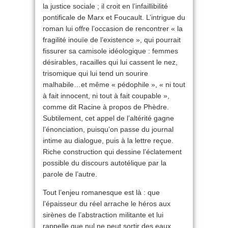
la justice sociale ; il croit en l’infaillibilité
pontificale de Marx et Foucault. L’intrigue du
roman lui offre l’occasion de rencontrer « la
fragilité inouïe de l’existence », qui pourrait
fissurer sa camisole idéologique : femmes
désirables, racailles qui lui cassent le nez,
trisomique qui lui tend un sourire
malhabile…et même « pédophile », « ni tout
à fait innocent, ni tout à fait coupable »,
comme dit Racine à propos de Phèdre.
Subtilement, cet appel de l’altérité gagne
l’énonciation, puisqu’on passe du journal
intime au dialogue, puis à la lettre reçue.
Riche construction qui dessine l’éclatement
possible du discours autotélique par la
parole de l’autre.
Tout l’enjeu romanesque est là : que
l’épaisseur du réel arrache le héros aux
sirènes de l’abstraction militante et lui
rappelle que nul ne peut sortir des eaux