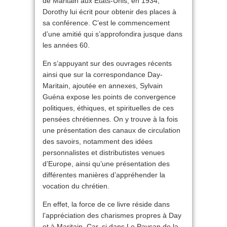
de Maritain aux États-Unis, en 1934,
Dorothy lui écrit pour obtenir des places à
sa conférence. C’est le commencement
d’une amitié qui s’approfondira jusque dans
les années 60.
En s’appuyant sur des ouvrages récents
ainsi que sur la correspondance Day-
Maritain, ajoutée en annexes, Sylvain
Guéna expose les points de convergence
politiques, éthiques, et spirituelles de ces
pensées chrétiennes. On y trouve à la fois
une présentation des canaux de circulation
des savoirs, notamment des idées
personnalistes et distributistes venues
d’Europe, ainsi qu’une présentation des
différentes manières d’appréhender la
vocation du chrétien.
En effet, la force de ce livre réside dans
l’appréciation des charismes propres à Day
et à Maritain. Car, si dans Le Paysan de la