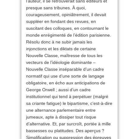
l’auteur, il se retrouverait sans éditeurs et
presque sans tribunes. À quoi,
courageusement, opiniâtrement, il devait
suppléer en fondant des revues, en
suscitant des colloques, en contournant le
monde enrégimenté de l’édition parisienne.
Résolu donc à ne subir jamais les
injonctions et les diktats de certaine
Nouvelle Classe, maîtresse de tous les
vecteurs de l’idéologie dominante –
Nouvelle Classe inséparable d’un cadre
normatif qui use d’une sorte de langage
obligatoire, en écho aux anticipations de
George Orwell ; aussi d’un cadre
institutionnel qui tend à perpétuer (malgré
sa criante fatigue) le bipartisme, c’est-à-dire
une alternance parlementaire entre
jumeaux, apte à dissiper tout risque
d’alternative. Et, par surcroît, portée à mille
bassesses ou platitudes. Des aperçus ?
Simplification ou suppression des épreuves