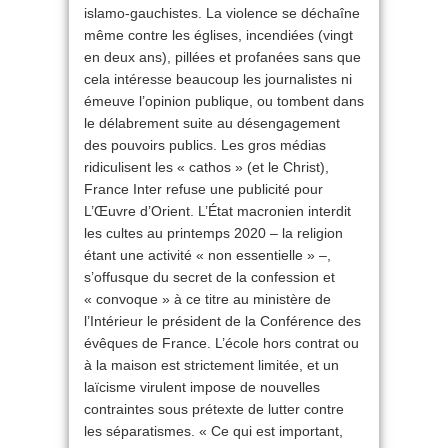
islamo-gauchistes. La violence se déchaîne
même contre les églises, incendiées (vingt
en deux ans), pillées et profanées sans que
cela intéresse beaucoup les journalistes ni
émeuve l’opinion publique, ou tombent dans
le délabrement suite au désengagement
des pouvoirs publics. Les gros médias
ridiculisent les « cathos » (et le Christ),
France Inter refuse une publicité pour
L’Œuvre d’Orient. L’État macronien interdit
les cultes au printemps 2020 – la religion
étant une activité « non essentielle » –,
s’offusque du secret de la confession et
« convoque » à ce titre au ministère de
l’Intérieur le président de la Conférence des
évêques de France. L’école hors contrat ou
à la maison est strictement limitée, et un
laïcisme virulent impose de nouvelles
contraintes sous prétexte de lutter contre
les séparatismes. « Ce qui est important,