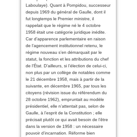
Laboulaye). Quant à Pompidou, successeur
depuis 1969 du général de Gaulle, dont il
fut longtemps le Premier ministre, il
rappelait que le régime né le 4 octobre
1958 était une catégorie juridique inédite.
Car d’apparence parlementaire en raison
de l’agencement institutionnel retenu, le
régime nouveau s’en démarquait par le
statut, la fonction et les attributions du chef
de l’État. D’ailleurs, si l’élection de celui-ci,
non plus par un collège de notables comme
le 21 décembre 1958, mais à partir de la
suivante, en décembre 1965, par tous les
citoyens (révision issue du référendum du
28 octobre 1962), empruntait au modèle
présidentiel, elle n’attentait pas, selon de
Gaulle, à l’esprit de la Constitution ; elle
précisait plutôt ce qui avait besoin de l’être
dans la version de 1958 : un nécessaire
pouvoir d’incarnation. Réforme bien