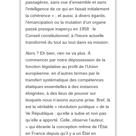
passagères, sans vue d’ensemble et sans
l’intelligence de ce qui en faisait initialement
la cohérence » ; et aussi, à divers égards,
l’émancipation ou la mutation d’un organe
passé presque inaperçu en 1958 : le
Conseil constitutionnel, à l’heure actuelle
transformé du tout au tout dans sa mission.
Alors ? Eh bien, rien ne va plus. À
commencer par notre dépossession de la
fonction législative au profit de l’Union
européenne, en d’autres termes par le
transfert systématique des compétences
étatiques essentielles à des instances
éloignées, à des lieux de pouvoir sur
lesquels nous n’avons aucune prise. Bref, là
est la véritable « révolution juridique » de la
Ve République : qu’elle a subie et non pas
qu’elle a apporté. Celle, observe l’auteur,
« qui ébranle la conception même de l’État
en France depuis qu’il y a un État en