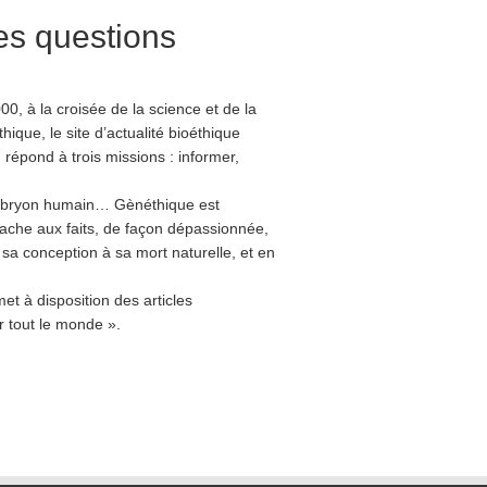
es questions
, à la croisée de la science et de la
thique, le site d’actualité bioéthique
 répond à trois missions : informer,
’embryon humain… Gènéthique est
attache aux faits, de façon dépassionnée,
 sa conception à sa mort naturelle, et en
t à disposition des articles
 tout le monde ».