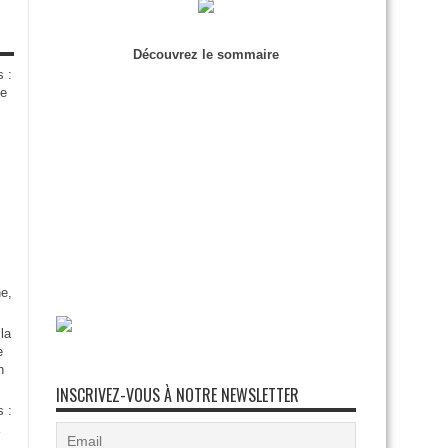
Découvrez le sommaire
s :
de
e,
la
e
n
INSCRIVEZ-VOUS À NOTRE NEWSLETTER
s :