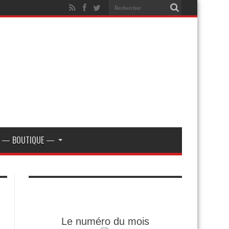
— BOUTIQUE —
Le numéro du mois