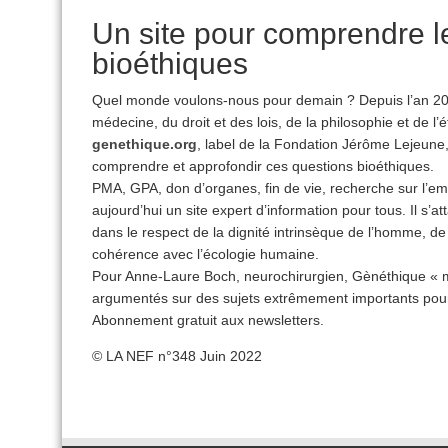
Un site pour comprendre l
bioéthiques
Quel monde voulons-nous pour demain ? Depuis l’an 2000
médecine, du droit et des lois, de la philosophie et de l’é
genethique.org
, label de la Fondation Jérôme Lejeune,
comprendre et approfondir ces questions bioéthiques.
PMA, GPA, don d’organes, fin de vie, recherche sur l
aujourd’hui un site expert d’information pour tous. Il s’
dans le respect de la dignité intrinsèque de l’homme, de
cohérence avec l’écologie humaine.
Pour Anne-Laure Boch, neurochirurgien, Gènéthique « me
argumentés sur des sujets extrêmement importants pour
Abonnement gratuit aux newsletters.
© LA NEF n°348 Juin 2022