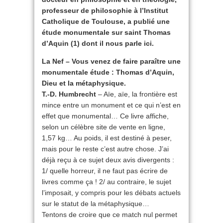
professeur de philosophie à l’Institut
Catholique de Toulouse, a publié une
étude monumentale sur saint Thomas
d’Aquin (1) dont il nous parle ici.
La Nef – Vous venez de faire paraître une
monumentale étude : Thomas d’Aquin,
Dieu et la métaphysique.
T.-D. Humbrecht
– Aïe, aïe, la frontière est
mince entre un monument et ce qui n’est en
effet que monumental… Ce livre affiche,
selon un célèbre site de vente en ligne,
1,57 kg… Au poids, il est destiné à peser,
mais pour le reste c’est autre chose. J’ai
déjà reçu à ce sujet deux avis divergents :
1/ quelle horreur, il ne faut pas écrire de
livres comme ça ! 2/ au contraire, le sujet
l’imposait, y compris pour les débats actuels
sur le statut de la métaphysique…
Tentons de croire que ce match nul permet