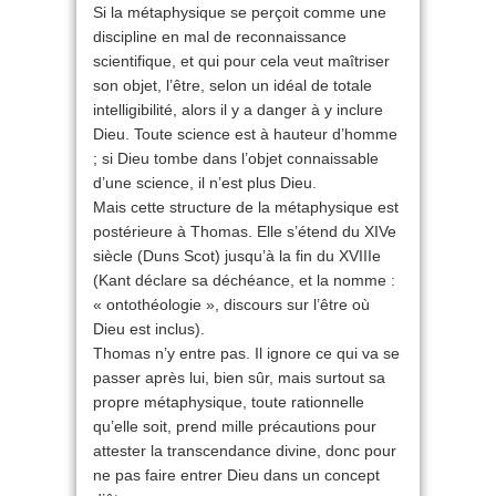
Si la métaphysique se perçoit comme une
discipline en mal de reconnaissance
scientifique, et qui pour cela veut maîtriser
son objet, l’être, selon un idéal de totale
intelligibilité, alors il y a danger à y inclure
Dieu. Toute science est à hauteur d’homme
; si Dieu tombe dans l’objet connaissable
d’une science, il n’est plus Dieu.
Mais cette structure de la métaphysique est
postérieure à Thomas. Elle s’étend du XIVe
siècle (Duns Scot) jusqu’à la fin du XVIIIe
(Kant déclare sa déchéance, et la nomme :
« ontothéologie », discours sur l’être où
Dieu est inclus).
Thomas n’y entre pas. Il ignore ce qui va se
passer après lui, bien sûr, mais surtout sa
propre métaphysique, toute rationnelle
qu’elle soit, prend mille précautions pour
attester la transcendance divine, donc pour
ne pas faire entrer Dieu dans un concept