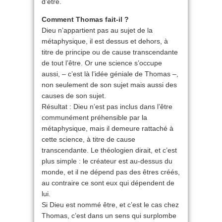
d’être.
Comment Thomas fait-il ?
Dieu n’appartient pas au sujet de la
métaphysique, il est dessus et dehors, à
titre de principe ou de cause transcendante
de tout l’être. Or une science s’occupe
aussi, – c’est là l’idée géniale de Thomas –,
non seulement de son sujet mais aussi des
causes de son sujet.
Résultat : Dieu n’est pas inclus dans l’être
communément préhensible par la
métaphysique, mais il demeure rattaché à
cette science, à titre de cause
transcendante. Le théologien dirait, et c’est
plus simple : le créateur est au-dessus du
monde, et il ne dépend pas des êtres créés,
au contraire ce sont eux qui dépendent de
lui.
Si Dieu est nommé être, et c’est le cas chez
Thomas, c’est dans un sens qui surplombe