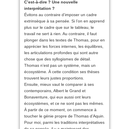
C’est-à-dire ? Une nouvelle
interprétation ?
Évitons au contraire d’imposer un cadre
extrinsèque à sa pensée. Si l’on en apprend
plus sur le cadre que sur le tableau, le
travail ne sert à rien. Au contraire, il faut
plonger dans les textes de Thomas, pour en
apprécier les forces internes, les équilibres,
les articulations profondes qui sont autre
chose que des syllogismes de détail.
Thomas n’est pas un système, mais un
écosystème. À cette condition ses thèses
trouvent leurs justes proportions.
Ensuite, mieux vaut le comparer à ses
contemporains, Albert le Grand et
Bonaventure, qui eux aussi ont leurs
écosystèmes, et ce ne sont pas les mêmes.
À partir de ce moment, on commence à
toucher le génie propre de Thomas d’Aquin.
Pour moi, parmi les traditions interprétatives
de sa pensée, il y a maintenant des