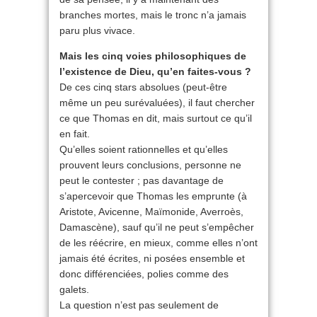
branches mortes, mais le tronc n’a jamais
paru plus vivace.
Mais les cinq voies philosophiques de
l’existence de Dieu, qu’en faites-vous ?
De ces cinq stars absolues (peut-être
même un peu surévaluées), il faut chercher
ce que Thomas en dit, mais surtout ce qu’il
en fait.
Qu’elles soient rationnelles et qu’elles
prouvent leurs conclusions, personne ne
peut le contester ; pas davantage de
s’apercevoir que Thomas les emprunte (à
Aristote, Avicenne, Maïmonide, Averroès,
Damascène), sauf qu’il ne peut s’empêcher
de les réécrire, en mieux, comme elles n’ont
jamais été écrites, ni posées ensemble et
donc différenciées, polies comme des
galets.
La question n’est pas seulement de