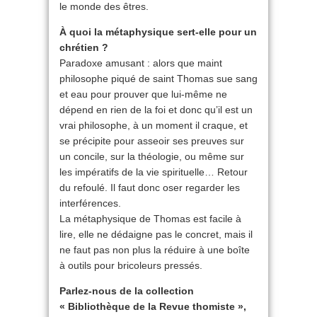
le monde des êtres.
À quoi la métaphysique sert-elle pour un
chrétien ?
Paradoxe amusant : alors que maint
philosophe piqué de saint Thomas sue sang
et eau pour prouver que lui-même ne
dépend en rien de la foi et donc qu’il est un
vrai philosophe, à un moment il craque, et
se précipite pour asseoir ses preuves sur
un concile, sur la théologie, ou même sur
les impératifs de la vie spirituelle… Retour
du refoulé. Il faut donc oser regarder les
interférences.
La métaphysique de Thomas est facile à
lire, elle ne dédaigne pas le concret, mais il
ne faut pas non plus la réduire à une boîte
à outils pour bricoleurs pressés.
Parlez-nous de la collection
« Bibliothèque de la Revue thomiste »,