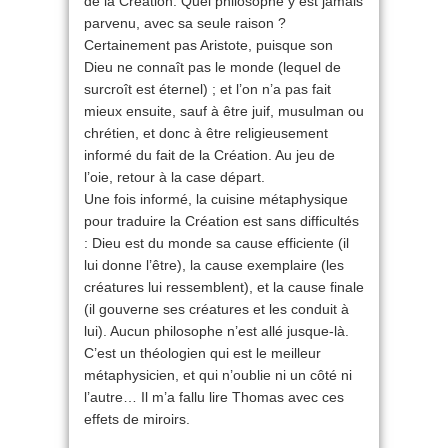
de la Création. Quel philosophe y est jamais
parvenu, avec sa seule raison ?
Certainement pas Aristote, puisque son
Dieu ne connaît pas le monde (lequel de
surcroît est éternel) ; et l’on n’a pas fait
mieux ensuite, sauf à être juif, musulman ou
chrétien, et donc à être religieusement
informé du fait de la Création. Au jeu de
l’oie, retour à la case départ.
Une fois informé, la cuisine métaphysique
pour traduire la Création est sans difficultés
: Dieu est du monde sa cause efficiente (il
lui donne l’être), la cause exemplaire (les
créatures lui ressemblent), et la cause finale
(il gouverne ses créatures et les conduit à
lui). Aucun philosophe n’est allé jusque-là.
C’est un théologien qui est le meilleur
métaphysicien, et qui n’oublie ni un côté ni
l’autre… Il m’a fallu lire Thomas avec ces
effets de miroirs.