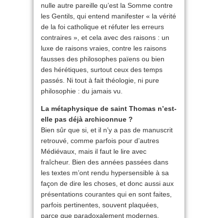
nulle autre pareille qu’est la Somme contre
les Gentils, qui entend manifester « la vérité
de la foi catholique et réfuter les erreurs
contraires », et cela avec des raisons : un
luxe de raisons vraies, contre les raisons
fausses des philosophes païens ou bien
des hérétiques, surtout ceux des temps
passés. Ni tout à fait théologie, ni pure
philosophie : du jamais vu.
La métaphysique de saint Thomas n’est-
elle pas déjà archiconnue ?
Bien sûr que si, et il n’y a pas de manuscrit
retrouvé, comme parfois pour d’autres
Médiévaux, mais il faut le lire avec
fraîcheur. Bien des années passées dans
les textes m’ont rendu hypersensible à sa
façon de dire les choses, et donc aussi aux
présentations courantes qui en sont faites,
parfois pertinentes, souvent plaquées,
parce que paradoxalement modernes.