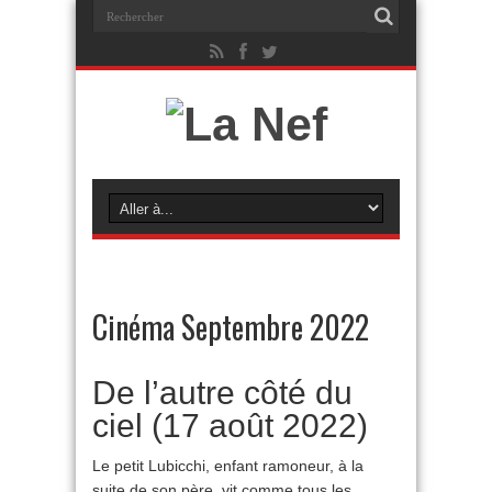
Cinéma Septembre 2022
De l’autre côté du
ciel (17 août 2022)
Le petit Lubicchi, enfant ramoneur, à la
suite de son père, vit comme tous les