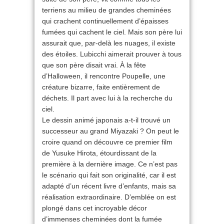
terriens au milieu de grandes cheminées
qui crachent continuellement d’épaisses
fumées qui cachent le ciel. Mais son père lui
assurait que, par-delà les nuages, il existe
des étoiles. Lubicchi aimerait prouver à tous
que son père disait vrai. À la fête
d’Halloween, il rencontre Poupelle, une
créature bizarre, faite entièrement de
déchets. Il part avec lui à la recherche du
ciel.
Le dessin animé japonais a-t-il trouvé un
successeur au grand Miyazaki ? On peut le
croire quand on découvre ce premier film
de Yusuke Hirota, étourdissant de la
première à la dernière image. Ce n’est pas
le scénario qui fait son originalité, car il est
adapté d’un récent livre d’enfants, mais sa
réalisation extraordinaire. D’emblée on est
plongé dans cet incroyable décor
d’immenses cheminées dont la fumée