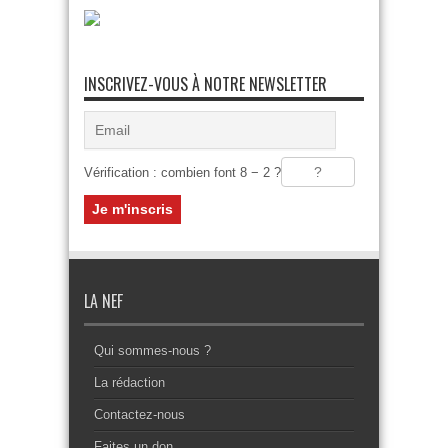
INSCRIVEZ-VOUS À NOTRE NEWSLETTER
Vérification : combien font 8 − 2 ?
LA NEF
Qui sommes-nous ?
La rédaction
Contactez-nous
Faites un don