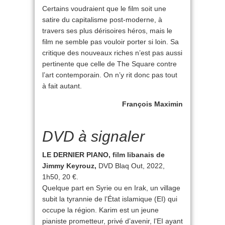
Certains voudraient que le film soit une
satire du capitalisme post-moderne, à
travers ses plus dérisoires héros, mais le
film ne semble pas vouloir porter si loin. Sa
critique des nouveaux riches n’est pas aussi
pertinente que celle de The Square contre
l’art contemporain. On n’y rit donc pas tout
à fait autant.
François Maximin
DVD à signaler
LE DERNIER PIANO, film libanais de
Jimmy Keyrouz,
DVD Blaq Out, 2022,
1h50, 20 €.
Quelque part en Syrie ou en Irak, un village
subit la tyrannie de l’État islamique (EI) qui
occupe la région. Karim est un jeune
pianiste prometteur, privé d’avenir, l’EI ayant