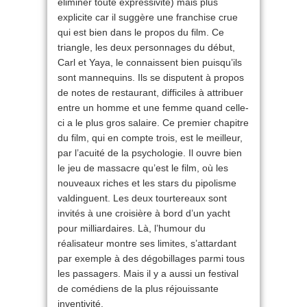
éliminer toute expressivité) mais plus
explicite car il suggère une franchise crue
qui est bien dans le propos du film. Ce
triangle, les deux personnages du début,
Carl et Yaya, le connaissent bien puisqu’ils
sont mannequins. Ils se disputent à propos
de notes de restaurant, difficiles à attribuer
entre un homme et une femme quand celle-
ci a le plus gros salaire. Ce premier chapitre
du film, qui en compte trois, est le meilleur,
par l’acuité de la psychologie. Il ouvre bien
le jeu de massacre qu’est le film, où les
nouveaux riches et les stars du pipolisme
valdinguent. Les deux tourtereaux sont
invités à une croisière à bord d’un yacht
pour milliardaires. Là, l’humour du
réalisateur montre ses limites, s’attardant
par exemple à des dégobillages parmi tous
les passagers. Mais il y a aussi un festival
de comédiens de la plus réjouissante
inventivité.