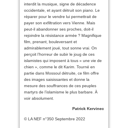
interdit la musique, signe de décadence
occidentale, et ayant détruit son piano. Le
réparer pour le vendre lui permettrait de
payer son exfiltration vers Vienne. Mais
peut-il abandonner ses proches, doit-il
rejoindre la résistance armée ? Magnifique
film, prenant, bouleversant et
admirablement joué, tout sonne vrai. On
perçoit l’horreur de subir le joug de ces
islamistes qui imposent à tous « une vie de
chien », comme le dit Karim. Tourné en
partie dans Mossoul détruite, ce film offre
des images saisissantes et donne la
mesure des souffrances de ces peuples
martyrs de l’islamisme le plus barbare. À
voir absolument.
Patrick Kervinec
© LA NEF n°350 Septembre 2022