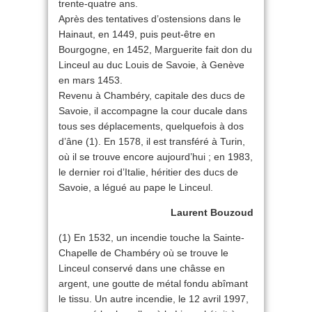
trente-quatre ans.
Après des tentatives d’ostensions dans le
Hainaut, en 1449, puis peut-être en
Bourgogne, en 1452, Marguerite fait don du
Linceul au duc Louis de Savoie, à Genève
en mars 1453.
Revenu à Chambéry, capitale des ducs de
Savoie, il accompagne la cour ducale dans
tous ses déplacements, quelquefois à dos
d’âne (1). En 1578, il est transféré à Turin,
où il se trouve encore aujourd’hui ; en 1983,
le dernier roi d’Italie, héritier des ducs de
Savoie, a légué au pape le Linceul.
Laurent Bouzoud
(1) En 1532, un incendie touche la Sainte-
Chapelle de Chambéry où se trouve le
Linceul conservé dans une châsse en
argent, une goutte de métal fondu abîmant
le tissu. Un autre incendie, le 12 avril 1997,