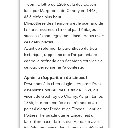
– dont la lettre de 1205 et la déclaration
faite par Marguerite de Charny en 1443,
déjà citées plus haut.
L’hypothèse des Templiers et le scénario de
la transmission du Linceul par héritages
successifs sont également incohérents avec
ces deux pièces.
Avant de refermer la parenthèse du trou
historique, rappelons que l’argumentaire
contre le scénario des Achaïens est vide : à
ce jour, personne ne l’a contesté.
Après la réapparition du Linceul
Revenons à la chronologie. Les premières
ostensions ont lieu dès la fin de 1354, du
vivant de Geoffroy de Charny. Au printemps
1355, leur renommée s’est répandue au
point d’alerter l’évêque de Troyes, Henri de
Poitiers. Persuadé que le Linceul est un
faux, il menace de le saisir. Après en avoir
fait faire une copie dont l’auteur est désigné