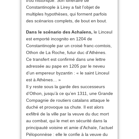
trou historique. Son itinéraire de
Constantinople à Lirey a fait l’objet de
multiples hypothèses, qui forment parfois
des scénarios complets, de bout en bout.
Dans le scénario des Achaïens,
le Linceul
est emporté incognito en 1204 de
Constantinople par un croisé franc-comtois,
Othon de La Roche, futur duc d’Athènes.
Ce transfert est confirmé dans une lettre
adressée au pape en 1205 par le neveu
d’un empereur byzantin : « le saint Linceul
est à Athènes… »
Il y reste sous la garde des successeurs
d’Othon, jusqu’à ce qu’en 1311, une Grande
Compagnie de routiers catalans attaque le
duché et provoque sa chute. Il est alors
exfiltré de la ville par la veuve du duc mort
au combat, qui le met en sécurité dans la
principauté voisine et amie d’Achaïe, l’actuel
Péloponnèse : elle le confie à la veuve du