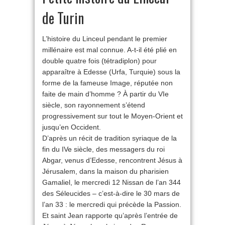
de Turin
L’histoire du Linceul pendant le premier
millénaire est mal connue. A-t-il été plié en
double quatre fois (tétradiplon) pour
apparaître à Edesse (Urfa, Turquie) sous la
forme de la fameuse Image, réputée non
faite de main d’homme ? À partir du VIe
siècle, son rayonnement s’étend
progressivement sur tout le Moyen-Orient et
jusqu’en Occident.
D’après un récit de tradition syriaque de la
fin du IVe siècle, des messagers du roi
Abgar, venus d’Edesse, rencontrent Jésus à
Jérusalem, dans la maison du pharisien
Gamaliel, le mercredi 12 Nissan de l’an 344
des Séleucides – c’est-à-dire le 30 mars de
l’an 33 : le mercredi qui précède la Passion.
Et saint Jean rapporte qu’après l’entrée de