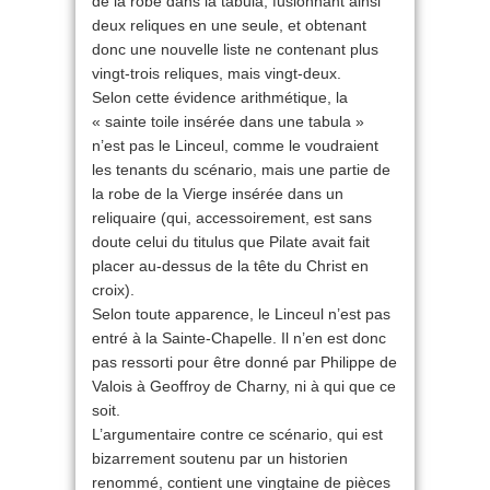
de la robe dans la tabula, fusionnant ainsi
deux reliques en une seule, et obtenant
donc une nouvelle liste ne contenant plus
vingt-trois reliques, mais vingt-deux.
Selon cette évidence arithmétique, la
« sainte toile insérée dans une tabula »
n’est pas le Linceul, comme le voudraient
les tenants du scénario, mais une partie de
la robe de la Vierge insérée dans un
reliquaire (qui, accessoirement, est sans
doute celui du titulus que Pilate avait fait
placer au-dessus de la tête du Christ en
croix).
Selon toute apparence, le Linceul n’est pas
entré à la Sainte-Chapelle. Il n’en est donc
pas ressorti pour être donné par Philippe de
Valois à Geoffroy de Charny, ni à qui que ce
soit.
L’argumentaire contre ce scénario, qui est
bizarrement soutenu par un historien
renommé, contient une vingtaine de pièces