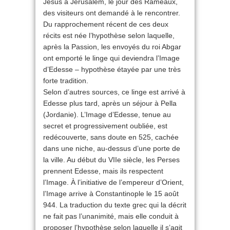
Jésus à Jérusalem, le jour des Rameaux,
des visiteurs ont demandé à le rencontrer.
Du rapprochement récent de ces deux
récits est née l’hypothèse selon laquelle,
après la Passion, les envoyés du roi Abgar
ont emporté le linge qui deviendra l’Image
d’Edesse – hypothèse étayée par une très
forte tradition.
Selon d’autres sources, ce linge est arrivé à
Edesse plus tard, après un séjour à Pella
(Jordanie). L’Image d’Edesse, tenue au
secret et progressivement oubliée, est
redécouverte, sans doute en 525, cachée
dans une niche, au-dessus d’une porte de
la ville. Au début du VIIe siècle, les Perses
prennent Edesse, mais ils respectent
l’Image. À l’initiative de l’empereur d’Orient,
l’Image arrive à Constantinople le 15 août
944. La traduction du texte grec qui la décrit
ne fait pas l’unanimité, mais elle conduit à
proposer l’hypothèse selon laquelle il s’agit