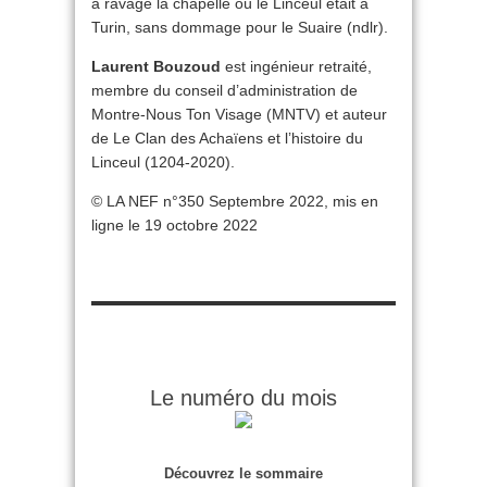
a ravagé la chapelle où le Linceul était à
Turin, sans dommage pour le Suaire (ndlr).
Laurent Bouzoud
est ingénieur retraité,
membre du conseil d’administration de
Montre-Nous Ton Visage (MNTV) et auteur
de Le Clan des Achaïens et l’histoire du
Linceul (1204-2020).
© LA NEF n°350 Septembre 2022, mis en
ligne le 19 octobre 2022
Le numéro du mois
Découvrez le sommaire