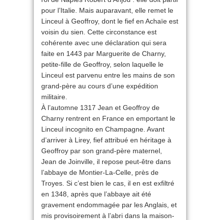
pour l’Italie. Mais auparavant, elle remet le
Linceul à Geoffroy, dont le fief en Achaïe est
voisin du sien. Cette circonstance est
cohérente avec une déclaration qui sera
faite en 1443 par Marguerite de Charny,
petite-fille de Geoffroy, selon laquelle le
Linceul est parvenu entre les mains de son
grand-père au cours d’une expédition
militaire.
À l’automne 1317 Jean et Geoffroy de
Charny rentrent en France en emportant le
Linceul incognito en Champagne. Avant
d’arriver à Lirey, fief attribué en héritage à
Geoffroy par son grand-père maternel,
Jean de Joinville, il repose peut-être dans
l’abbaye de Montier-La-Celle, près de
Troyes. Si c’est bien le cas, il en est exfiltré
en 1348, après que l’abbaye ait été
gravement endommagée par les Anglais, et
mis provisoirement à l’abri dans la maison-