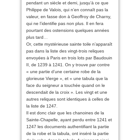
pendant un siècle et demi, jusqu’à ce que
Philippe de Valois, qui n’en connaît pas la
valeur, en fasse don à Geoffroy de Charny,
qui ne l’identifie pas non plus. Il en fera
pourtant des ostensions quelques années
plus tard…
Or, cette mystérieuse sainte toile n’apparaît
pas dans la liste des vingt-trois reliques
envoyées à Paris en trois lots par Baudouin
II, de 1239 à 1241. On y trouve par contre
« une partie d’une certaine robe de la
glorieuse Vierge », et « une tabula que la
face du seigneur a touchée quand on le
descendait de la croix ». Les vingt et une
autres reliques sont identiques à celles de
la liste de 1247.
Il est donc clair que les chanoines de la
Sainte-Chapelle, ayant perdu entre 1241 et
1247 les documents authentifiant la partie
de la robe et la tabula, ont inséré la partie