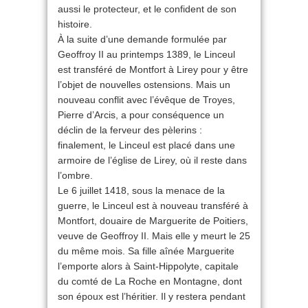
aussi le protecteur, et le confident de son
histoire.
À la suite d’une demande formulée par
Geoffroy II au printemps 1389, le Linceul
est transféré de Montfort à Lirey pour y être
l’objet de nouvelles ostensions. Mais un
nouveau conflit avec l’évêque de Troyes,
Pierre d’Arcis, a pour conséquence un
déclin de la ferveur des pèlerins :
finalement, le Linceul est placé dans une
armoire de l’église de Lirey, où il reste dans
l’ombre.
Le 6 juillet 1418, sous la menace de la
guerre, le Linceul est à nouveau transféré à
Montfort, douaire de Marguerite de Poitiers,
veuve de Geoffroy II. Mais elle y meurt le 25
du même mois. Sa fille aînée Marguerite
l’emporte alors à Saint-Hippolyte, capitale
du comté de La Roche en Montagne, dont
son époux est l’héritier. Il y restera pendant