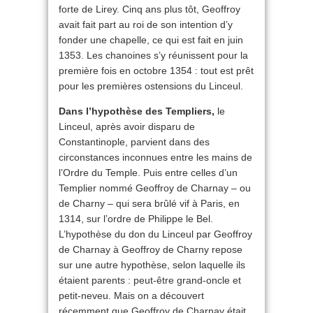
forte de Lirey. Cinq ans plus tôt, Geoffroy
avait fait part au roi de son intention d’y
fonder une chapelle, ce qui est fait en juin
1353. Les chanoines s’y réunissent pour la
première fois en octobre 1354 : tout est prêt
pour les premières ostensions du Linceul.
Dans l’hypothèse des Templiers,
le
Linceul, après avoir disparu de
Constantinople, parvient dans des
circonstances inconnues entre les mains de
l’Ordre du Temple. Puis entre celles d’un
Templier nommé Geoffroy de Charnay – ou
de Charny – qui sera brûlé vif à Paris, en
1314, sur l’ordre de Philippe le Bel.
L’hypothèse du don du Linceul par Geoffroy
de Charnay à Geoffroy de Charny repose
sur une autre hypothèse, selon laquelle ils
étaient parents : peut-être grand-oncle et
petit-neveu. Mais on a découvert
récemment que Geoffroy de Charnay était