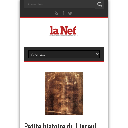
Petite histoire du Linceul