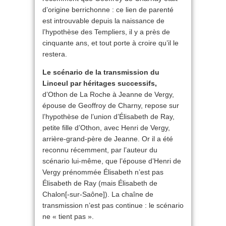
d’origine berrichonne : ce lien de parenté
est introuvable depuis la naissance de
l’hypothèse des Templiers, il y a près de
cinquante ans, et tout porte à croire qu’il le
restera.
Le scénario de la transmission du
Linceul par héritages successifs,
d’Othon de La Roche à Jeanne de Vergy,
épouse de Geoffroy de Charny, repose sur
l’hypothèse de l’union d’Élisabeth de Ray,
petite fille d’Othon, avec Henri de Vergy,
arrière-grand-père de Jeanne. Or il a été
reconnu récemment, par l’auteur du
scénario lui-même, que l’épouse d’Henri de
Vergy prénommée Élisabeth n’est pas
Élisabeth de Ray (mais Élisabeth de
Chalon[-sur-Saône]). La chaîne de
transmission n’est pas continue : le scénario
ne « tient pas ».