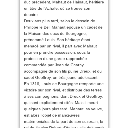
duc précédent, Mahaut de Hainaut, héritière
en titre de l’Achaïe, où se trouve son
douaire.
Deux ans plus tard, selon le dessein de
Philippe le Bel, Mahaut épouse un cadet de
la Maison des ducs de Bourgogne,
prénommé Louis. Son héritage étant
menacé par un rival, il part avec Mahaut
pour en prendre possession, sous la
protection d’une garde rapprochée
commandée par Jean de Charny,
accompagné de son fils puîné Dreux, et du
cadet Geoffroy, un très jeune adolescent.
En 1316, Louis de Bourgogne remporte une
victoire sur son rival, et distribue des terres
à ses compagnons, dont Dreux et Geoffroy,
qui sont explicitement cités. Mais il meurt
quelques jours plus tard. Mahaut, sa veuve,
est alors l’objet de manœuvres
matrimoniales de la part de son suzerain, le
roi de Naples Robert d’Anjou : elle doit partir