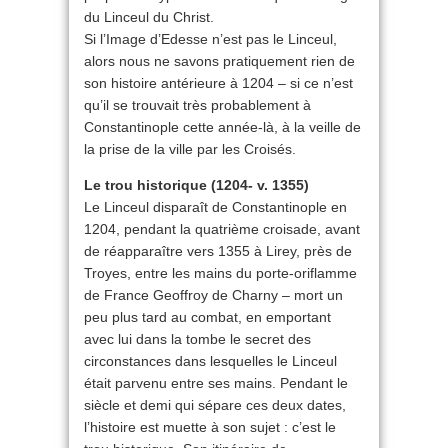
du Linceul du Christ.
Si l’Image d’Edesse n’est pas le Linceul,
alors nous ne savons pratiquement rien de
son histoire antérieure à 1204 – si ce n’est
qu’il se trouvait très probablement à
Constantinople cette année-là, à la veille de
la prise de la ville par les Croisés.
Le trou historique (1204- v. 1355)
Le Linceul disparaît de Constantinople en
1204, pendant la quatrième croisade, avant
de réapparaître vers 1355 à Lirey, près de
Troyes, entre les mains du porte-oriflamme
de France Geoffroy de Charny – mort un
peu plus tard au combat, en emportant
avec lui dans la tombe le secret des
circonstances dans lesquelles le Linceul
était parvenu entre ses mains. Pendant le
siècle et demi qui sépare ces deux dates,
l’histoire est muette à son sujet : c’est le