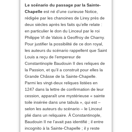
Le scénario du passage par la Sainte-
Chapelle
est né d’une curieuse Notice,
rédigée par les chanoines de Lirey près de
deux siècles après les faits qu’elle relate :
en particulier le don du Linceul par le roi
Philippe VI de Valois à Geoffroy de Charny.
Pour justifier la possibilité de ce don royal,
les auteurs du scénario rappellent que Saint
Louis a reçu de l’empereur de
Constantinople Baudouin II des reliques de
la Passion, et qu’il a construit pour elles la
Grande Châsse de la Sainte-Chapelle.
Parmi les vingt-deux reliques listées en
1247 dans la lettre de confirmation de leur
cession, apparaît une mystérieuse « sainte
toile insérée dans une tabula », qui est –
selon les auteurs du scénario – le Linceul
plié dans un reliquaire. À Constantinople,
Baudouin II ne l’avait pas identifié ; il entre
incognito à la Sainte-Chapelle ; il y reste