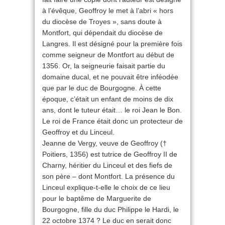
à l’évêque, Geoffroy le met à l’abri « hors
du diocèse de Troyes », sans doute à
Montfort, qui dépendait du diocèse de
Langres. Il est désigné pour la première fois
comme seigneur de Montfort au début de
1356. Or, la seigneurie faisait partie du
domaine ducal, et ne pouvait être inféodée
que par le duc de Bourgogne. À cette
époque, c’était un enfant de moins de dix
ans, dont le tuteur était… le roi Jean le Bon.
Le roi de France était donc un protecteur de
Geoffroy et du Linceul.
Jeanne de Vergy, veuve de Geoffroy (†
Poitiers, 1356) est tutrice de Geoffroy II de
Charny, héritier du Linceul et des fiefs de
son père – dont Montfort. La présence du
Linceul explique-t-elle le choix de ce lieu
pour le baptême de Marguerite de
Bourgogne, fille du duc Philippe le Hardi, le
22 octobre 1374 ? Le duc en serait donc