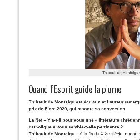
Thibault de Montaigu
Quand l’Esprit guide la plume
Thibault de Montaigu est écrivain et l’auteur remar
prix de Flore 2020, qui raconte sa conversion.
La Nef – Y a-t-il pour vous une « littérature chrétien
catholique » vous semble-t-elle pertinente ?
Thibault de Montaigu
– À la fin du XIXe siècle, quand 