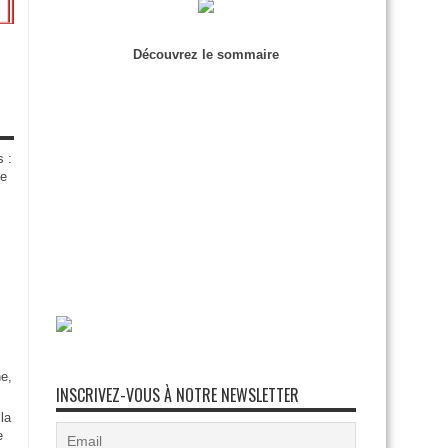
Découvrez le sommaire
s :
de
e,
INSCRIVEZ-VOUS À NOTRE NEWSLETTER
la
e