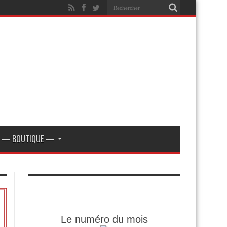
— BOUTIQUE —
Le numéro du mois