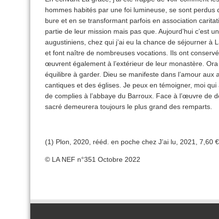
hommes habités par une foi lumineuse, se sont perdus 
bure et en se transformant parfois en association caritat
partie de leur mission mais pas que. Aujourd’hui c’est un
augustiniens, chez qui j’ai eu la chance de séjourner à 
et font naître de nombreuses vocations. Ils ont conservé l’
œuvrent également à l’extérieur de leur monastère. Ora e
équilibre à garder. Dieu se manifeste dans l’amour aux 
cantiques et des églises. Je peux en témoigner, moi qui ai
de complies à l’abbaye du Barroux. Face à l’œuvre de 
sacré demeurera toujours le plus grand des remparts.
(1) Plon, 2020, rééd. en poche chez J’ai lu, 2021, 7,60 €
© LA NEF n°351 Octobre 2022