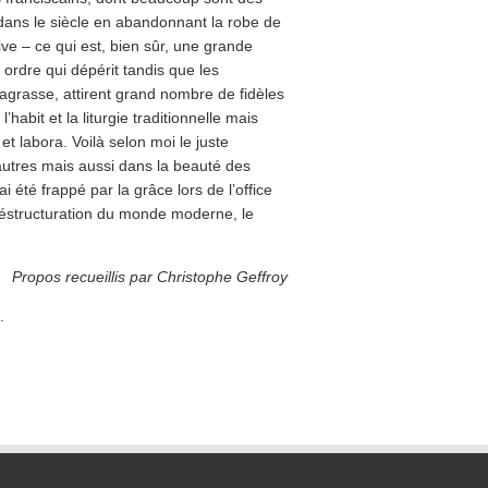
dans le siècle en abandonnant la robe de
ive – ce qui est, bien sûr, une grande
 ordre qui dépérit tandis que les
Lagrasse, attirent grand nombre de fidèles
habit et la liturgie traditionnelle mais
t labora. Voilà selon moi le juste
autres mais aussi dans la beauté des
 été frappé par la grâce lors de l’office
déstructuration du monde moderne, le
Propos recueillis par Christophe Geffroy
.