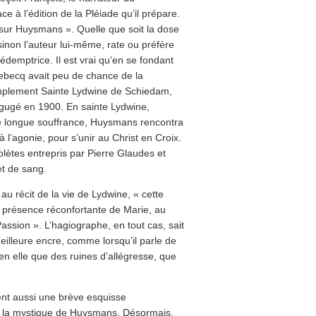
 à l’édition de la Pléiade qu’il prépare.
it sur Huysmans ». Quelle que soit la dose
 sinon l’auteur lui-même, rate ou préfère
rédemptrice. Il est vrai qu’en se fondant
ebecq avait peu de chance de la
simplement Sainte Lydwine de Schiedam,
igugé en 1900. En sainte Lydwine,
une longue souffrance, Huysmans rencontra
à l’agonie, pour s’unir au Christ en Croix.
lètes entrepris par Pierre Glaudes et
et de sang.
au récit de la vie de Lydwine, « cette
a présence réconfortante de Marie, au
assion ». L’hagiographe, en tout cas, sait
meilleure encre, comme lorsqu’il parle de
 en elle que des ruines d’allégresse, que
ent aussi une brève esquisse
 la mystique de Huysmans. Désormais,