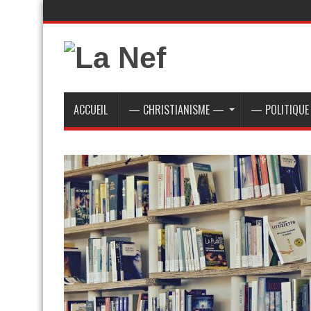
ACCUEIL
— CHRISTIANISME —
— POLITIQU