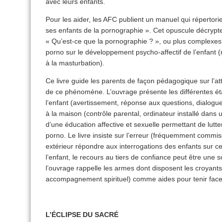
avec leurs enfants.
Pour les aider, les AFC publient un manuel qui répertor
ses enfants de la pornographie ». Cet opuscule décrypte
« Qu’est-ce que la pornographie ? », ou plus complex
porno sur le développement psycho-affectif de l’enfant 
à la masturbation).
Ce livre guide les parents de façon pédagogique sur l’at
de ce phénomène. L’ouvrage présente les différentes ét
l’enfant (avertissement, réponse aux questions, dialogue)
à la maison (contrôle parental, ordinateur installé dans 
d’une éducation affective et sexuelle permettant de lutt
porno. Le livre insiste sur l’erreur (fréquemment commis
extérieur répondre aux interrogations des enfants sur ce s
l’enfant, le recours au tiers de confiance peut être une s
l’ouvrage rappelle les armes dont disposent les croyants
accompagnement spirituel) comme aides pour tenir face 
L’ÉCLIPSE DU SACRÉ