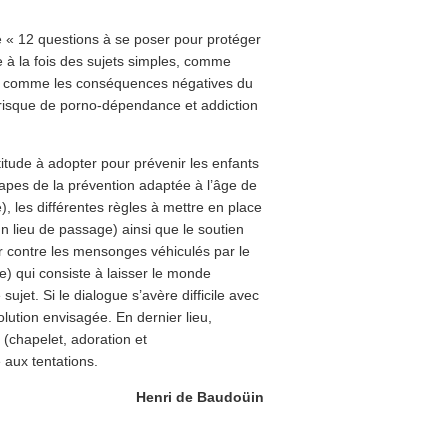
ie « 12 questions à se poser pour protéger
 à la fois des sujets simples, comme
es comme les conséquences négatives du
(risque de porno-dépendance et addiction
titude à adopter pour prévenir les enfants
apes de la prévention adaptée à l’âge de
, les différentes règles à mettre en place
un lieu de passage) ainsi que le soutien
er contre les mensonges véhiculés par le
e) qui consiste à laisser le monde
ujet. Si le dialogue s’avère difficile avec
olution envisagée. En dernier lieu,
 (chapelet, adoration et
aux tentations.
Henri de Baudoüin