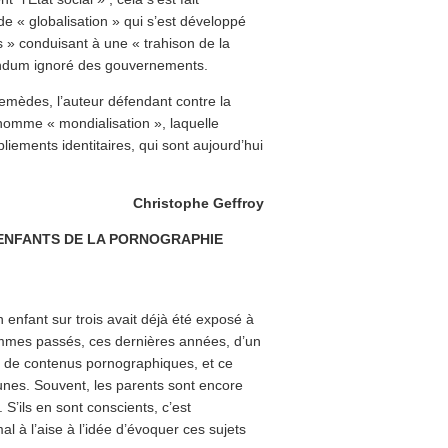
 « globalisation » qui s’est développé
es » conduisant à une « trahison de la
ndum ignoré des gouvernements.
remèdes, l’auteur défendant contre la
l nomme « mondialisation », laquelle
pliements identitaires, qui sont aujourd’hui
Christophe Geffroy
 ENFANTS DE LA PORNOGRAPHIE
enfant sur trois avait déjà été exposé à
mmes passés, ces dernières années, d’un
e de contenus pornographiques, et ce
unes. Souvent, les parents sont encore
’ils en sont conscients, c’est
l à l’aise à l’idée d’évoquer ces sujets