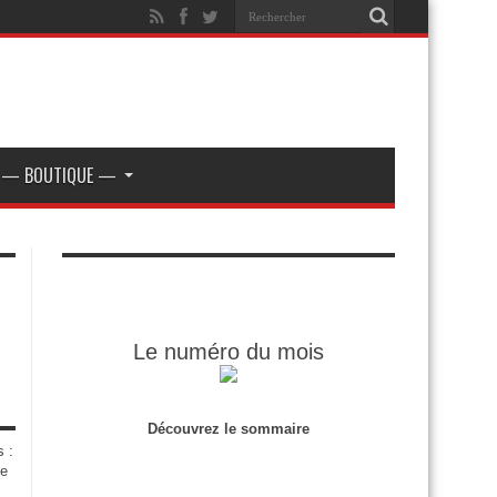
— BOUTIQUE —
Le numéro du mois
Découvrez le sommaire
s :
de