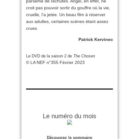
parsemé de rechutes. Angel, en effet, ne
croit pas pouvoir sortir du gouffre où la vie,
cruelle, l’a jetée. Un beau film à réserver
aux adultes, certaines scènes étant assez
crues.
Patrick Kervinec
Le DVD de la saison 2 de
The Chosen
© LA NEF n°355 Février 2023
Le numéro du mois
Découvrez le sommaire