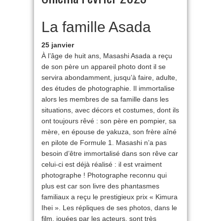
La famille Asada
25 janvier
À l’âge de huit ans, Masashi Asada a reçu
de son père un appareil photo dont il se
servira abondamment, jusqu’à faire, adulte,
des études de photographie. Il immortalise
alors les membres de sa famille dans les
situations, avec décors et costumes, dont ils
ont toujours rêvé : son père en pompier, sa
mère, en épouse de yakuza, son frère aîné
en pilote de Formule 1. Masashi n’a pas
besoin d’être immortalisé dans son rêve car
celui-ci est déjà réalisé : il est vraiment
photographe ! Photographe reconnu qui
plus est car son livre des phantasmes
familiaux a reçu le prestigieux prix « Kimura
Ihei ». Les répliques de ses photos, dans le
film, jouées par les acteurs, sont très