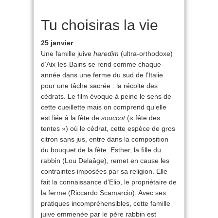
Tu choisiras la vie
25 janvier
Une famille juive
haredim
(ultra-orthodoxe)
d’Aix-les-Bains se rend comme chaque
année dans une ferme du sud de l’Italie
pour une tâche sacrée : la récolte des
cédrats. Le film évoque à peine le sens de
cette cueillette mais on comprend qu’elle
est liée à la fête de
souccot
(« fête des
tentes ») où le cédrat, cette espèce de gros
citron sans jus, entre dans la composition
du bouquet de la fête. Esther, la fille du
rabbin (Lou Delaâge), remet en cause les
contraintes imposées par sa religion. Elle
fait la connaissance d’Elio, le propriétaire de
la ferme (Riccardo Scamarcio). Avec ses
pratiques incompréhensibles, cette famille
juive emmenée par le père rabbin est