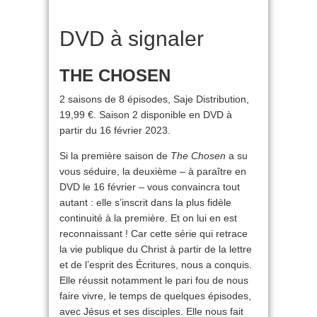
DVD à signaler
THE CHOSEN
2 saisons de 8 épisodes, Saje Distribution,
19,99 €. Saison 2 disponible en DVD à
partir du 16 février 2023.
Si la première saison de
The Chosen
a su
vous séduire, la deuxième – à paraître en
DVD le 16 février – vous convaincra tout
autant : elle s’inscrit dans la plus fidèle
continuité à la première. Et on lui en est
reconnaissant ! Car cette série qui retrace
la vie publique du Christ à partir de la lettre
et de l’esprit des Écritures, nous a conquis.
Elle réussit notamment le pari fou de nous
faire vivre, le temps de quelques épisodes,
avec Jésus et ses disciples. Elle nous fait