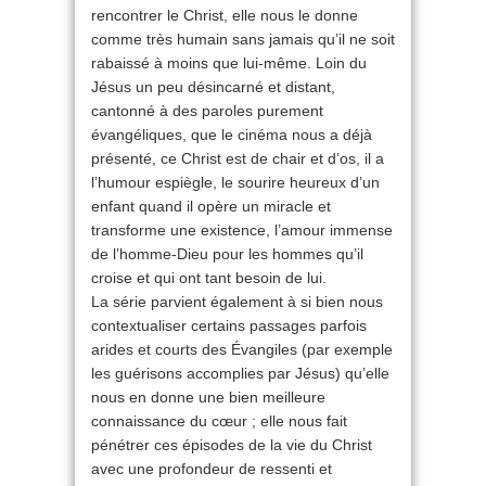
rencontrer le Christ, elle nous le donne
comme très humain sans jamais qu’il ne soit
rabaissé à moins que lui-même. Loin du
Jésus un peu désincarné et distant,
cantonné à des paroles purement
évangéliques, que le cinéma nous a déjà
présenté, ce Christ est de chair et d’os, il a
l’humour espiègle, le sourire heureux d’un
enfant quand il opère un miracle et
transforme une existence, l’amour immense
de l’homme-Dieu pour les hommes qu’il
croise et qui ont tant besoin de lui.
La série parvient également à si bien nous
contextualiser certains passages parfois
arides et courts des Évangiles (par exemple
les guérisons accomplies par Jésus) qu’elle
nous en donne une bien meilleure
connaissance du cœur ; elle nous fait
pénétrer ces épisodes de la vie du Christ
avec une profondeur de ressenti et