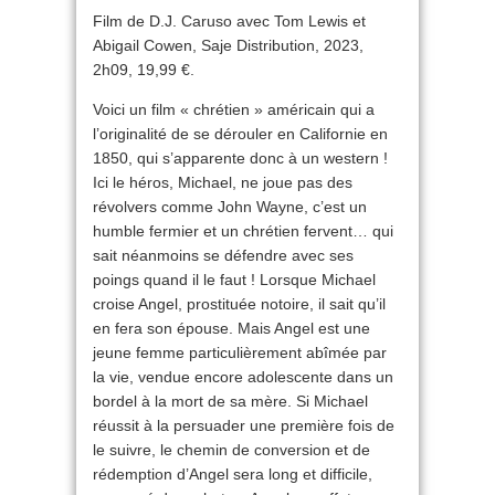
Film de D.J. Caruso avec Tom Lewis et
Abigail Cowen, Saje Distribution, 2023,
2h09, 19,99 €.
Voici un film « chrétien » américain qui a
l’originalité de se dérouler en Californie en
1850, qui s’apparente donc à un western !
Ici le héros, Michael, ne joue pas des
révolvers comme John Wayne, c’est un
humble fermier et un chrétien fervent… qui
sait néanmoins se défendre avec ses
poings quand il le faut ! Lorsque Michael
croise Angel, prostituée notoire, il sait qu’il
en fera son épouse. Mais Angel est une
jeune femme particulièrement abîmée par
la vie, vendue encore adolescente dans un
bordel à la mort de sa mère. Si Michael
réussit à la persuader une première fois de
le suivre, le chemin de conversion et de
rédemption d’Angel sera long et difficile,