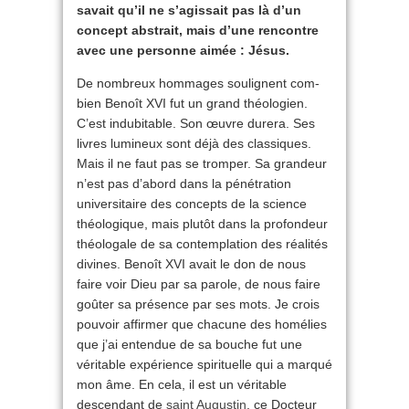
savait qu’il ne s’agissait pas là d’un
concept abstrait, mais d’une rencontre
avec une personne aimée : Jésus.
De nombreux hommages soulignent com­
bien Benoît XVI fut un grand théologien.
C’est indubitable. Son œuvre durera. Ses
livres lumineux sont déjà des classiques.
Mais il ne faut pas se tromper. Sa grandeur
n’est pas d’abord dans la pénétration
universitaire des concepts de la science
théologique, mais plutôt dans la profondeur
théologale de sa contemplation des réalités
divines. Benoît XVI avait le don de nous
faire voir Dieu par sa parole, de nous faire
goûter sa présence par ses mots. Je crois
pouvoir affirmer que chacune des homélies
que j’ai entendue de sa bouche fut une
véritable expérience spirituelle qui a marqué
mon âme. En cela, il est un véritable
descendant de
saint Augustin
, ce Docteur