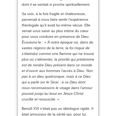
dont il se sentait si proche spirituellement.
Sa voix, à la fois fragile et chaleureuse,
parvenait à nous faire sentir l’expérience
théologale qu’il avait lui-même vécue. Elle
venait vous saisir au plus intime du cœur
pour vous conduire en présence de Dieu.
Écoutons-le : «
À notre époque où, dans de
vastes régions de la terre, la foi risque de
s’éteindre comme une flamme qui ne trouve
plus où s’alimenter, la priorité qui prédomine
est de rendre Dieu présent dans ce monde
et d’ouvrir aux hommes l’accès à Dieu. Non
pas à un dieu quelconque, mais à ce Dieu
qui a parlé sur le Sinaï ; à ce Dieu dont
nous reconnaissons le visage dans l’amour
poussé jusqu’au bout en Jésus-Christ
crucifié et ressuscité.
»
Benoît XVI n’était pas un idéologue rigide. Il
était amoureux de la vérité qui, pour lui,