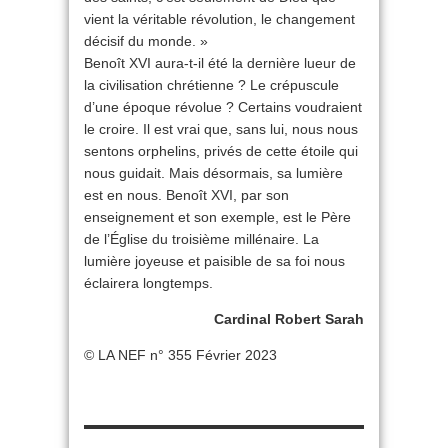
vient la véritable révolution, le changement
décisif du monde. »
Benoît XVI aura-t-il été la dernière lueur de
la civilisation chrétienne ? Le crépuscule
d’une époque révolue ? Certains voudraient
le croire. Il est vrai que, sans lui, nous nous
sentons orphelins, privés de cette étoile qui
nous guidait. Mais désormais, sa lumière
est en nous. Benoît XVI, par son
enseignement et son exemple, est le Père
de l’Église du troisième millénaire. La
lumière joyeuse et paisible de sa foi nous
éclairera longtemps.
Cardinal Robert Sarah
© LA NEF n° 355 Février 2023