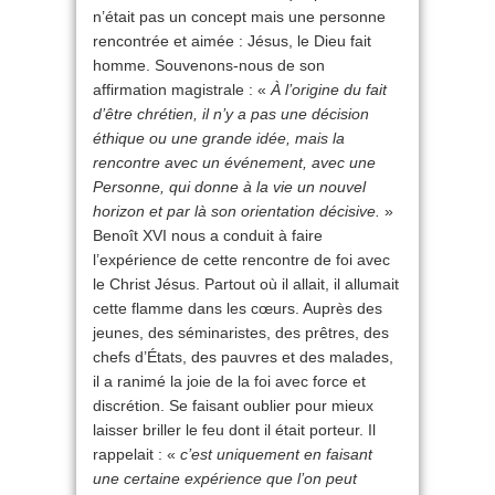
n’était pas un concept mais une personne
rencontrée et aimée : Jésus, le Dieu fait
homme. Souvenons-nous de son
affirmation magistrale : «
À l’origine du fait
d’être chrétien, il n’y a pas une décision
éthique ou une grande idée, mais la
rencontre avec un événement, avec une
Personne, qui donne à la vie un nouvel
horizon et par là son orientation décisive.
»
Benoît XVI nous a conduit à faire
l’expérience de cette rencontre de foi avec
le Christ Jésus. Partout où il allait, il allumait
cette flamme dans les cœurs. Auprès des
jeunes, des séminaristes, des prêtres, des
chefs d’États, des pauvres et des malades,
il a ranimé la joie de la foi avec force et
discrétion. Se faisant oublier pour mieux
laisser briller le feu dont il était porteur. Il
rappelait : «
c’est uniquement en faisant
une certaine expérience que l’on peut