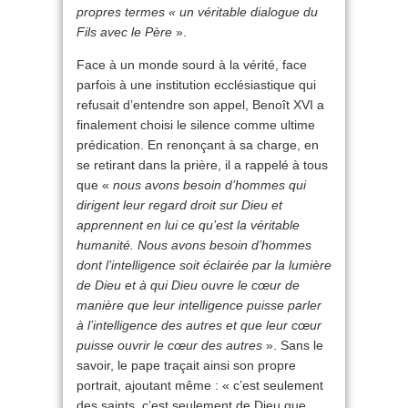
propres termes « un véritable dialogue du
Fils avec le Père
».
Face à un monde sourd à la vérité, face
parfois à une institution ecclésiastique qui
refusait d’entendre son appel, Benoît XVI a
finalement choisi le silence comme ultime
prédication. En renonçant à sa charge, en
se retirant dans la prière, il a rappelé à tous
que «
nous avons besoin d’hommes qui
dirigent leur regard droit sur Dieu et
apprennent en lui ce qu’est la véritable
humanité. Nous avons besoin d’hommes
dont l’intelligence soit éclairée par la lumière
de Dieu et à qui Dieu ouvre le cœur de
manière que leur intelligence puisse parler
à l’intelligence des autres et que leur cœur
puisse ouvrir le cœur des autres
». Sans le
savoir, le pape traçait ainsi son propre
portrait, ajoutant même : « c’est seulement
des saints, c’est seulement de Dieu que