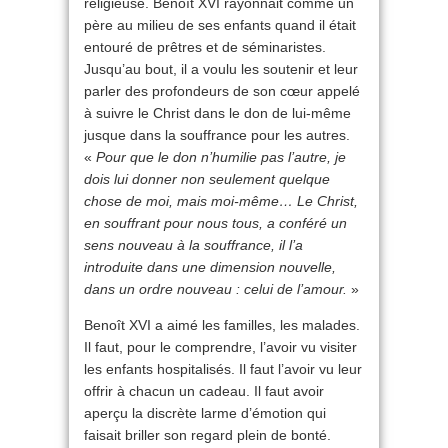
religieuse. Benoît XVI rayonnait comme un
père au milieu de ses enfants quand il était
entouré de prêtres et de séminaristes.
Jusqu’au bout, il a voulu les soutenir et leur
parler des profondeurs de son cœur appelé
à suivre le Christ dans le don de lui-même
jusque dans la souffrance pour les autres.
«
Pour que le don n’humilie pas l’autre, je
dois lui donner non seulement quelque
chose de moi, mais moi-même… Le Christ,
en souffrant pour nous tous, a conféré un
sens nouveau à la souffrance, il l’a
introduite dans une dimension nouvelle,
dans un ordre nouveau : celui de l’amour.
»
Benoît XVI a aimé les familles, les malades.
Il faut, pour le comprendre, l’avoir vu visiter
les enfants hospitalisés. Il faut l’avoir vu leur
offrir à chacun un cadeau. Il faut avoir
aperçu la discrète larme d’émotion qui
faisait briller son regard plein de bonté.