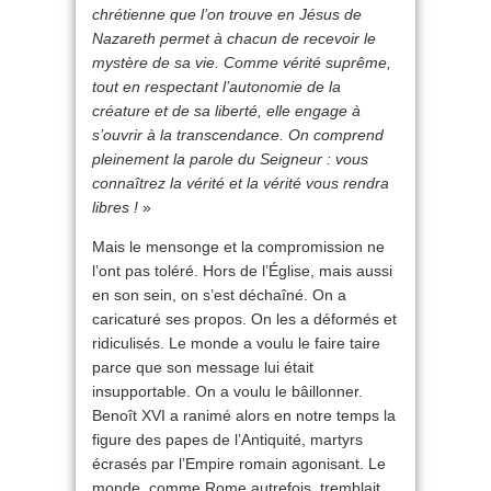
chrétienne que l’on trouve en Jésus de
Nazareth permet à chacun de recevoir le
mystère de sa vie. Comme vérité suprême,
tout en respectant l’autonomie de la
créature et de sa liberté, elle engage à
s’ouvrir à la transcendance. On comprend
pleinement la parole du Seigneur : vous
connaîtrez la vérité et la vérité vous rendra
libres !
»
Mais le mensonge et la compromission ne
l’ont pas toléré. Hors de l’Église, mais aussi
en son sein, on s’est déchaîné. On a
caricaturé ses propos. On les a déformés et
ridiculisés. Le monde a voulu le faire taire
parce que son message lui était
insupportable. On a voulu le bâillonner.
Benoît XVI a ranimé alors en notre temps la
figure des papes de l’Antiquité, martyrs
écrasés par l’Empire romain agonisant. Le
monde, comme Rome autrefois, tremblait