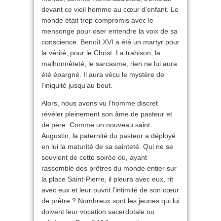
devant ce vieil homme au cœur d’enfant. Le
monde était trop compromis avec le
mensonge pour oser entendre la voix de sa
conscience.
Benoît XVI
a été un martyr pour
la vérité, pour le Christ. La trahison, la
malhonnêteté, le sarcasme, rien ne lui aura
été épargné. Il aura vécu le mystère de
l’iniquité jusqu’au bout.
Alors, nous avons vu l’homme discret
révéler pleinement son âme de pasteur et
de père. Comme un nouveau saint
Augustin, la paternité du pasteur a déployé
en lui la maturité de sa sainteté. Qui ne se
souvient de cette soirée où, ayant
rassemblé des prêtres du monde entier sur
la place Saint-Pierre, il pleura avec eux, rit
avec eux et leur ouvrit l’intimité de son cœur
de prêtre ? Nombreux sont les jeunes qui lui
doivent leur vocation sacerdotale ou