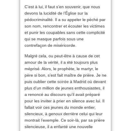
C’est à lui, il faut s’en souvenir, que nous
devons la lucidité de l’Église sur la
pédocriminalité. Il a su appeler le péché par
son nom, rencontrer et écouter les victimes
et punir les coupables sans cette complicité
qui se masque parfois sous une
contrefaçon de miséricorde.
Malgré cela, ou peut-être à cause de cet
amour de la vérité, il a été toujours plus
méprisé. Alors, le prophète, le martyr, le
père si bon, s’est fait maître de prière. Je ne
puis oublier cette
soirée
à Madrid où devant
plus d’un million de jeunes enthousiastes, il
a renoncé au discours qu’il avait préparé
pour les inviter à prier en silence avec lui. Il
fallait voir ces jeunes du monde entier,
silencieux, à genoux derrière celui qui leur
montrait l’exemple. Ce soir-là, par sa prière
silencieuse, il a enfanté une nouvelle