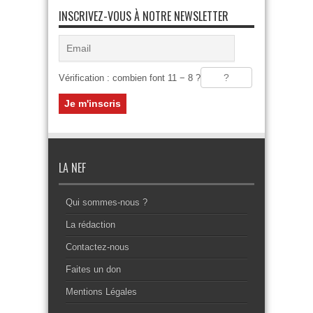
INSCRIVEZ-VOUS À NOTRE NEWSLETTER
Vérification : combien font 11 − 8 ?
LA NEF
Qui sommes-nous ?
La rédaction
Contactez-nous
Faites un don
Mentions Légales