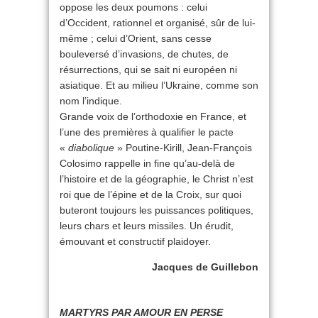
oppose les deux poumons : celui
d’Occident, rationnel et organisé, sûr de lui-
même ; celui d’Orient, sans cesse
bouleversé d’invasions, de chutes, de
résurrections, qui se sait ni européen ni
asiatique. Et au milieu l’Ukraine, comme son
nom l’indique.
Grande voix de l’orthodoxie en France, et
l’une des premières à qualifier le pacte
«
diabolique
» Poutine-Kirill, Jean-François
Colosimo rappelle in fine qu’au-delà de
l’histoire et de la géographie, le Christ n’est
roi que de l’épine et de la Croix, sur quoi
buteront toujours les puissances politiques,
leurs chars et leurs missiles. Un érudit,
émouvant et constructif plaidoyer.
Jacques de Guillebon
MARTYRS PAR AMOUR EN PERSE