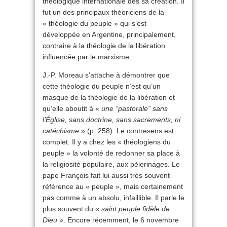
théologique internationale dès sa création. Il
fut un des principaux théoriciens de la
« théologie du peuple » qui s’est
développée en Argentine, principalement,
contraire à la théologie de la libération
influencée par le marxisme.
J.-P. Moreau s’attache à démontrer que
cette théologie du peuple n’est qu’un
masque de la théologie de la libération et
qu’elle aboutit à «
une “pastorale” sans
l’Église, sans doctrine, sans sacrements, ni
catéchisme
» (p. 258). Le contresens est
complet. Il y a chez les « théologiens du
peuple » la volonté de redonner sa place à
la religiosité populaire, aux pèlerinages. Le
pape François fait lui aussi très souvent
référence au « peuple », mais certainement
pas comme à un absolu, infaillible. Il parle le
plus souvent du «
saint peuple fidèle de
Dieu
». Encore récemment, le 6 novembre