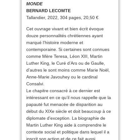
MONDE
BERNARD LECOMTE
Tallandier, 2022, 304 pages, 20,50 €
Cet ouvrage vivant et bien écrit évoque
douze personnalités chrétiennes ayant
marqué l’histoire moderne et
contemporaine. Si certaines sont connues
comme Mère Teresa, Léon XIII, Martin
Luther King, le Curé d’Ars ou de Gaulle,
d’autres le sont moins comme Marie Noël,
Anne-Marie Javouhey ou le cardinal
Consalvi.
Le chapitre consacré à ce dernier est
intéressant en ce qu’il nous rappelle que la
papauté fut menacée de disparition au
début du XIXe siècle et doit beaucoup à ce
diplomate d’exception. La biographie de
Martin Luther King aide à comprendre le
contexte social et politique dans lequel il a
inscrit son action et de ce fait aussi