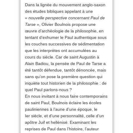
Dans la lignée du mouvement anglo-saxon
des études bibliques appelant à une
«
nouvelle perspective concernant Paul de
Tarse
», Olivier Boulnois propose une
œuvre d’archéologie de la philosophie, en
tentant d’exhumer le Paul authentique sous
les couches successives de sédimentation
que les interprètes ont accumulées au
cours du siècle. Car de saint Augustin à
Alain Badiou, la pensée de Paul de Tarse a
été tantôt défendue, tantôt dénoncée, mais
sans qu’on pose la première question qui
inquiète tout historien de la philosophie : de
quel Paul parlons-nous ?
En nous invitant à nous faire contemporains
de saint Paul, Boulnois éclaire les écoles
pauliniennes à l’aune d’une époque, le
Ier siècle, et d’une personnalité, celle d’un
apôtre Juif et hellénisé. Examinant les
reprises de Paul dans l’histoire, l’auteur