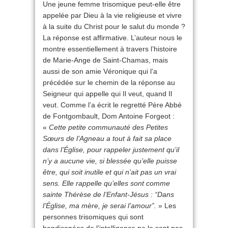
Une jeune femme trisomique peut-elle être
appelée par Dieu à la vie religieuse et vivre
à la suite du Christ pour le salut du monde ?
La réponse est affirmative. L’auteur nous le
montre essentiellement à travers l’histoire
de Marie-Ange de Saint-Chamas, mais
aussi de son amie Véronique qui l’a
précédée sur le chemin de la réponse au
Seigneur qui appelle qui Il veut, quand Il
veut. Comme l’a écrit le regretté Père Abbé
de Fontgombault, Dom Antoine Forgeot :
«
Cette petite communauté des Petites
Sœurs de l’Agneau a tout à fait sa place
dans l’Église, pour rappeler justement qu’il
n’y a aucune vie, si blessée qu’elle puisse
être, qui soit inutile et qui n’ait pas un vrai
sens. Elle rappelle qu’elles sont comme
sainte Thérèse de l’Enfant-Jésus : “Dans
l’Église, ma mère, je serai l’amour”.
» Les
personnes trisomiques qui sont