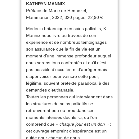
KATHRYN MANNIX
Préface de Marie de Hennezel,
Flammarion, 2022, 320 pages, 22,90 €
Médecin britannique en soins palliatifs, K.
Mannix nous livre au travers de son
expérience et de nombreux témoignages
son assurance que la fin de vie est un
moment d’une immense profondeur auquel
nous serons tous confrontés et qu’il n’est
pas possible d’occulter, ni d’abréger mais
d’apprivoiser pour vaincre cette peur,
légitime, souvent prétexte paradoxal à des
demandes d’euthanasie.
Toutes les personnes qui interviennent dans
les structures de soins palliatifs se
retrouveront peu ou prou dans ces
moments intenses décrits ici, où l’on
comprend que
« chaque jour est un don
» :
cet ouvrage empreint d’espérance est un
guide pour chacun de nous.