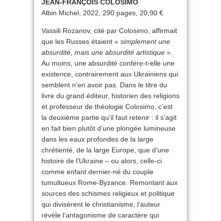
JEAN-FRANÇOIS COLOSIMO
Albin Michel, 2022, 290 pages, 20,90 €
Vassili Rozanov, cité par Colosimo, affirmait
que les Russes étaient «
simplement une
absurdité, mais une absurdité artistique
».
Au moins, une absurdité confère-t-elle une
existence, contrairement aux Ukrainiens qui
semblent n’en avoir pas. Dans le titre du
livre du grand éditeur, historien des religions
et professeur de théologie Colosimo, c’est
la deuxième partie qu’il faut retenir : il s’agit
en fait bien plutôt d’une plongée lumineuse
dans les eaux profondes de la large
chrétienté, de la large Europe, que d’une
histoire de l’Ukraine – ou alors, celle-ci
comme enfant dernier-né du couple
tumultueux Rome-Byzance. Remontant aux
sources des schismes religieux et politique
qui divisèrent le christianisme, l’auteur
révèle l’antagonisme de caractère qui