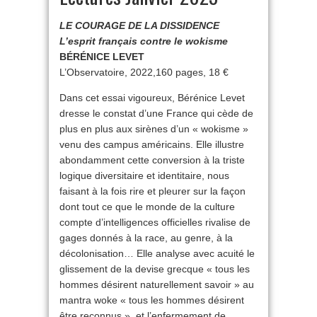
LE COURAGE DE LA DISSIDENCE
L’esprit français contre le wokisme
BÉRÉNICE LEVET
L’Observatoire, 2022,160 pages, 18 €
Dans cet essai vigoureux, Bérénice Levet
dresse le constat d’une France qui cède de
plus en plus aux sirènes d’un « wokisme »
venu des campus américains. Elle illustre
abondamment cette conversion à la triste
logique diversitaire et identitaire, nous
faisant à la fois rire et pleurer sur la façon
dont tout ce que le monde de la culture
compte d’intelligences officielles rivalise de
gages donnés à la race, au genre, à la
décolonisation… Elle analyse avec acuité le
glissement de la devise grecque « tous les
hommes désirent naturellement savoir » au
mantra woke « tous les hommes désirent
être reconnus », et l’enfermement de