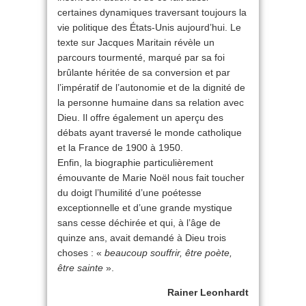
certaines dynamiques traversant toujours la
vie politique des États-Unis aujourd’hui. Le
texte sur Jacques Maritain révèle un
parcours tourmenté, marqué par sa foi
brûlante héritée de sa conversion et par
l’impératif de l’autonomie et de la dignité de
la personne humaine dans sa relation avec
Dieu. Il offre également un aperçu des
débats ayant traversé le monde catholique
et la France de 1900 à 1950.
Enfin, la biographie particulièrement
émouvante de Marie Noël nous fait toucher
du doigt l’humilité d’une poétesse
exceptionnelle et d’une grande mystique
sans cesse déchirée et qui, à l’âge de
quinze ans, avait demandé à Dieu trois
choses : «
beaucoup souffrir, être poète,
être sainte
».
Rainer Leonhardt