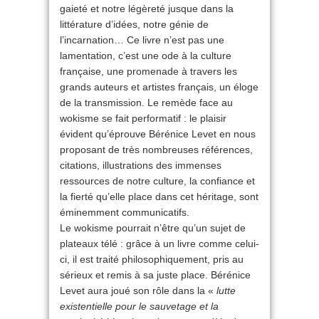
gaieté et notre légèreté jusque dans la
littérature d’idées, notre génie de
l’incarnation… Ce livre n’est pas une
lamentation, c’est une ode à la culture
française, une promenade à travers les
grands auteurs et artistes français, un éloge
de la transmission. Le remède face au
wokisme se fait performatif : le plaisir
évident qu’éprouve Bérénice Levet en nous
proposant de très nombreuses références,
citations, illustrations des immenses
ressources de notre culture, la confiance et
la fierté qu’elle place dans cet héritage, sont
éminemment communicatifs.
Le wokisme pourrait n’être qu’un sujet de
plateaux télé : grâce à un livre comme celui-
ci, il est traité philosophiquement, pris au
sérieux et remis à sa juste place. Bérénice
Levet aura joué son rôle dans la «
lutte
existentielle pour le sauvetage et la