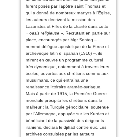
furent posés par l’apôtre saint Thomas et
qui a donné de nombreux martyrs à l’Église,
les auteurs décrivent la mission des
Lazaristes et Filles de la charité dans cette
« oasis religieuse
». Recrutant en partie sur
place, encouragés par Mgr Sontag –
nommé délégué apostolique de la Perse et
archevêque latin d’Ispahan (1910) –, ils
mirent en œuvre un programme culturel
très dynamique, notamment à travers leurs
écoles, ouvertes aux chrétiens comme aux
musulmans, ce qui entraîna une
renaissance littéraire araméo-syriaque.
Mais à partir de 1915, la Première Guerre
mondiale précipita les chrétiens dans le
malheur : la Turquie génocidaire, soutenue
par l’Allemagne, appuyée sur les Kurdes et
bénéficiant de la passivité des dirigeants
iraniens, déclara le djihad contre eux. Les
archives consultées par les auteurs