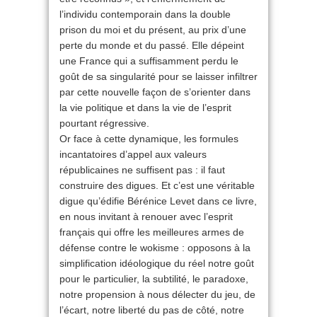
l’individu contemporain dans la double
prison du moi et du présent, au prix d’une
perte du monde et du passé. Elle dépeint
une France qui a suffisamment perdu le
goût de sa singularité pour se laisser infiltrer
par cette nouvelle façon de s’orienter dans
la vie politique et dans la vie de l’esprit
pourtant régressive.
Or face à cette dynamique, les formules
incantatoires d’appel aux valeurs
républicaines ne suffisent pas : il faut
construire des digues. Et c’est une véritable
digue qu’édifie Bérénice Levet dans ce livre,
en nous invitant à renouer avec l’esprit
français qui offre les meilleures armes de
défense contre le wokisme : opposons à la
simplification idéologique du réel notre goût
pour le particulier, la subtilité, le paradoxe,
notre propension à nous délecter du jeu, de
l’écart, notre liberté du pas de côté, notre