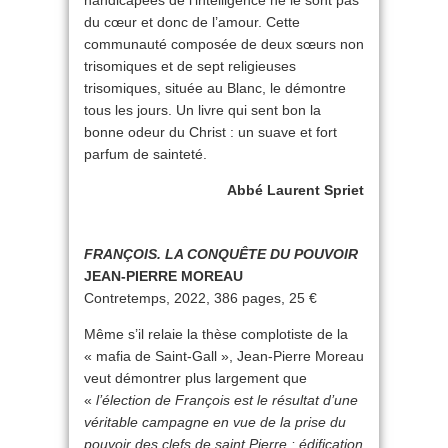
handicapées de l’intelligence ne le sont pas
du cœur et donc de l’amour. Cette
communauté composée de deux sœurs non
trisomiques et de sept religieuses
trisomiques, située au Blanc, le démontre
tous les jours. Un livre qui sent bon la
bonne odeur du Christ : un suave et fort
parfum de sainteté.
Abbé Laurent Spriet
FRANÇOIS. LA CONQUÊTE DU POUVOIR
JEAN-PIERRE MOREAU
Contretemps, 2022, 386 pages, 25 €
Même s’il relaie la thèse complotiste de la
« mafia de Saint-Gall », Jean-Pierre Moreau
veut démontrer plus largement que
«
l’élection de François est le résultat d’une
véritable campagne en vue de la prise du
pouvoir des clefs de saint Pierre : édification