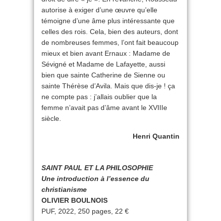
autorise à exiger d’une œuvre qu’elle
témoigne d’une âme plus intéressante que
celles des rois. Cela, bien des auteurs, dont
de nombreuses femmes, l’ont fait beaucoup
mieux et bien avant Ernaux : Madame de
Sévigné et Madame de Lafayette, aussi
bien que sainte Catherine de Sienne ou
sainte Thérèse d’Avila. Mais que dis-je ! ça
ne compte pas : j’allais oublier que la
femme n’avait pas d’âme avant le XVIIIe
siècle.
Henri Quantin
SAINT PAUL ET LA PHILOSOPHIE
Une introduction à l’essence du
christianisme
OLIVIER BOULNOIS
PUF, 2022, 250 pages, 22 €