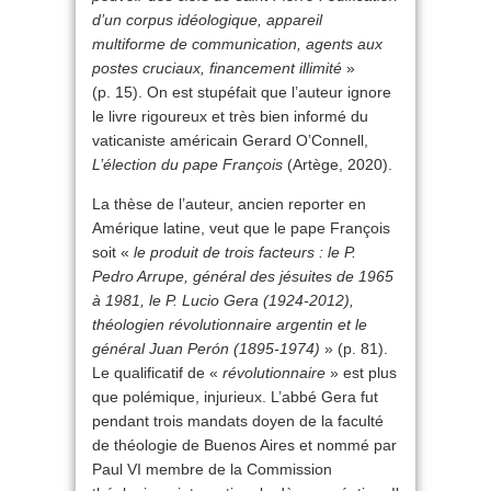
d’un corpus idéologique, appareil
multiforme de communication, agents aux
postes cruciaux, financement illimité
»
(p. 15). On est stupéfait que l’auteur ignore
le livre rigoureux et très bien informé du
vaticaniste américain Gerard O’Connell,
L’élection du pape François
(Artège, 2020).
La thèse de l’auteur, ancien reporter en
Amérique latine, veut que le pape François
soit «
le produit de trois facteurs : le P.
Pedro Arrupe, général des jésuites de 1965
à 1981, le P. Lucio Gera (1924-2012),
théologien révolutionnaire argentin et le
général Juan Perón (1895-1974)
» (p. 81).
Le qualificatif de «
révolutionnaire
» est plus
que polémique, injurieux. L’abbé Gera fut
pendant trois mandats doyen de la faculté
de théologie de Buenos Aires et nommé par
Paul VI membre de la Commission