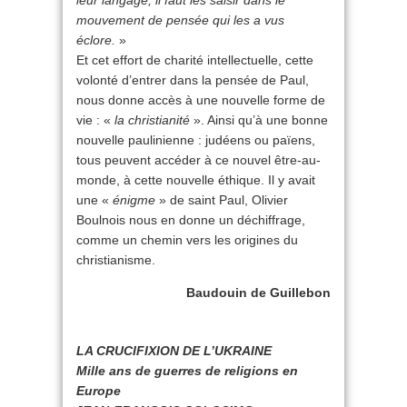
leur langage, il faut les saisir dans le
mouvement de pensée qui les a vus
éclore.
»
Et cet effort de charité intellectuelle, cette
volonté d’entrer dans la pensée de Paul,
nous donne accès à une nouvelle forme de
vie : «
la christianité
». Ainsi qu’à une bonne
nouvelle paulinienne : judéens ou païens,
tous peuvent accéder à ce nouvel être-au-
monde, à cette nouvelle éthique. Il y avait
une «
énigme
» de saint Paul, Olivier
Boulnois nous en donne un déchiffrage,
comme un chemin vers les origines du
christianisme.
Baudouin de Guillebon
LA CRUCIFIXION DE L’UKRAINE
Mille ans de guerres de religions en
Europe