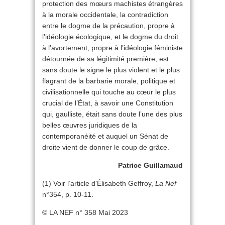
protection des mœurs machistes étrangères
à la morale occidentale, la contradiction
entre le dogme de la précaution, propre à
l’idéologie écologique, et le dogme du droit
à l’avortement, propre à l’idéologie féministe
détournée de sa légitimité première, est
sans doute le signe le plus violent et le plus
flagrant de la barbarie morale, politique et
civilisationnelle qui touche au cœur le plus
crucial de l’État, à savoir une Constitution
qui, gaulliste, était sans doute l’une des plus
belles œuvres juridiques de la
contemporanéité et auquel un Sénat de
droite vient de donner le coup de grâce.
Patrice Guillamaud
(1) Voir l’article d’Élisabeth Geffroy,
La Nef
n°354, p. 10-11.
© LA NEF n° 358 Mai 2023