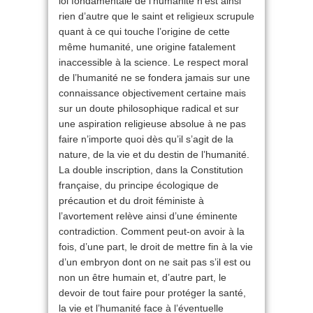
loi fondamentale de l’humanité n’est ainsi
rien d’autre que le saint et religieux scrupule
quant à ce qui touche l’origine de cette
même humanité, une origine fatalement
inaccessible à la science. Le respect moral
de l’humanité ne se fondera jamais sur une
connaissance objectivement certaine mais
sur un doute philosophique radical et sur
une aspiration religieuse absolue à ne pas
faire n’importe quoi dès qu’il s’agit de la
nature, de la vie et du destin de l’humanité.
La double inscription, dans la Constitution
française, du principe écologique de
précaution et du droit féministe à
l’avortement relève ainsi d’une éminente
contradiction. Comment peut-on avoir à la
fois, d’une part, le droit de mettre fin à la vie
d’un embryon dont on ne sait pas s’il est ou
non un être humain et, d’autre part, le
devoir de tout faire pour protéger la santé,
la vie et l’humanité face à l’éventuelle