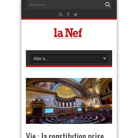
Vie : la constitution prise