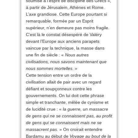
soumise à l’esprit de discipline des Grecs »,
à partir de Jérusalem, Athènes et Rome.
L’axe grandiose. Cette Europe pourtant si
remarquable, formée par un Esprit
supérieur, n’en demeure pas moins fragile.
C’est là le constat désespéré de Valéry
devant l’Europe aux anciens parapets
vaincue par la technique, la masse dans
une fin de siècle : «
Nous autres
civilisations, nous savons maintenant que
nous sommes mortelles.
»
Cette tension entre un ordre de la
civilisation allait de pair avec un regard
défiant et soupçonneux contre les
gouvernements. On lui doit cette phrase
simple et tranchante, mêlée de cynisme et
de lucidité crue : «
la guerre, un massacre
de gens qui ne se connaissent pas, au profit
de gens qui se connaissent mais ne se
massacrent pas.
» On croirait entendre
Bardamu au début de
Voyage au bout de la