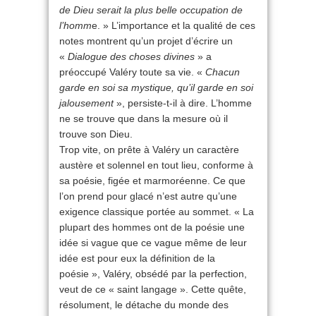
de Dieu serait la plus belle occupation de
l’homm
e. » L’importance et la qualité de ces
notes montrent qu’un projet d’écrire un
«
Dialogue des choses divines
» a
préoccupé Valéry toute sa vie. «
Chacun
garde en soi sa mystique, qu’il garde en soi
jalousement
», persiste-t-il à dire. L’homme
ne se trouve que dans la mesure où il
trouve son Dieu.
Trop vite, on prête à Valéry un caractère
austère et solennel en tout lieu, conforme à
sa poésie, figée et marmoréenne. Ce que
l’on prend pour glacé n’est autre qu’une
exigence classique portée au sommet. « La
plupart des hommes ont de la poésie une
idée si vague que ce vague même de leur
idée est pour eux la définition de la
poésie », Valéry, obsédé par la perfection,
veut de ce « saint langage ». Cette quête,
résolument, le détache du monde des