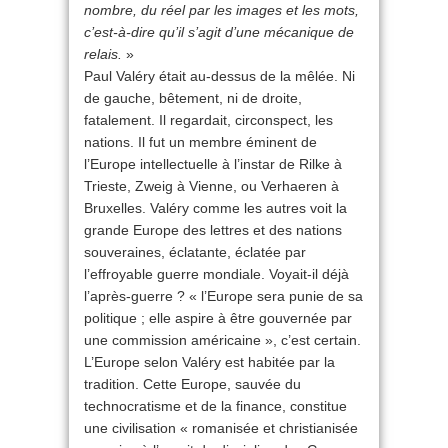
nombre, du réel par les images et les mots,
c’est-à-dire qu’il s’agit d’une mécanique de
relais.
»
Paul Valéry était au-dessus de la mêlée. Ni
de gauche, bêtement, ni de droite,
fatalement. Il regardait, circonspect, les
nations. Il fut un membre éminent de
l’Europe intellectuelle à l’instar de Rilke à
Trieste, Zweig à Vienne, ou Verhaeren à
Bruxelles. Valéry comme les autres voit la
grande Europe des lettres et des nations
souveraines, éclatante, éclatée par
l’effroyable guerre mondiale. Voyait-il déjà
l’après-guerre ? « l’Europe sera punie de sa
politique ; elle aspire à être gouvernée par
une commission américaine », c’est certain.
L’Europe selon Valéry est habitée par la
tradition. Cette Europe, sauvée du
technocratisme et de la finance, constitue
une civilisation « romanisée et christianisée