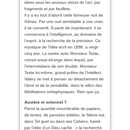
idées sous les arceaux stricts de l’art, par
fragments et par feuillets.
Il y a eu tout d’abord cette fameuse nuit de
Gênes. Par une nuit semblable à une crise,
il se convertit. À partir de maintenant, il se
consacrera à l’intelligence, au domaine de
l’esprit, à la recherche de la précision. Ce
mystique de l’Idée écrit en 1896, à vingt-
cinq ans, La soirée avec Monsieur Teste,
roman-essai étrange dans lequel, par
l’intermédiaire de son double, Monsieur
Teste lui-même, grand-prêtre de l’Intellect,
Valéry se met à penser au détachement de
l’âme et de la sensibilité, dans le sillon des
Méditations métaphysiques. Rien que ça.
Austère et solennel ?
Parmi la quantité innombrable de papiers,
de textes, de pensées éditées, le Sétois est,
dans Tel quel ou dans ses Cahiers, hanté
par l’idée d’un Dieu caché : «
la recherche