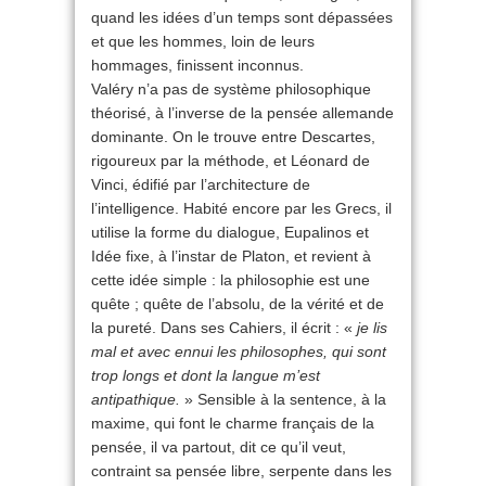
quand les idées d’un temps sont dépassées
et que les hommes, loin de leurs
hommages, finissent inconnus.
Valéry n’a pas de système philosophique
théorisé, à l’inverse de la pensée allemande
dominante. On le trouve entre Descartes,
rigoureux par la méthode, et Léonard de
Vinci, édifié par l’architecture de
l’intelligence. Habité encore par les Grecs, il
utilise la forme du dialogue, Eupalinos et
Idée fixe, à l’instar de Platon, et revient à
cette idée simple : la philosophie est une
quête ; quête de l’absolu, de la vérité et de
la pureté. Dans ses Cahiers, il écrit : «
je lis
mal et avec ennui les philosophes, qui sont
trop longs et dont la langue m’est
antipathique.
» Sensible à la sentence, à la
maxime, qui font le charme français de la
pensée, il va partout, dit ce qu’il veut,
contraint sa pensée libre, serpente dans les