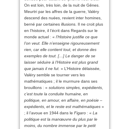
On est loin, très loin, de la nuit de Gênes.
Meurtri par les affres de la guerre, Valéry
descend des nuées, revient inter homines,
berné par certaines illusions. Il ne croit plus
en l’histoire, il l’écrit dans Regards sur le
monde actuel : «
l’Histoire justifie ce que
l’on veut. Elle n’enseigne rigoureusement
rien, car elle contient tout, et donne des
exemples de tout. […] Le danger de se
laisser séduire à l’Histoire est plus grand
que jamais il ne fut.
» L’Histoire délaissée,
Valéry semble se tourner vers les
mathématiques ; il le murmure dans ses
brouillons : «
solutions simples, expédients,
c’est toute la conduite humaine, en
politique, en amour, en affaire, en poésie –
expédients, et le reste est mathématiques
»
; il l’avoue en 1944 dans le
Figaro
: «
La
politique est la manœuvre du plus par le
moins, du nombre immense par le petit