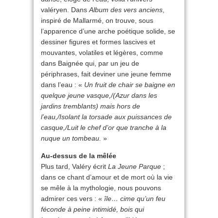
valéryen. Dans
Album des vers anciens
,
inspiré de Mallarmé, on trouve, sous
l’apparence d’une arche poétique solide, se
dessiner figures et formes lascives et
mouvantes, volatiles et légères, comme
dans Baignée qui, par un jeu de
périphrases, fait deviner une jeune femme
dans l’eau : «
Un fruit de chair se baigne en
quelque jeune vasque,/(Azur dans les
jardins tremblants) mais hors de
l’eau,/Isolant la torsade aux puissances de
casque,/Luit le chef d’or que tranche à la
nuque un tombeau.
»
Au-dessus de la mêlée
Plus tard, Valéry écrit
La Jeune Parque
;
dans ce chant d’amour et de mort où la vie
se mêle à la mythologie, nous pouvons
admirer ces vers : «
île… cime qu’un feu
féconde à peine intimidé, bois qui