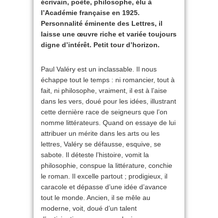
écrivain, poète, philosophe, élu à
l’Académie française en 1925.
Personnalité éminente des Lettres, il
laisse une œuvre riche et variée toujours
digne d’intérêt. Petit tour d’horizon.
Paul Valéry est un inclassable. Il nous
échappe tout le temps : ni romancier, tout à
fait, ni philosophe, vraiment, il est à l’aise
dans les vers, doué pour les idées, illustrant
cette dernière race de seigneurs que l’on
nomme littérateurs. Quand on essaye de lui
attribuer un mérite dans les arts ou les
lettres, Valéry se défausse, esquive, se
sabote. Il déteste l’histoire, vomit la
philosophie, conspue la littérature, conchie
le roman. Il excelle partout ; prodigieux, il
caracole et dépasse d’une idée d’avance
tout le monde. Ancien, il se mêle au
moderne, voit, doué d’un talent