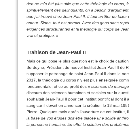
rien ne m’a été plus utile que cette théologie du corps, 
spirituellement des délinquants, on a besoin d’arguments 
que j’ai trouvé chez Jean-Paul II. Il faut arrêter de taxer
amour. Sinon, tout est permis. Avec des gens sans repèr
exigences structurantes et la théologie du corps de Jean
vrai et pratique.
»
Trahison de Jean-Paul II
Mais ce qui pose le plus question est le choix de caution
Bordeyne, Président du nouvel Institut Jean-Paul II de 
supposer le patronage de saint Jean-Paul II dans le nom 
2017, la théologie du corps n’y est plus enseignée com
fondamentale, et ce au profit des «
sciences du mariage 
discours des sciences humaines et sociales sur la quest
souhaitait Jean-Paul II pour cet Institut pontifical dont il
sang car il devait en annoncer la création le 13 mai 1981,
Pierre. Quelques mois après l’ouverture de cet Institut, il
la base de vos études doit être placée une solide anthro
la personne humaine. En effet la solution des problèmes 