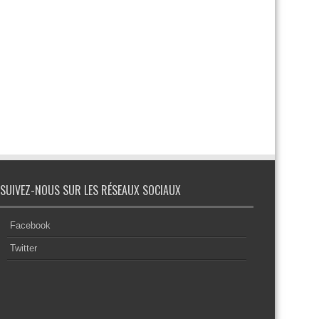
SUIVEZ-NOUS SUR LES RÉSEAUX SOCIAUX
Facebook
Twitter