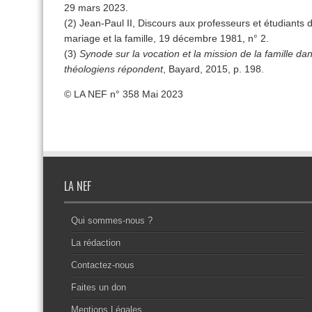
29 mars 2023.
(2) Jean-Paul II, Discours aux professeurs et étudiants de 
mariage et la famille, 19 décembre 1981, n° 2.
(3)
Synode sur la vocation et la mission de la famille da
théologiens répondent
, Bayard, 2015, p. 198.
© LA NEF n° 358 Mai 2023
LA NEF
Qui sommes-nous ?
La rédaction
Contactez-nous
Faites un don
Mentions Légales