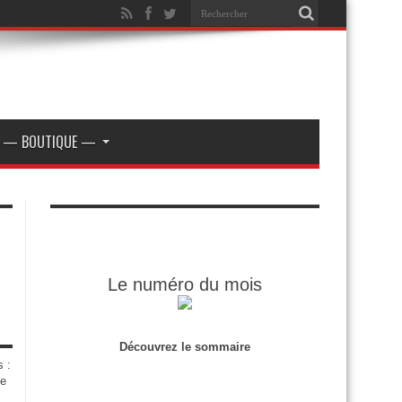
— BOUTIQUE —
Le numéro du mois
Découvrez le sommaire
s :
de