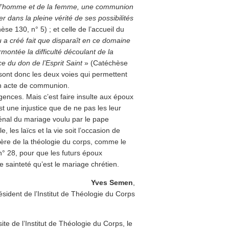
 l’homme et de la femme, une communion
 dans la pleine vérité de ses possibilités
se 130, n° 5) ; et celle de l’accueil du
 a créé fait que disparaît en ce domaine
montée la difficulté découlant de la
ce du don de l’Esprit Saint
» (Catéchèse
 sont donc les deux voies qui permettent
un acte de communion.
gences. Mais c’est faire insulte aux époux
st une injustice que de ne pas les leur
nal du mariage voulu par le pape
, les laïcs et la vie soit l’occasion de
ière de la théologie du corps, comme le
 28, pour que les futurs époux
sainteté qu’est le mariage chrétien.
Yves Semen
,
ésident de l’Institut de Théologie du Corps
ite de l’Institut de Théologie du Corps, le