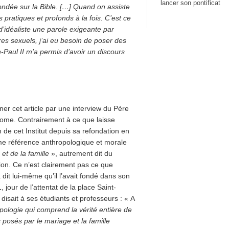
lancer son pontificat
fondée sur la Bible. […] Quand on assiste
pratiques et profonds à la fois. C’est ce
 d’idéaliste une parole exigeante par
es sexuels, j’ai eu besoin de poser des
-Paul II m’a permis d’avoir un discours
ner cet article par une interview du Père
Rome. Contrairement à ce que laisse
de cet Institut depuis sa refondation en
me référence anthropologique et morale
et de la famille
», autrement dit du
ion. Ce n’est clairement pas ce que
 a dit lui-même qu’il l’avait fondé dans son
 jour de l’attentat de la place Saint-
 disait à ses étudiants et professeurs : « A
pologie qui comprend la vérité entière de
posés par le mariage et la famille