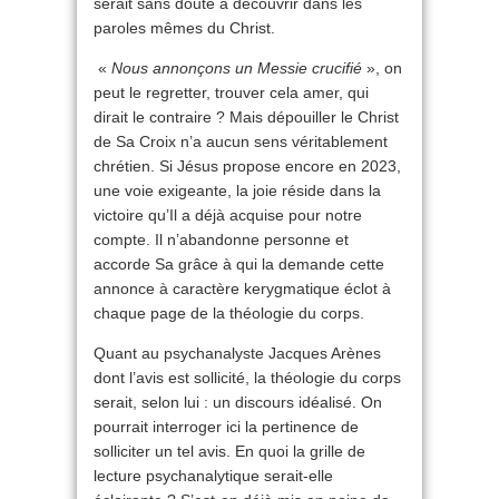
serait sans doute à découvrir dans les
paroles mêmes du Christ.
«
Nous annonçons un Messie crucifié
», on
peut le regretter, trouver cela amer, qui
dirait le contraire ? Mais dépouiller le Christ
de Sa Croix n’a aucun sens véritablement
chrétien. Si Jésus propose encore en 2023,
une voie exigeante, la joie réside dans la
victoire qu’Il a déjà acquise pour notre
compte. Il n’abandonne personne et
accorde Sa grâce à qui la demande cette
annonce à caractère kerygmatique éclot à
chaque page de la théologie du corps.
Quant au psychanalyste Jacques Arènes
dont l’avis est sollicité, la théologie du corps
serait, selon lui : un discours idéalisé. On
pourrait interroger ici la pertinence de
solliciter un tel avis. En quoi la grille de
lecture psychanalytique serait-elle