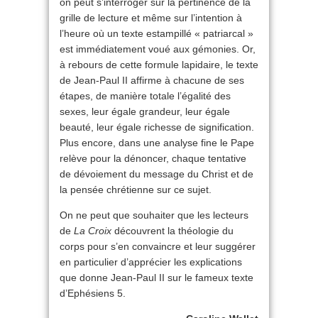
on peut s’interroger sur la pertinence de la
grille de lecture et même sur l’intention à
l’heure où un texte estampillé « patriarcal »
est immédiatement voué aux gémonies. Or,
à rebours de cette formule lapidaire, le texte
de Jean-Paul II affirme à chacune de ses
étapes, de manière totale l’égalité des
sexes, leur égale grandeur, leur égale
beauté, leur égale richesse de signification.
Plus encore, dans une analyse fine le Pape
relève pour la dénoncer, chaque tentative
de dévoiement du message du Christ et de
la pensée chrétienne sur ce sujet.
On ne peut que souhaiter que les lecteurs
de
La Croix
découvrent la théologie du
corps pour s’en convaincre et leur suggérer
en particulier d’apprécier les explications
que donne Jean-Paul II sur le fameux texte
d’Ephésiens 5.