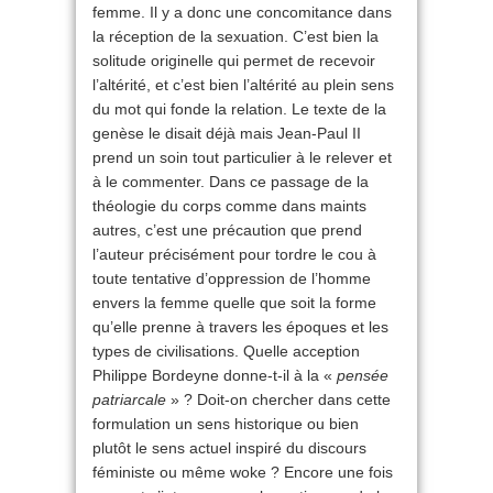
femme. Il y a donc une concomitance dans
la réception de la sexuation. C’est bien la
solitude originelle qui permet de recevoir
l’altérité, et c’est bien l’altérité au plein sens
du mot qui fonde la relation. Le texte de la
genèse le disait déjà mais Jean-Paul II
prend un soin tout particulier à le relever et
à le commenter. Dans ce passage de la
théologie du corps comme dans maints
autres, c’est une précaution que prend
l’auteur précisément pour tordre le cou à
toute tentative d’oppression de l’homme
envers la femme quelle que soit la forme
qu’elle prenne à travers les époques et les
types de civilisations. Quelle acception
Philippe Bordeyne donne-t-il à la «
pensée
patriarcale
» ? Doit-on chercher dans cette
formulation un sens historique ou bien
plutôt le sens actuel inspiré du discours
féministe ou même woke ? Encore une fois