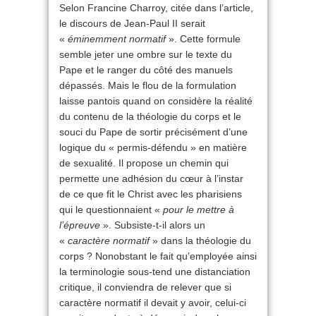
Selon Francine Charroy, citée dans l’article,
le discours de Jean-Paul II serait
«
éminemment normatif
». Cette formule
semble jeter une ombre sur le texte du
Pape et le ranger du côté des manuels
dépassés. Mais le flou de la formulation
laisse pantois quand on considère la réalité
du contenu de la théologie du corps et le
souci du Pape de sortir précisément d’une
logique du « permis-défendu » en matière
de sexualité. Il propose un chemin qui
permette une adhésion du cœur à l’instar
de ce que fit le Christ avec les pharisiens
qui le questionnaient «
pour le mettre à
l’épreuve
». Subsiste-t-il alors un
«
caractère normatif
» dans la théologie du
corps ? Nonobstant le fait qu’employée ainsi
la terminologie sous-tend une distanciation
critique, il conviendra de relever que si
caractère normatif il devait y avoir, celui-ci