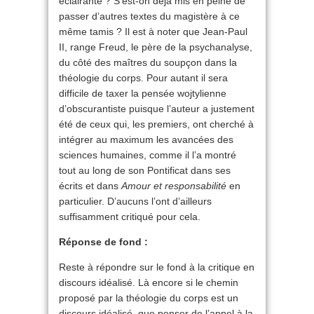
éclairante ? S’est-on déjà mis en peine de
passer d’autres textes du magistère à ce
même tamis ? Il est à noter que Jean-Paul
II, range Freud, le père de la psychanalyse,
du côté des maîtres du soupçon dans la
théologie du corps. Pour autant il sera
difficile de taxer la pensée wojtylienne
d’obscurantiste puisque l’auteur a justement
été de ceux qui, les premiers, ont cherché à
intégrer au maximum les avancées des
sciences humaines, comme il l’a montré
tout au long de son Pontificat dans ses
écrits et dans
Amour et responsabilité
en
particulier. D’aucuns l’ont d’ailleurs
suffisamment critiqué pour cela.
Réponse de fond :
Reste à répondre sur le fond à la critique en
discours idéalisé. Là encore si le chemin
proposé par la théologie du corps est un
discours idéalisé, que penser de l’appel à la