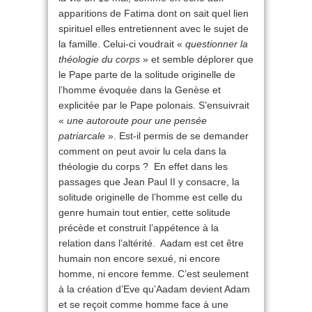
apparitions de Fatima dont on sait quel lien
spirituel elles entretiennent avec le sujet de
la famille. Celui-ci voudrait «
questionner la
théologie du corps
» et semble déplorer que
le Pape parte de la solitude originelle de
l’homme évoquée dans la Genèse et
explicitée par le Pape polonais. S’ensuivrait
«
une autoroute pour une pensée
patriarcale
». Est-il permis de se demander
comment on peut avoir lu cela dans la
théologie du corps ? En effet dans les
passages que Jean Paul II y consacre, la
solitude originelle de l’homme est celle du
genre humain tout entier, cette solitude
précède et construit l’appétence à la
relation dans l’altérité. Aadam est cet être
humain non encore sexué, ni encore
homme, ni encore femme. C’est seulement
à la création d’Eve qu’Aadam devient Adam
et se reçoit comme homme face à une