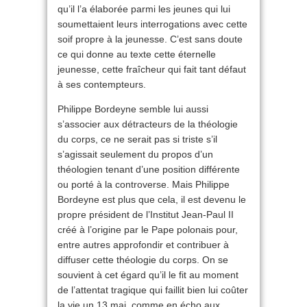
qu’il l’a élaborée parmi les jeunes qui lui
soumettaient leurs interrogations avec cette
soif propre à la jeunesse. C’est sans doute
ce qui donne au texte cette éternelle
jeunesse, cette fraîcheur qui fait tant défaut
à ses contempteurs.
Philippe Bordeyne semble lui aussi
s’associer aux détracteurs de la théologie
du corps, ce ne serait pas si triste s’il
s’agissait seulement du propos d’un
théologien tenant d’une position différente
ou porté à la controverse. Mais Philippe
Bordeyne est plus que cela, il est devenu le
propre président de l’Institut Jean-Paul II
créé à l’origine par le Pape polonais pour,
entre autres approfondir et contribuer à
diffuser cette théologie du corps. On se
souvient à cet égard qu’il le fit au moment
de l’attentat tragique qui faillit bien lui coûter
la vie un 13 mai, comme en écho aux